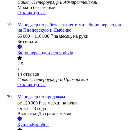
Санкт-Петербург, р-н Адмиралтейский
Можно без резюме
Откликнуться
Менеджер по работе с клиентами в бюро переводов
на Пионерскую и Дыбенко
65 000
–
110 000
₽
за месяц,
на руки
Без опыта
Бюро переводов Perevod.vip
2.9
•
14
отзывов
Санкт-Петербург, р-н Приморский
Откликнуться
Менеджер по продажам
от
120 000
₽
за месяц,
на руки
Опыт 1-3 года
Выплаты: Два раза в месяц
КупитьКоробок