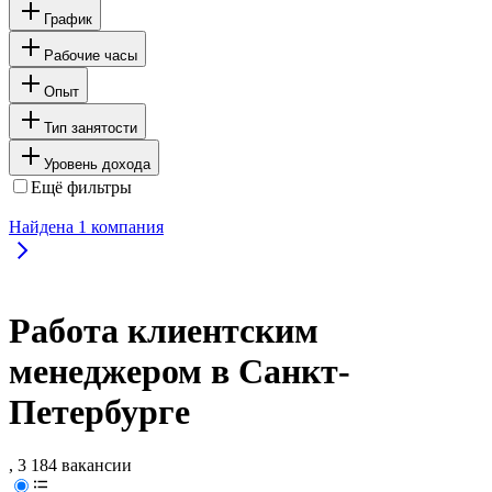
График
Рабочие часы
Опыт
Тип занятости
Уровень дохода
Ещё фильтры
Найдена
1
компания
Работа клиентским
менеджером в Санкт-
Петербурге
, 3 184 вакансии