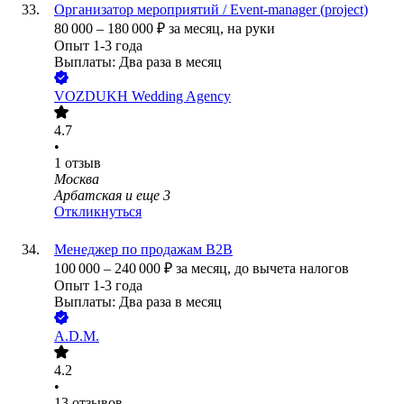
Организатор мероприятий / Event-manager (project)
80 000
–
180 000
₽
за месяц,
на руки
Опыт 1-3 года
Выплаты: Два раза в месяц
VOZDUKH Wedding Agency
4.7
•
1
отзыв
Москва
Арбатская
и еще
3
Откликнуться
Менеджер по продажам B2B
100 000
–
240 000
₽
за месяц,
до вычета налогов
Опыт 1-3 года
Выплаты: Два раза в месяц
A.D.M.
4.2
•
13
отзывов