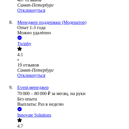
Санкт-Петербург
Откликнуться
Менеджер поддержки (Модератор)
Опыт 1-3 года
Можно удалённо
Twinby
4.1
•
19
отзывов
Санкт-Петербург
Откликнуться
Event-менеджер
70 000
–
80 000
₽
за месяц,
на руки
Без опыта
Выплаты: Раз в неделю
Innovate Solutions
4.7