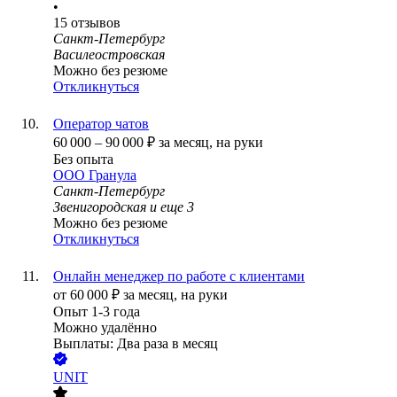
•
15
отзывов
Санкт-Петербург
Василеостровская
Можно без резюме
Откликнуться
Оператор чатов
60 000
–
90 000
₽
за месяц,
на руки
Без опыта
ООО
Гранула
Санкт-Петербург
Звенигородская
и еще
3
Можно без резюме
Откликнуться
Онлайн менеджер по работе с клиентами
от
60 000
₽
за месяц,
на руки
Опыт 1-3 года
Можно удалённо
Выплаты: Два раза в месяц
UNIT