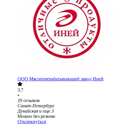
ООО
Мясоперерабатывающий завод Иней
3.7
•
29
отзывов
Санкт-Петербург
Дунайская
и еще
3
Можно без резюме
Откликнуться