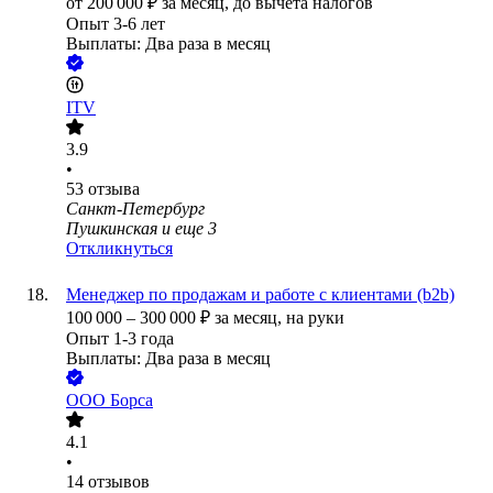
от
200 000
₽
за месяц,
до вычета налогов
Опыт 3-6 лет
Выплаты: Два раза в месяц
ITV
3.9
•
53
отзыва
Санкт-Петербург
Пушкинская
и еще
3
Откликнуться
Менеджер по продажам и работе с клиентами (b2b)
100 000
–
300 000
₽
за месяц,
на руки
Опыт 1-3 года
Выплаты: Два раза в месяц
ООО
Борса
4.1
•
14
отзывов