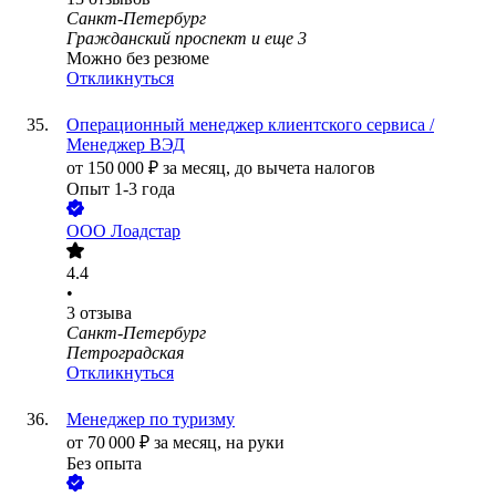
Санкт-Петербург
Гражданский проспект
и еще
3
Можно без резюме
Откликнуться
Операционный менеджер клиентского сервиса /
Менеджер ВЭД
от
150 000
₽
за месяц,
до вычета налогов
Опыт 1-3 года
ООО
Лоадстар
4.4
•
3
отзыва
Санкт-Петербург
Петроградская
Откликнуться
Менеджер по туризму
от
70 000
₽
за месяц,
на руки
Без опыта