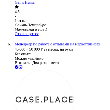
Gems Hunter
4.5
•
1
отзыв
Санкт-Петербург
Маяковская
и еще
1
Откликнуться
Менеджер по работе с отзывами на маркетплейсах
45 000
–
50 000
₽
за месяц,
на руки
Без опыта
Можно удалённо
Выплаты: Два раза в месяц