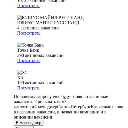
1073
активные вакансии
Посмотреть
ЮЛИУС МАЙНЛ РУССЛАНД
4
активные вакансии
Посмотреть
Точка Банк
390
активных вакансий
Посмотреть
Х5
199
активных вакансий
Посмотреть
По вашему запросу ещё будут появляться новые
вакансии. Присылать вам?
клиентский менеджер
Санкт-Петербург
Ключевые слова
в названии вакансии, в названии компании и в
описании вакансии
В мессенджер