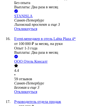
Без опыта
Выплаты: Два раза в месяц
STANISLA
Санкт-Петербург
Лиговский проспект
и еще
3
Откликнуться
Event-менеджер в отель Lahta Plaza 4*
от
100 000
₽
за месяц,
на руки
Опыт 1-3 года
Выплаты: Два раза в месяц
ООО
Отель Консалт
4.4
•
59
отзывов
Санкт-Петербург
Беговая
и еще
3
Откликнуться
Руководитель отдела продаж