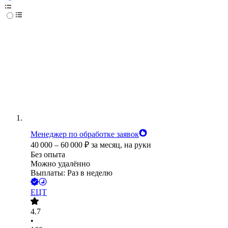
Менеджер по обработке заявок
40 000
–
60 000
₽
за месяц,
на руки
Без опыта
Можно удалённо
Выплаты: Раз в неделю
ЕЦТ
4.7
•