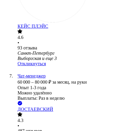
КЕЙС ПЛЭЙС
4.6
•
93
отзыва
Санкт-Петербург
Выборгская
и еще
3
Откликнуться
Чат-менеджер
60 000
–
80 000
₽
за месяц,
на руки
Опыт 1-3 года
Можно удалённо
Выплаты: Раз в неделю
ДОСТАЕВСКИЙ
4.3
•
487
отзывов