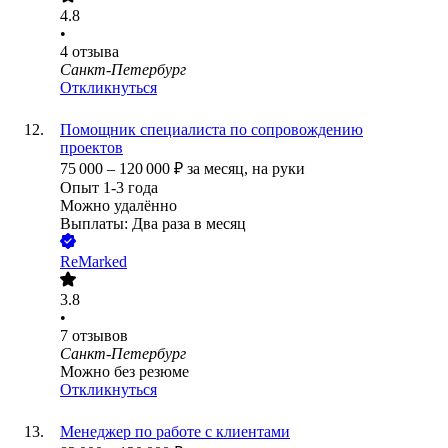
4.8
•
4
отзыва
Санкт-Петербург
Откликнуться
Помощник специалиста по сопровождению
проектов
75 000
–
120 000
₽
за месяц,
на руки
Опыт 1-3 года
Можно удалённо
Выплаты: Два раза в месяц
ReMarked
3.8
•
7
отзывов
Санкт-Петербург
Можно без резюме
Откликнуться
Менеджер по работе с клиентами