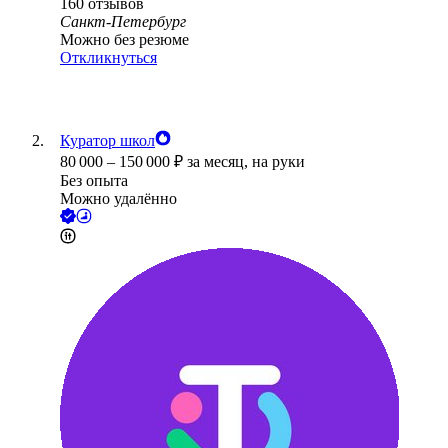
160
отзывов
Санкт-Петербург
Можно без резюме
Откликнуться
Куратор школ
80 000
–
150 000
₽
за месяц,
на руки
Без опыта
Можно удалённо