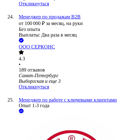
Откликнуться
Менеджер по продажам В2В
от
100 000
₽
за месяц,
на руки
Без опыта
Выплаты: Два раза в месяц
ООО
СЕРКОНС
4.3
•
189
отзывов
Санкт-Петербург
Выборгская
и еще
3
Откликнуться
Менеджер по работе с ключевыми клиентами
Опыт 1-3 года