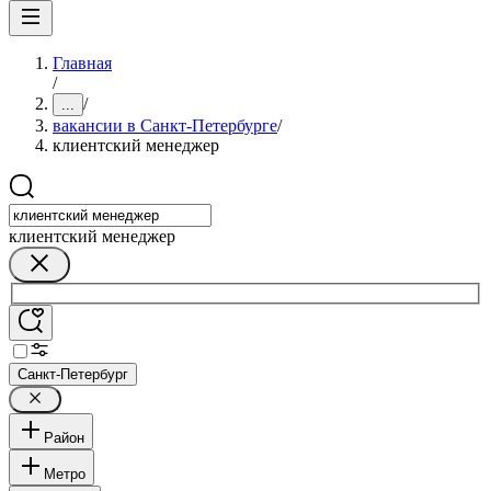
Главная
/
/
...
вакансии в Санкт-Петербурге
/
клиентский менеджер
клиентский менеджер
Санкт-Петербург
Район
Метро