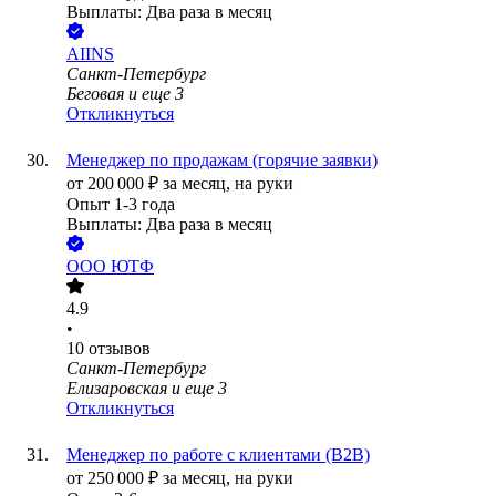
Выплаты: Два раза в месяц
AIINS
Санкт-Петербург
Беговая
и еще
3
Откликнуться
Менеджер по продажам (горячие заявки)
от
200 000
₽
за месяц,
на руки
Опыт 1-3 года
Выплаты: Два раза в месяц
ООО
ЮТФ
4.9
•
10
отзывов
Санкт-Петербург
Елизаровская
и еще
3
Откликнуться
Менеджер по работе с клиентами (B2B)
от
250 000
₽
за месяц,
на руки