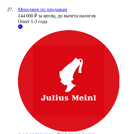
Менеджер по продажам
144 000
₽
за месяц,
до вычета налогов
Опыт 1-3 года