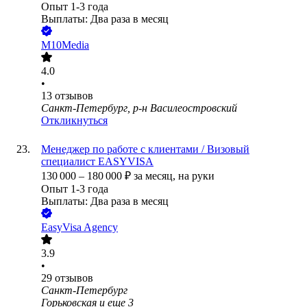
Опыт 1-3 года
Выплаты: Два раза в месяц
M10Media
4.0
•
13
отзывов
Санкт-Петербург, р-н Василеостровский
Откликнуться
Менеджер по работе с клиентами / Визовый
специалист EASYVISA
130 000
–
180 000
₽
за месяц,
на руки
Опыт 1-3 года
Выплаты: Два раза в месяц
EasyVisa Agency
3.9
•
29
отзывов
Санкт-Петербург
Горьковская
и еще
3