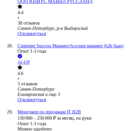
ООО
ЮЛИУС МАЙНЛ РУССЛАНД
4.4
•
38
отзывов
Санкт-Петербург, р-н Выборгский
Откликнуться
Customer Success Manager/Account manager (b2b Saas)
Опыт 1-3 года
Ai-UP
4.6
•
5
отзывов
Санкт-Петербург
Елизаровская
и еще
3
Откликнуться
Менеджер по продажам IT B2B
150 000
–
250 000
₽
за месяц,
на руки
Опыт 1-3 года
Можно удалённо