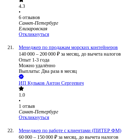
4.3
•
6
отзывов
Санкт-Петербург
Елизаровская
Откликнуться
Менеджер по продажам морских контейнеров
140 000
–
200 000
₽
за месяц,
до вычета налогов
Опыт 1-3 года
Можно удалённо
Выплаты: Два раза в месяц
ИП
Кульков Антон Сергеевич
1.0
•
1
отзыв
Санкт-Петербург
Откликнуться
Менеджер по работе с клиентами (ПИТЕР ФМ)
60 000
–
150 000
₽
за месяц,
до вычета налогов