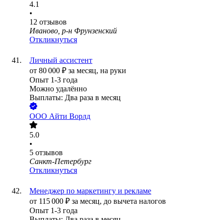
4.1
•
12
отзывов
Иваново, р-н Фрунзенский
Откликнуться
Личный ассистент
от
80 000
₽
за месяц,
на руки
Опыт 1-3 года
Можно удалённо
Выплаты: Два раза в месяц
ООО
Айти Ворлд
5.0
•
5
отзывов
Санкт-Петербург
Откликнуться
Менеджер по маркетингу и рекламе
от
115 000
₽
за месяц,
до вычета налогов
Опыт 1-3 года
Выплаты: Два раза в месяц