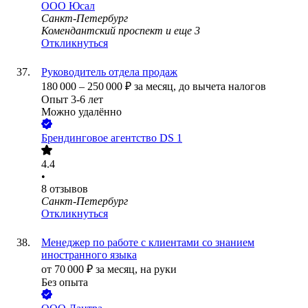
ООО
Юсал
Санкт-Петербург
Комендантский проспект
и еще
3
Откликнуться
Руководитель отдела продаж
180 000
–
250 000
₽
за месяц,
до вычета налогов
Опыт 3-6 лет
Можно удалённо
Брендинговое агентство DS 1
4.4
•
8
отзывов
Санкт-Петербург
Откликнуться
Менеджер по работе с клиентами со знанием
иностранного языка
от
70 000
₽
за месяц,
на руки
Без опыта