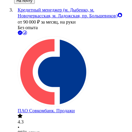
На почту
Кредитный менеджер (м. Дыбенко, м.
Новочеркасская, м. Ладожская, пр. Большевиков)
от
90 000
₽
за месяц,
на руки
Без опыта
ПАО
Совкомбанк. Продажи
4.3
•