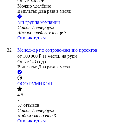
Опыт 3-6 лет
Можно удалённо
Выплаты: Два раза в месяц
Mrt группа компаний
Санкт-Петербург
Адмиралтейская
и еще
3
Откликнуться
Менеджер по сопровождению проектов
от
100 000
₽
за месяц,
на руки
Опыт 1-3 года
Выплаты: Два раза в месяц
ООО
РУМИКОН
4.5
•
57
отзывов
Санкт-Петербург
Ладожская
и еще
3
Откликнуться