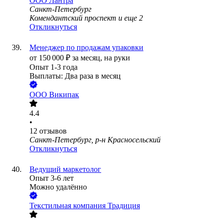
ООО
Лантра
Санкт-Петербург
Комендантский проспект
и еще
2
Откликнуться
Менеджер по продажам упаковки
от
150 000
₽
за месяц,
на руки
Опыт 1-3 года
Выплаты: Два раза в месяц
ООО
Википак
4.4
•
12
отзывов
Санкт-Петербург, р-н Красносельский
Откликнуться
Ведущий маркетолог
Опыт 3-6 лет
Можно удалённо
Текстильная компания Традиция