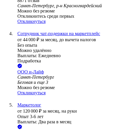
8871
отзыв
Санкт-Петербург, р-н Красногвардейский
Можно без резюме
Откликнитесь среди первых
Откликнуться
Сотрудник чат-подержки на маркетплейс
от
44 000
₽
за месяц,
до вычета налогов
Без опыта
Можно удалённо
Выплаты: Ежедневно
Подработка
ООО
и-Лайф
Санкт-Петербург
Беговая
и еще
3
Можно без резюме
Откликнуться
Маркетолог
от
120 000
₽
за месяц,
на руки
Опыт 3-6 лет
Выплаты: Два раза в месяц