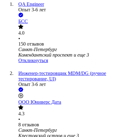
QA Engineer
Опыт 3-6 лет
БСС
4.0
•
150
отзывов
Санкт-Петербург
Комендантский проспект
и еще
3
Откликнуться
Инженер-тестировщик MDM/DG (ручное
тестирование, UI)
Опыт 3-6 лет
ООО
Юниверс Дата
4.3
•
8
отзывов
Санкт-Петербург
Крестовский остров
и еще
3