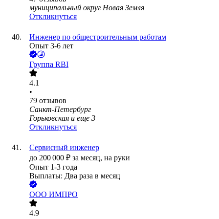
муниципальный округ Новая Земля
Откликнуться
Инженер по общестроительным работам
Опыт 3-6 лет
Группа RBI
4.1
•
79
отзывов
Санкт-Петербург
Горьковская
и еще
3
Откликнуться
Сервисный инженер
до
200 000
₽
за месяц,
на руки
Опыт 1-3 года
Выплаты: Два раза в месяц
ООО
ИМПРО
4.9