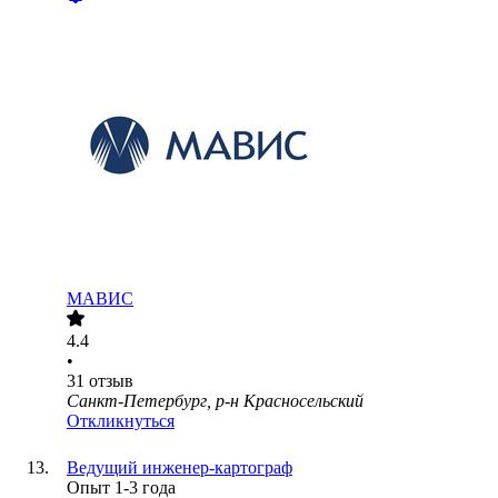
МАВИС
4.4
•
31
отзыв
Санкт-Петербург, р-н Красносельский
Откликнуться
Ведущий инженер-картограф
Опыт 1-3 года