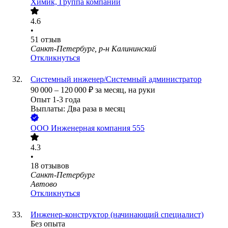
Химик, Группа компаний
4.6
•
51
отзыв
Санкт-Петербург, р-н Калининский
Откликнуться
Системный инженер/Системный администратор
90 000
–
120 000
₽
за месяц,
на руки
Опыт 1-3 года
Выплаты: Два раза в месяц
ООО
Инженерная компания 555
4.3
•
18
отзывов
Санкт-Петербург
Автово
Откликнуться
Инженер-конструктор (начинающий специалист)
Без опыта