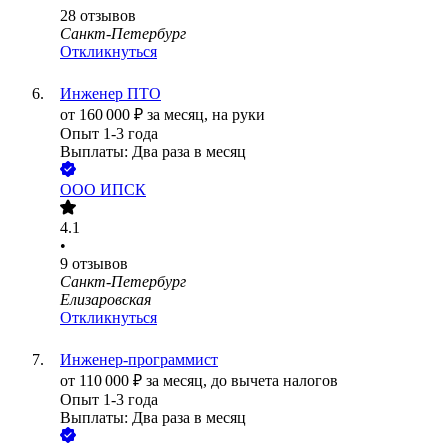
28
отзывов
Санкт-Петербург
Откликнуться
Инженер ПТО
от
160 000
₽
за месяц,
на руки
Опыт 1-3 года
Выплаты: Два раза в месяц
ООО
ИПСК
4.1
•
9
отзывов
Санкт-Петербург
Елизаровская
Откликнуться
Инженер-программист
от
110 000
₽
за месяц,
до вычета налогов
Опыт 1-3 года
Выплаты: Два раза в месяц