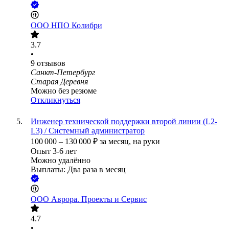
ООО
НПО Колибри
3.7
•
9
отзывов
Санкт-Петербург
Старая Деревня
Можно без резюме
Откликнуться
Инженер технической поддержки второй линии (L2-
L3) / Системный администратор
100 000
–
130 000
₽
за месяц,
на руки
Опыт 3-6 лет
Можно удалённо
Выплаты: Два раза в месяц
ООО
Аврора. Проекты и Сервис
4.7
•