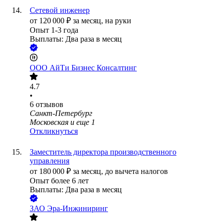
Сетевой инженер
от
120 000
₽
за месяц,
на руки
Опыт 1-3 года
Выплаты: Два раза в месяц
ООО
АйТи Бизнес Консалтинг
4.7
•
6
отзывов
Санкт-Петербург
Московская
и еще
1
Откликнуться
Заместитель директора производственного
управления
от
180 000
₽
за месяц,
до вычета налогов
Опыт более 6 лет
Выплаты: Два раза в месяц
ЗАО
Эра-Инжиниринг