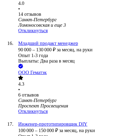
4.0
•
14
отзывов
Санкт-Петербург
Ломоносовская
и еще
3
Откликнуться
Младший продакт менеджер
90 000
–
130 000
₽
за месяц,
на руки
Опыт 1-3 года
Выплаты: Два раза в месяц
ООО
Гематэк
4.3
•
6
отзывов
Санкт-Петербург
Проспект Просвещения
Откликнуться
Инженер-прототипировщик DIY
100 000
–
150 000
₽
за месяц,
на руки