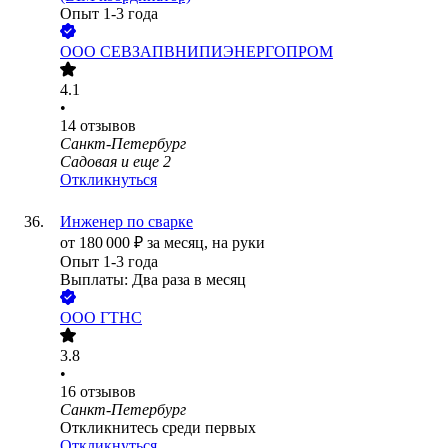
Опыт 1-3 года
ООО
СЕВЗАПВНИПИЭНЕРГОПРОМ
4.1
•
14
отзывов
Санкт-Петербург
Садовая
и еще
2
Откликнуться
Инженер по сварке
от
180 000
₽
за месяц,
на руки
Опыт 1-3 года
Выплаты: Два раза в месяц
ООО
ГТНС
3.8
•
16
отзывов
Санкт-Петербург
Откликнитесь среди первых
Откликнуться