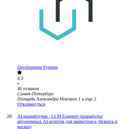
Development Systems
4.3
•
46
отзывов
Санкт-Петербург
Площадь Александра Невского 1
и еще
2
Откликнуться
AI-разработчик / LLM Engineer (разработка
автономных AI-агентов для маркетинга, бизнеса и
жизни)