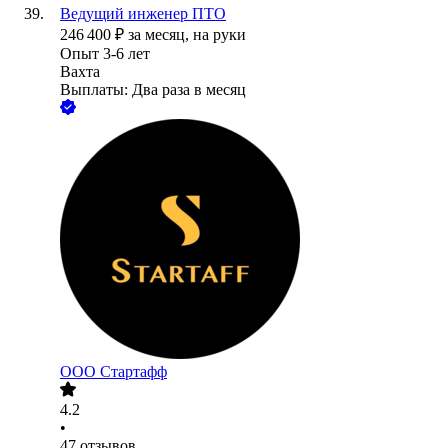
Ведущий инженер ПТО
246 400
₽
за месяц,
на руки
Опыт 3-6 лет
Вахта
Выплаты: Два раза в месяц
ООО
Стартафф
4.2
•
47
отзывов