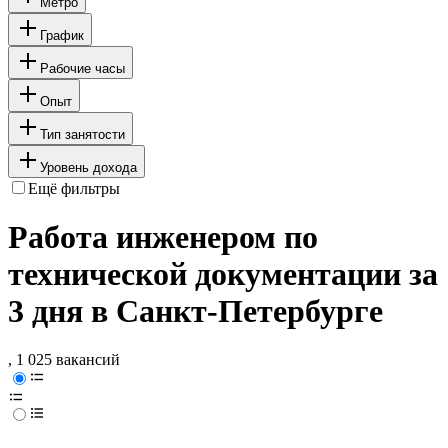
Метро
График
Рабочие часы
Опыт
Тип занятости
Уровень дохода
Ещё фильтры
Работа инженером по
технической документации за
3 дня в Санкт-Петербурге
, 1 025 вакансий