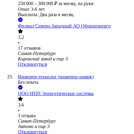
250 000
–
300 000
₽
за месяц,
на руки
Опыт 3-6 лет
Выплаты: Два раза в месяц
Филиал Северо-Западный АО Оборонэнерго
3.2
•
17
отзывов
Санкт-Петербург
Кировский завод
и еще
3
Откликнуться
Инженер-технолог (инженер-химик)
Без опыта
ООО
НПП Энергетические системы
3.6
•
3
отзыва
Санкт-Петербург
Автово
и еще
3
Откликнуться