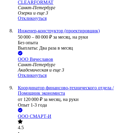
CLEARFORMAT
Санкт-Петербург
Озерки
и еще
3
Откликнуться
Инженер-конструктор (проектировщик)
50 000
–
80 000
₽
за месяц,
на руки
Без опыта
Выплаты: Два раза в месяц
ООО
Вячеславов
Санкт-Петербург
Академическая
и еще
3
Откликнуться
Координатор финансово-технического отдела /
Помощник экономиста
от
120 000
₽
за месяц,
на руки
Опыт 1-3 года
ООО
СМАРТ-И
4.5
•