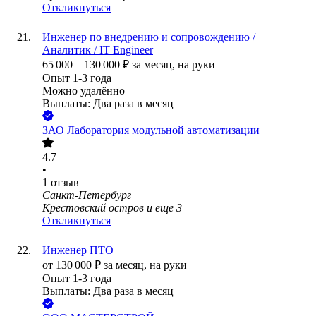
Откликнуться
Инженер по внедрению и сопровождению /
Аналитик / IT Engineer
65 000
–
130 000
₽
за месяц,
на руки
Опыт 1-3 года
Можно удалённо
Выплаты: Два раза в месяц
ЗАО
Лаборатория модульной автоматизации
4.7
•
1
отзыв
Санкт-Петербург
Крестовский остров
и еще
3
Откликнуться
Инженер ПТО
от
130 000
₽
за месяц,
на руки
Опыт 1-3 года
Выплаты: Два раза в месяц