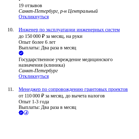
19
отзывов
Санкт-Петербург, р-н Центральный
Откликнуться
Инженер по эксплуатации инженерных систем
до
150 000
₽
за месяц,
на руки
Опыт более 6 лет
Выплаты: Два раза в месяц
Государственное учреждение медицинского
назначения (клиника)
Санкт-Петербург
Откликнуться
Менеджер по сопровождению грантовых проектов
от
110 000
₽
за месяц,
до вычета налогов
Опыт 1-3 года
Выплаты: Два раза в месяц