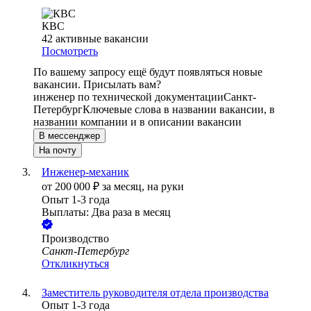
КВС
42
активные вакансии
Посмотреть
По вашему запросу ещё будут появляться новые
вакансии. Присылать вам?
инженер по технической документации
Санкт-
Петербург
Ключевые слова в названии вакансии, в
названии компании и в описании вакансии
В мессенджер
На почту
Инженер-механик
от
200 000
₽
за месяц,
на руки
Опыт 1-3 года
Выплаты: Два раза в месяц
Производство
Санкт-Петербург
Откликнуться
Заместитель руководителя отдела производства
Опыт 1-3 года