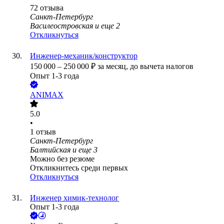
72
отзыва
Санкт-Петербург
Василеостровская
и еще
2
Откликнуться
Инженер-механик/конструктор
150 000
–
250 000
₽
за месяц,
до вычета налогов
Опыт 1-3 года
ANIMAX
5.0
•
1
отзыв
Санкт-Петербург
Балтийская
и еще
3
Можно без резюме
Откликнитесь среди первых
Откликнуться
Инженер химик-технолог
Опыт 1-3 года