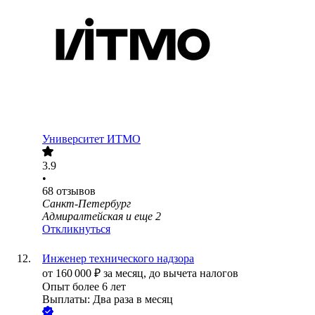
Университет ИТМО
3.9
•
68
отзывов
Санкт-Петербург
Адмиралтейская
и еще
2
Откликнуться
Инженер технического надзора
от
160 000
₽
за месяц,
до вычета налогов
Опыт более 6 лет
Выплаты: Два раза в месяц