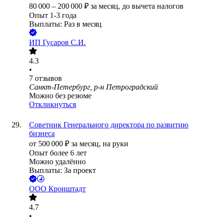
80 000
–
200 000
₽
за месяц,
до вычета налогов
Опыт 1-3 года
Выплаты: Раз в месяц
ИП
Гусаров С.И.
4.3
•
7
отзывов
Санкт-Петербург, р-н Петроградский
Можно без резюме
Откликнуться
Советник Генерального директора по развитию
бизнеса
от
500 000
₽
за месяц,
на руки
Опыт более 6 лет
Можно удалённо
Выплаты: За проект
ООО
Кронштадт
4.7
•