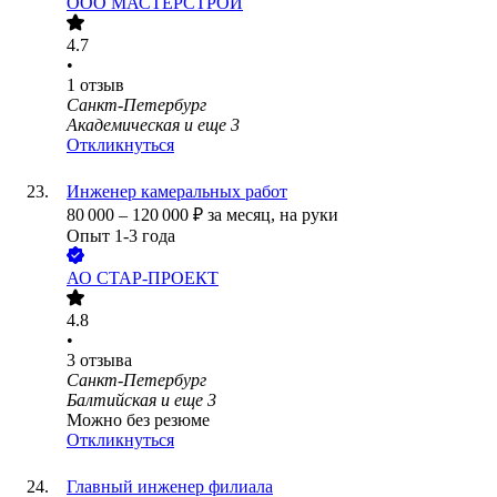
ООО
МАСТЕРСТРОЙ
4.7
•
1
отзыв
Санкт-Петербург
Академическая
и еще
3
Откликнуться
Инженер камеральных работ
80 000
–
120 000
₽
за месяц,
на руки
Опыт 1-3 года
АО
СТАР-ПРОЕКТ
4.8
•
3
отзыва
Санкт-Петербург
Балтийская
и еще
3
Можно без резюме
Откликнуться
Главный инженер филиала