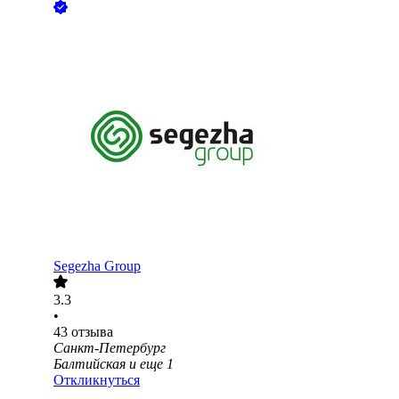
Segezha Group
3.3
•
43
отзыва
Санкт-Петербург
Балтийская
и еще
1
Откликнуться