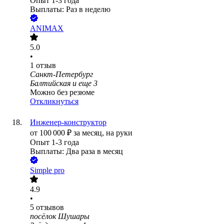
Опыт 1-3 года
Выплаты: Раз в неделю
ANIMAX
5.0
•
1
отзыв
Санкт-Петербург
Балтийская
и еще
3
Можно без резюме
Откликнуться
Инженер-конструктор
от
100 000
₽
за месяц,
на руки
Опыт 1-3 года
Выплаты: Два раза в месяц
Simple pro
4.9
•
5
отзывов
посёлок Шушары