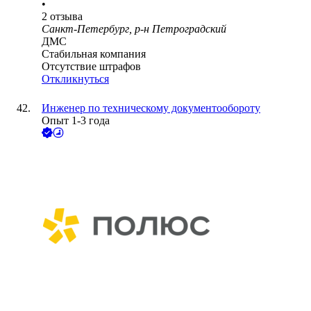
•
2
отзыва
Санкт-Петербург, р-н Петроградский
ДМС
Стабильная компания
Отсутствие штрафов
Откликнуться
Инженер по техническому документообороту
Опыт 1-3 года