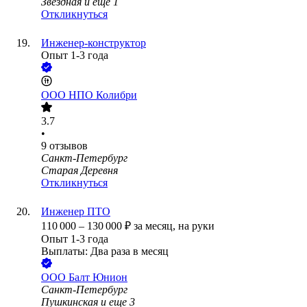
Звёздная
и еще
1
Откликнуться
Инженер-конструктор
Опыт 1-3 года
ООО
НПО Колибри
3.7
•
9
отзывов
Санкт-Петербург
Старая Деревня
Откликнуться
Инженер ПТО
110 000
–
130 000
₽
за месяц,
на руки
Опыт 1-3 года
Выплаты: Два раза в месяц
ООО
Балт Юнион
Санкт-Петербург
Пушкинская
и еще
3