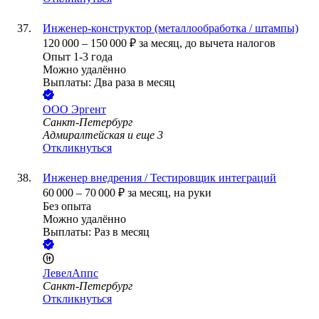
Инженер-конструктор (металлообработка / штампы)
120 000
–
150 000
₽
за месяц,
до вычета налогов
Опыт 1-3 года
Можно удалённо
Выплаты: Два раза в месяц
ООО
Эргент
Санкт-Петербург
Адмиралтейская
и еще
3
Откликнуться
Инженер внедрения / Тестировщик интеграций
60 000
–
70 000
₽
за месяц,
на руки
Без опыта
Можно удалённо
Выплаты: Раз в месяц
ЛевелАппс
Санкт-Петербург
Откликнуться