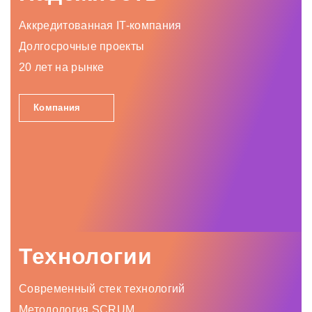
Аккредитованная IT-компания
Долгосрочные проекты
20 лет на рынке
Компания
Технологии
Современный стек технологий
Методология SCRUM