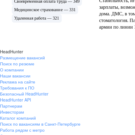
Стабильность, и
Своевременная оплата труда — 349
зарплаты, возмо
Медицинское страхование — 331
дома. ДМС, в то
Удаленная работа — 321
стоматология. Па
армии по линии 
современный, в 
вкусняшки за сч
Ноутбук, мышку 
HeadHunter
Работа интересна
Размещение вакансий
информации.
Поиск по резюме
О компании
Наши вакансии
Реклама на сайте
Требования к ПО
Безопасный HeadHunter
HeadHunter API
Партнерам
Инвесторам
Каталог компаний
Поиск по вакансиям в Санкт-Петербурге
Работа рядом с метро