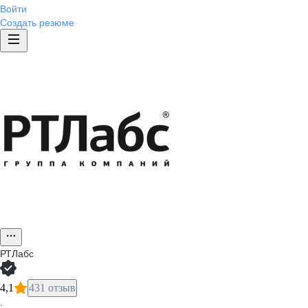
Войти
Создать резюме
РТЛабс
4,1
431 отзыв
·