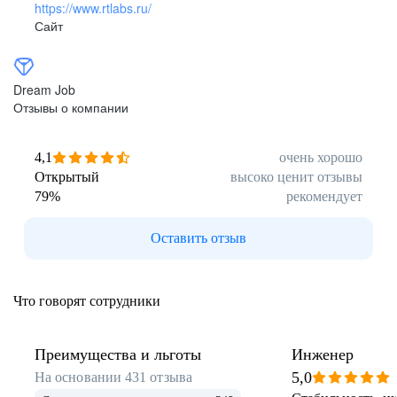
https://www.rtlabs.ru/
Сайт
Инфраструктура
Grafana
Istio
Prometeus
Dream Job
Jenkins
Kubernetes
Helm
Отзывы о компании
OpenTracing
4,1
очень хорошо
Открытый
высоко ценит отзывы
79
%
рекомендует
Оставить отзыв
Что говорят сотрудники
Преимущества и льготы
Инженер
5,0
На основании
431
отзыва