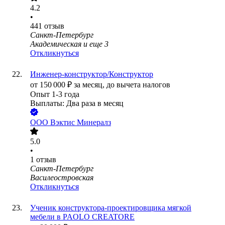
4.2
•
441
отзыв
Санкт-Петербург
Академическая
и еще
3
Откликнуться
Инженер-конструктор/Конструктор
от
150 000
₽
за месяц,
до вычета налогов
Опыт 1-3 года
Выплаты: Два раза в месяц
ООО
Вэктис Минералз
5.0
•
1
отзыв
Санкт-Петербург
Василеостровская
Откликнуться
Ученик конструктора-проектировщика мягкой
мебели в PAOLO CREATORE