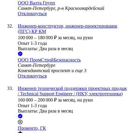
ООО
Валта Групп
Санкт-Петербург, р-н Красногвардейский
Откликнуться
Инженер-конструктор, инженер-проектировщик
(ПГС) КР КМ
100 000
–
180 000
₽
за месяц,
на руки
Опыт 1-3 года
Выплаты: Два раза в месяц
ООО
ПромСтройБезопасность
Санкт-Петербург
Комендантский проспект
и еще
3
Откликнуться
Инженер технической поддержки проектных продаж
/ Technical Support Engineer / (НКУ, электротехника)
160 000
–
200 000
₽
за месяц,
на руки
Опыт 1-3 года
Выплаты: Два раза в месяц
Провенто, ГК