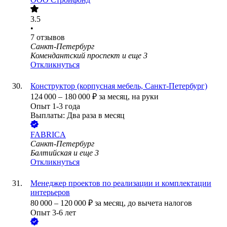
3.5
•
7
отзывов
Санкт-Петербург
Комендантский проспект
и еще
3
Откликнуться
Конструктор (корпусная мебель, Санкт-Петербург)
124 000
–
180 000
₽
за месяц,
на руки
Опыт 1-3 года
Выплаты: Два раза в месяц
FABRICA
Санкт-Петербург
Балтийская
и еще
3
Откликнуться
Менеджер проектов по реализации и комплектации
интерьеров
80 000
–
120 000
₽
за месяц,
до вычета налогов
Опыт 3-6 лет