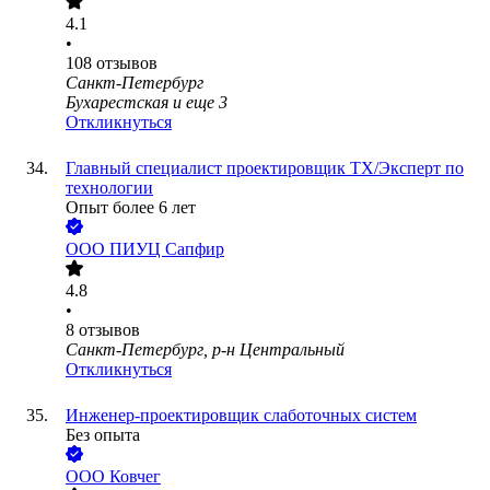
4.1
•
108
отзывов
Санкт-Петербург
Бухарестская
и еще
3
Откликнуться
Главный специалист проектировщик ТХ/Эксперт по
технологии
Опыт более 6 лет
ООО
ПИУЦ Сапфир
4.8
•
8
отзывов
Санкт-Петербург, р-н Центральный
Откликнуться
Инженер-проектировщик слаботочных систем
Без опыта
ООО
Ковчег