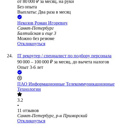
от
80 000
₽
за месяц,
на руки
Без опыта
Выплаты: Два раза в месяц
Некозов Роман Игоревич
Санкт-Петербург
Балтийская
и еще
3
Можно без резюме
Откликнуться
IT рекрутер / специалист по подбору персонала
90 000
–
100 000
₽
за месяц,
до вычета налогов
Опыт 3-6 лет
ПАО
Информационные Телекоммуникационные
Технологии
3.2
•
11
отзывов
Санкт-Петербург, р-н Приморский
Откликнуться