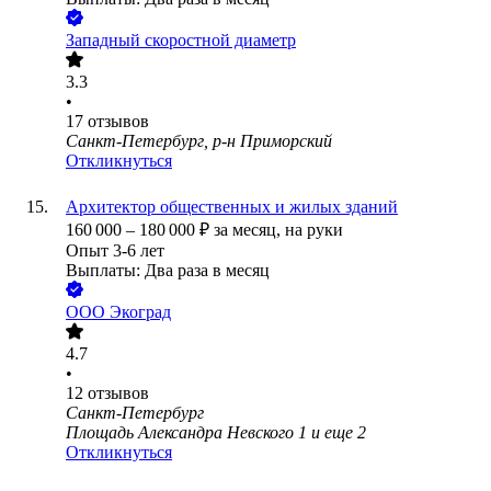
Западный скоростной диаметр
3.3
•
17
отзывов
Санкт-Петербург, р-н Приморский
Откликнуться
Архитектор общественных и жилых зданий
160 000
–
180 000
₽
за месяц,
на руки
Опыт 3-6 лет
Выплаты: Два раза в месяц
ООО
Экоград
4.7
•
12
отзывов
Санкт-Петербург
Площадь Александра Невского 1
и еще
2
Откликнуться