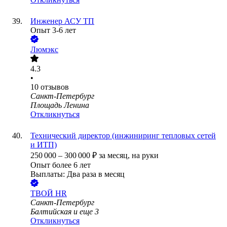
Инженер АСУ ТП
Опыт 3-6 лет
Люмэкс
4.3
•
10
отзывов
Санкт-Петербург
Площадь Ленина
Откликнуться
Технический директор (инжиниринг тепловых сетей
и ИТП)
250 000
–
300 000
₽
за месяц,
на руки
Опыт более 6 лет
Выплаты: Два раза в месяц
ТВОЙ HR
Санкт-Петербург
Балтийская
и еще
3
Откликнуться