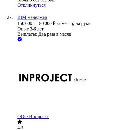
Откликнуться
BIM-менеджер
150 000
–
180 000
₽
за месяц,
на руки
Опыт 3-6 лет
Выплаты: Два раза в месяц
ООО
Инпроект
4.3