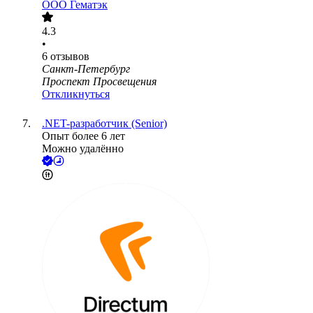
ООО
Гематэк
4.3
•
6
отзывов
Санкт-Петербург
Проспект Просвещения
Откликнуться
.NET-разработчик (Senior)
Опыт более 6 лет
Можно удалённо