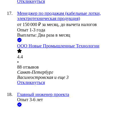
Откликнуться
Менеджер по продажам (кабельные лотки,
электротехническая продукция)
от
150 000
₽
за месяц,
до вычета налогов
Опыт 1-3 года
Выплаты: Два раза в месяц
ООО
Новые Промышленные Технологии
4.4
•
88
отзывов
Санкт-Петербург
Василеостровская
и еще
3
Откликнуться
Главный инженер проекта
Опыт 3-6 лет