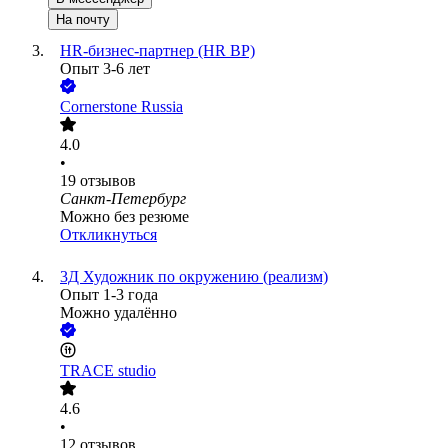
На почту
HR-бизнес-партнер (HR BP)
Опыт 3-6 лет
Cornerstone Russia
4.0
•
19
отзывов
Санкт-Петербург
Можно без резюме
Откликнуться
3Д Художник по окружению (реализм)
Опыт 1-3 года
Можно удалённо
TRACE studio
4.6
•
12
отзывов