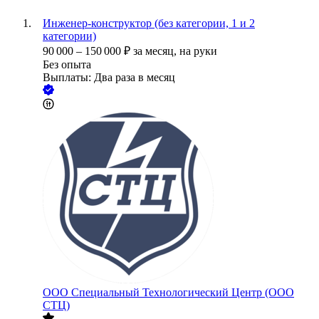
Инженер-конструктор (без категории, 1 и 2
категории)
90 000
–
150 000
₽
за месяц,
на руки
Без опыта
Выплаты: Два раза в месяц
ООО
Специальный Технологический Центр (ООО
СТЦ)