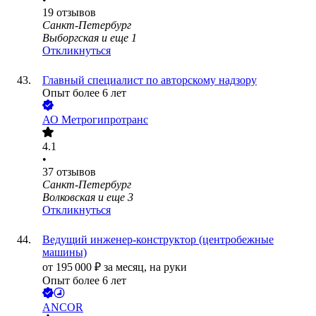
19
отзывов
Санкт-Петербург
Выборгская
и еще
1
Откликнуться
Главный специалист по авторскому надзору
Опыт более 6 лет
АО
Метрогипротранс
4.1
•
37
отзывов
Санкт-Петербург
Волковская
и еще
3
Откликнуться
Ведущий инженер-конструктор (центробежные
машины)
от
195 000
₽
за месяц,
на руки
Опыт более 6 лет
ANCOR