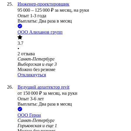
Инженер-проектировщик
95 000
–
125 000
₽
за месяц,
на руки
Опыт 1-3 года
Выплаты: Два раза в месяц
ООО
Алиханов групп
3.7
•
2
отзыва
Санкт-Петербург
Выборгская
и еще
3
Можно без резюме
Откликнуться
Ведущий архитектор revit
от
150 000
₽
за месяц,
на руки
Опыт 3-6 лет
Выплаты: Два раза в месяц
ООО
Герои
Санкт-Петербург
Горьковская
и еще
1
Можно без резюме