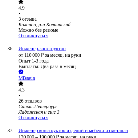
4.9
•
3
отзыва
Колпино, р-н Колпинский
Можно без резюме
Откликнуться
Инженер-конструктор
от
110 000
₽
за месяц,
на руки
Опыт 1-3 года
Выплаты: Два раза в месяц
MBsaun
4.3
•
26
отзывов
Санкт-Петербург
Ладожская
и еще
3
Откликнуться
Инженер конструктор изделий и мебели из металла
120 000
–
190 000
₽
за месяц,
на руки