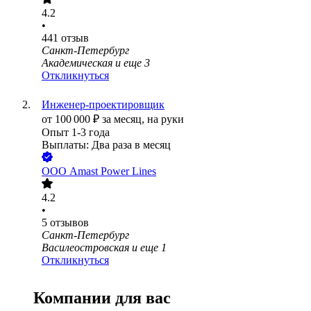
4.2
•
441
отзыв
Санкт-Петербург
Академическая
и еще
3
Откликнуться
Инженер-проектировщик
от
100 000
₽
за месяц,
на руки
Опыт 1-3 года
Выплаты: Два раза в месяц
ООО
Amast Power Lines
4.2
•
5
отзывов
Санкт-Петербург
Василеостровская
и еще
1
Откликнуться
Компании для вас