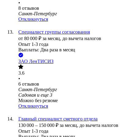
•
8
отзывов
Санкт-Петербург
Откликнуться
Специалист группы согласования
от
80 000
₽
за месяц,
до вычета налогов
Опыт 1-3 года
Выплаты: Два раза в месяц
ЗАО
ЛенТИСИЗ
3.6
•
6
отзывов
Санкт-Петербург
Садовая
и еще
3
Можно без резюме
Откликнуться
Главный специалист сметного отдела
130 000
–
150 000
₽
за месяц,
до вычета налогов
Опыт 1-3 года
Выплаты: Два раза в месяц