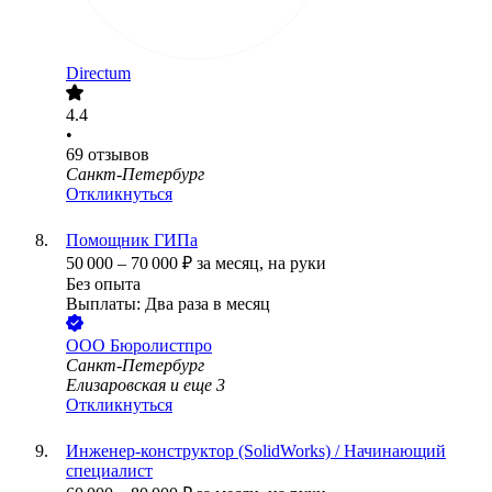
Directum
4.4
•
69
отзывов
Санкт-Петербург
Откликнуться
Помощник ГИПа
50 000
–
70 000
₽
за месяц,
на руки
Без опыта
Выплаты: Два раза в месяц
ООО
Бюролистпро
Санкт-Петербург
Елизаровская
и еще
3
Откликнуться
Инженер-конструктор (SolidWorks) / Начинающий
специалист