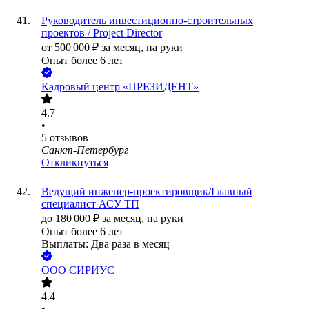
Руководитель инвестиционно-строительных
проектов / Project Director
от
500 000
₽
за месяц,
на руки
Опыт более 6 лет
Кадровый центр «ПРЕЗИДЕНТ»
4.7
•
5
отзывов
Санкт-Петербург
Откликнуться
Ведущий инженер-проектировщик/Главный
специалист АСУ ТП
до
180 000
₽
за месяц,
на руки
Опыт более 6 лет
Выплаты: Два раза в месяц
ООО
СИРИУС
4.4
•