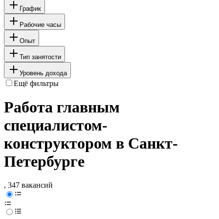
График
Рабочие часы
Опыт
Тип занятости
Уровень дохода
Ещё фильтры
Работа главным
специалистом-
конструктором в Санкт-
Петербурге
, 347 вакансий