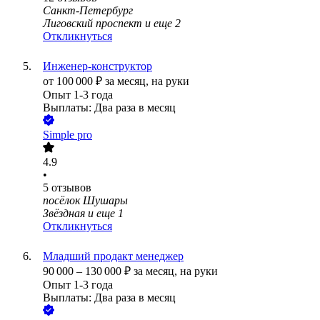
Санкт-Петербург
Лиговский проспект
и еще
2
Откликнуться
Инженер-конструктор
от
100 000
₽
за месяц,
на руки
Опыт 1-3 года
Выплаты: Два раза в месяц
Simple pro
4.9
•
5
отзывов
посёлок Шушары
Звёздная
и еще
1
Откликнуться
Младший продакт менеджер
90 000
–
130 000
₽
за месяц,
на руки
Опыт 1-3 года
Выплаты: Два раза в месяц