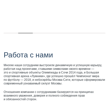
Работа с нами
Многие наши сотрудники выстроили динамичную и успешную карьеру,
работая над проектами, ставшими символами своего времени —
это и спортивные объекты Олимпиады в Сочи 2014 года, и Большая
спортивная арена «Лужники», где успешно прошёл Чемпионат мира
по футболу — 2018, и небоскрёбы Москва-Сити, которые сформировали
современный узнаваемый силуэт Москвы.
Отношения компании с сотрудниками базируются на принципах
взаимного уважения, доверия и полного соблюдения прав
и обязанностей сторон.