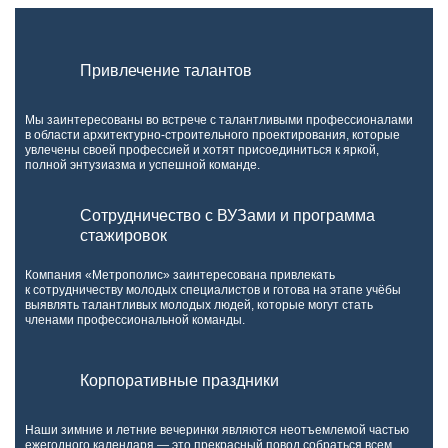
Привлечение талантов
Мы заинтересованы во встрече с талантливыми профессионалами
в области архитектурно-строительного проектирования, которые
увлечены своей профессией и хотят присоединиться к яркой,
полной энтузиазма и успешной команде.
Сотрудничество с ВУЗами и программа
стажировок
Компания «Метрополис» заинтересована привлекать
к сотрудничеству молодых специалистов и готова на этапе учёбы
выявлять талантливых молодых людей, которые могут стать
членами профессиональной команды.
Корпоративные праздники
Наши зимние и летние вечеринки являются неотъемлемой частью
ежегодного календаря — это прекрасный повод собраться всем