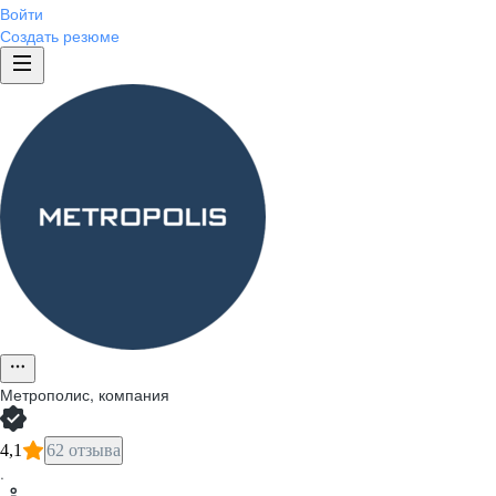
Войти
Создать резюме
Метрополис, компания
4,1
62 отзыва
·