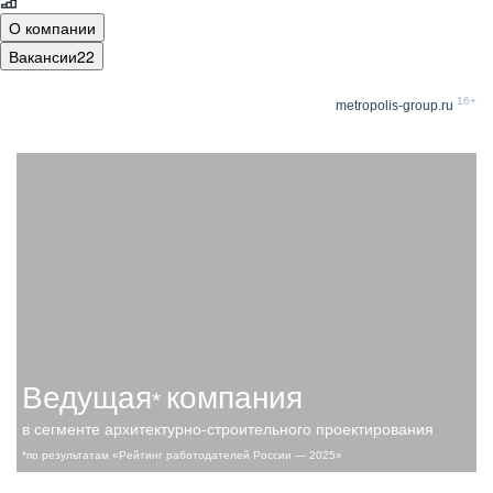
О компании
Вакансии
22
16+
metropolis-group.ru
Ведущая
компания
*
в сегменте архитектурно-строительного проектирования
*по результатам «Рейтинг работодателей России — 2025»