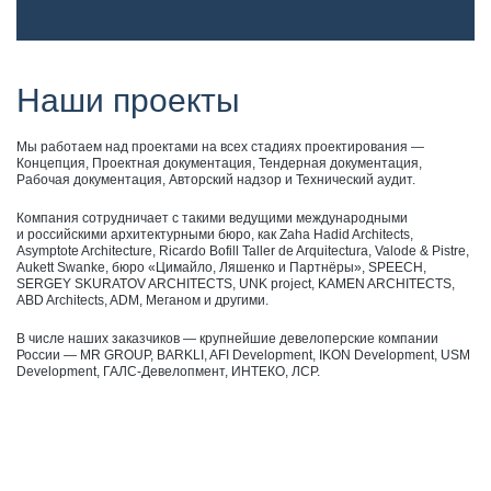
Наши проекты
Мы работаем над проектами на всех стадиях проектирования —
Концепция, Проектная документация, Тендерная документация,
Рабочая документация, Авторский надзор и Технический аудит.
Компания сотрудничает с такими ведущими международными
и российскими архитектурными бюро, как Zaha Hadid Architects,
Asymptote Architecture, Ricardo Bofill Taller de Arquitectura, Valode & Pistre,
Aukett Swanke, бюро «Цимайло, Ляшенко и Партнёры», SPEECH,
SERGEY SKURATOV ARCHITECTS, UNK project, KAMEN ARCHITECTS,
ABD Architects, ADM, Меганом и другими.
В числе наших заказчиков — крупнейшие девелоперские компании
России — MR GROUP, BARKLI, AFI Development, IKON Development, USM
Development, ГАЛС-Девелопмент, ИНТЕКО, ЛСР.