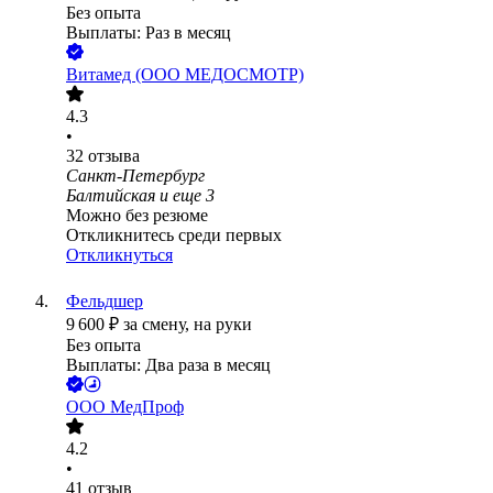
Без опыта
Выплаты: Раз в месяц
Витамед (ООО МЕДОСМОТР)
4.3
•
32
отзыва
Санкт-Петербург
Балтийская
и еще
3
Можно без резюме
Откликнитесь среди первых
Откликнуться
Фельдшер
9 600
₽
за смену,
на руки
Без опыта
Выплаты: Два раза в месяц
ООО
МедПроф
4.2
•
41
отзыв