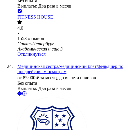
Без опыта
Выплаты: Два раза в месяц
FITNESS HOUSE
4.0
•
1558
отзывов
Санкт-Петербург
Академическая
и еще
3
Откликнуться
Медицинская сестра/медицинский брат/фельдшер по
предрейсовым осмотрам
от
85 000
₽
за месяц,
до вычета налогов
Без опыта
Выплаты: Два раза в месяц