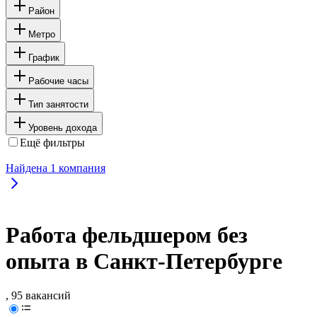
Район
Метро
График
Рабочие часы
Тип занятости
Уровень дохода
Ещё фильтры
Найдена
1
компания
Работа фельдшером без
опыта в Санкт-Петербурге
, 95 вакансий