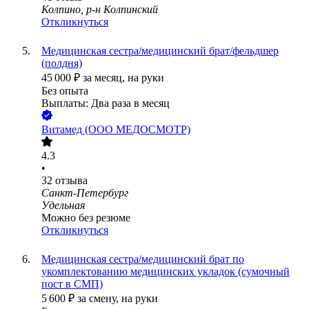
Колпино, р-н Колпинский
Откликнуться
Медицинская сестра/медицинский брат/фельдшер
(полдня)
45 000
₽
за месяц,
на руки
Без опыта
Выплаты: Два раза в месяц
Витамед (ООО МЕДОСМОТР)
4.3
•
32
отзыва
Санкт-Петербург
Удельная
Можно без резюме
Откликнуться
Медицинская сестра/медицинский брат по
укомплектованию медицинских укладок (сумочный
пост в СМП)
5 600
₽
за смену,
на руки