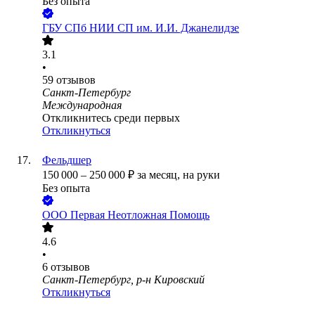
Без опыта
ГБУ СПб НИИ СП им. И.И. Джанелидзе
3.1
•
59
отзывов
Санкт-Петербург
Международная
Откликнитесь среди первых
Откликнуться
Фельдшер
150 000
–
250 000
₽
за месяц,
на руки
Без опыта
ООО
Первая Неотложная Помощь
4.6
•
6
отзывов
Санкт-Петербург, р-н Кировский
Откликнуться