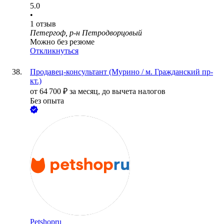
5.0
•
1
отзыв
Петергоф, р-н Петродворцовый
Можно без резюме
Откликнуться
Продавец-консультант (Мурино / м. Гражданский пр-
кт.)
от
64 700
₽
за месяц,
до вычета налогов
Без опыта
Petshopru