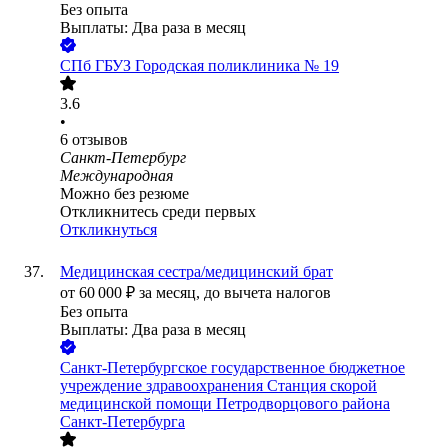
Без опыта
Выплаты: Два раза в месяц
СПб ГБУЗ Городская поликлиника № 19
3.6
•
6
отзывов
Санкт-Петербург
Международная
Можно без резюме
Откликнитесь среди первых
Откликнуться
Медицинская сестра/медицинский брат
от
60 000
₽
за месяц,
до вычета налогов
Без опыта
Выплаты: Два раза в месяц
Санкт-Петербургское государственное бюджетное
учреждение здравоохранения Станция скорой
медицинской помощи Петродворцового района
Санкт-Петербурга