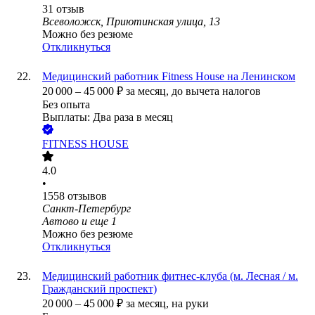
31
отзыв
Всеволожск, Приютинская улица, 13
Можно без резюме
Откликнуться
Медицинский работник Fitness House на Ленинском
20 000
–
45 000
₽
за месяц,
до вычета налогов
Без опыта
Выплаты: Два раза в месяц
FITNESS HOUSE
4.0
•
1558
отзывов
Санкт-Петербург
Автово
и еще
1
Можно без резюме
Откликнуться
Медицинский работник фитнес-клуба (м. Лесная / м.
Гражданский проспект)
20 000
–
45 000
₽
за месяц,
на руки