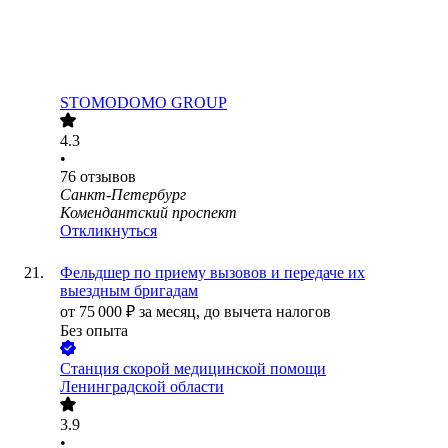
STOMODOMO GROUP
4.3
•
76
отзывов
Санкт-Петербург
Комендантский проспект
Откликнуться
Фельдшер по приему вызовов и передаче их
выездным бригадам
от
75 000
₽
за месяц,
до вычета налогов
Без опыта
Станция скорой медицинской помощи
Ленинградской области
3.9
•