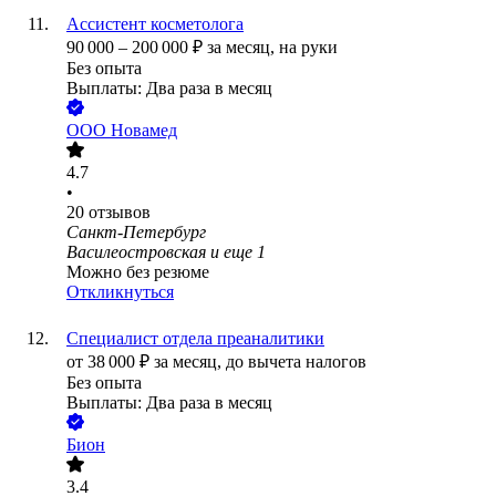
Ассистент косметолога
90 000
–
200 000
₽
за месяц,
на руки
Без опыта
Выплаты: Два раза в месяц
ООО
Новамед
4.7
•
20
отзывов
Санкт-Петербург
Василеостровская
и еще
1
Можно без резюме
Откликнуться
Специалист отдела преаналитики
от
38 000
₽
за месяц,
до вычета налогов
Без опыта
Выплаты: Два раза в месяц
Бион
3.4