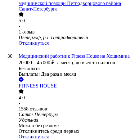
медицинской помощи Петродворцового района
Санкт-Петербурга
5.0
•
1
отзыв
Петергоф, р-н Петродворцовый
Откликнуться
Медицинский работник Fitness House на Хошимина
20 000
–
45 000
₽
за месяц,
до вычета налогов
Без опыта
Выплаты: Два раза в месяц
FITNESS HOUSE
4.0
•
1558
отзывов
Санкт-Петербург
Удельная
Можно без резюме
Откликнитесь среди первых
Откликнуться