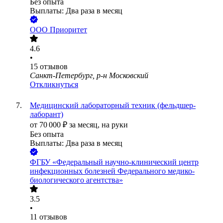
Без опыта
Выплаты: Два раза в месяц
ООО
Приоритет
4.6
•
15
отзывов
Санкт-Петербург, р-н Московский
Откликнуться
Медицинский лабораторный техник (фельдшер-
лаборант)
от
70 000
₽
за месяц,
на руки
Без опыта
Выплаты: Два раза в месяц
ФГБУ «Федеральный научно-клинический центр
инфекционных болезней Федерального медико-
биологического агентства»
3.5
•
11
отзывов