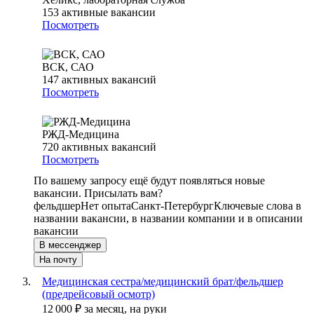
153
активные вакансии
Посмотреть
ВСК, САО
147
активных вакансий
Посмотреть
РЖД-Медицина
720
активных вакансий
Посмотреть
По вашему запросу ещё будут появляться новые
вакансии. Присылать вам?
фельдшер
Нет опыта
Санкт-Петербург
Ключевые слова в
названии вакансии, в названии компании и в описании
вакансии
В мессенджер
На почту
Медицинская сестра/медицинский брат/фельдшер
(предрейсовый осмотр)
12 000
₽
за месяц,
на руки