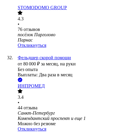
STOMODOMO GROUP
4.3
•
76
отзывов
посёлок Парголово
Парнас
Откликнуться
Фельдшер скорой помощи
от
80 000
₽
за месяц,
на руки
Без опыта
Выплаты: Два раза в месяц
ИНПРОМЕД
3.4
•
44
отзыва
Санкт-Петербург
Комендантский проспект
и еще
1
Можно без резюме
Откликнуться