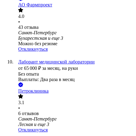
АО
Фармпроект
4.0
•
43
отзыва
Санкт-Петербург
Бухарестская
и еще
3
Можно без резюме
Откликнуться
Лаборант медицинской лаборатории
от
65 000
₽
за месяц,
на руки
Без опыта
Выплаты: Два раза в месяц
Петроклиника
3.1
•
6
отзывов
Санкт-Петербург
Лесная
и еще
3
Откликнуться