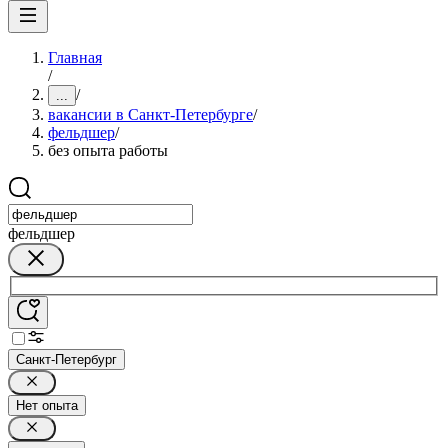
Главная
/
/
...
вакансии в Санкт-Петербурге
/
фельдшер
/
без опыта работы
фельдшер
Санкт-Петербург
Нет опыта