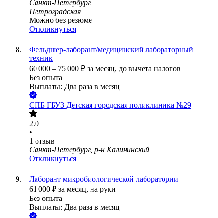
Санкт-Петербург
Петроградская
Можно без резюме
Откликнуться
Фельдшер-лаборант/медицинский лабораторный
техник
60 000
–
75 000
₽
за месяц,
до вычета налогов
Без опыта
Выплаты: Два раза в месяц
СПБ ГБУЗ Детская городская поликлиника №29
2.0
•
1
отзыв
Санкт-Петербург, р-н Калининский
Откликнуться
Лаборант микробиологической лаборатории
61 000
₽
за месяц,
на руки
Без опыта
Выплаты: Два раза в месяц