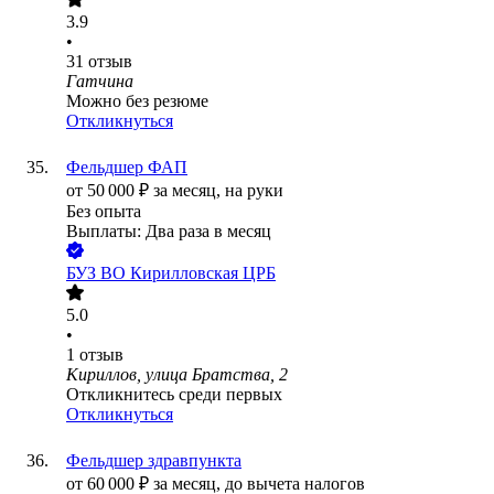
3.9
•
31
отзыв
Гатчина
Можно без резюме
Откликнуться
Фельдшер ФАП
от
50 000
₽
за месяц,
на руки
Без опыта
Выплаты: Два раза в месяц
БУЗ ВО Кирилловская ЦРБ
5.0
•
1
отзыв
Кириллов, улица Братства, 2
Откликнитесь среди первых
Откликнуться
Фельдшер здравпункта
от
60 000
₽
за месяц,
до вычета налогов