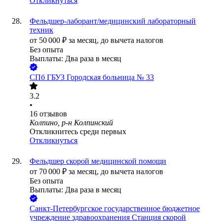
Откликнуться
Фельдшер-лаборант/медицинский лабораторный
техник
от
50 000
₽
за месяц,
до вычета налогов
Без опыта
Выплаты: Два раза в месяц
СПб ГБУЗ Городская больница № 33
3.2
•
16
отзывов
Колпино, р-н Колпинский
Откликнитесь среди первых
Откликнуться
Фельдшер скорой медицинской помощи
от
70 000
₽
за месяц,
до вычета налогов
Без опыта
Выплаты: Два раза в месяц
Санкт-Петербургское государственное бюджетное
учреждение здравоохранения Станция скорой