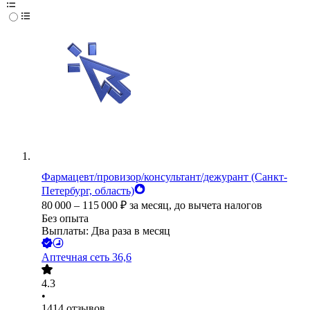
Фармацевт/провизор/консультант/дежурант (Санкт-
Петербург, область)
80 000
–
115 000
₽
за месяц,
до вычета налогов
Без опыта
Выплаты: Два раза в месяц
Аптечная сеть 36,6
4.3
•
1414
отзывов