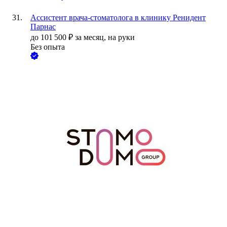
Ассистент врача-стоматолога в клинику Ренидент
Парнас
до
101 500
₽
за месяц,
на руки
Без опыта