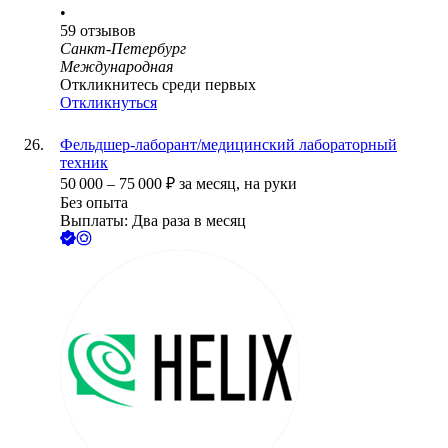
•
59
отзывов
Санкт-Петербург
Международная
Откликнитесь среди первых
Откликнуться
Фельдшер-лаборант/медицинский лабораторный
техник
50 000
–
75 000
₽
за месяц,
на руки
Без опыта
Выплаты: Два раза в месяц