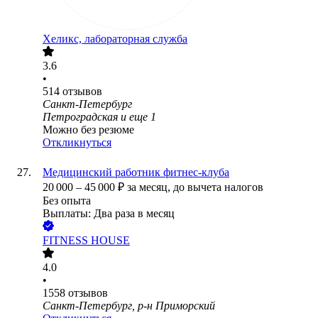
Хеликс, лабораторная служба
3.6
•
514
отзывов
Санкт-Петербург
Петроградская
и еще
1
Можно без резюме
Откликнуться
Медицинский работник фитнес-клуба
20 000
–
45 000
₽
за месяц,
до вычета налогов
Без опыта
Выплаты: Два раза в месяц
FITNESS HOUSE
4.0
•
1558
отзывов
Санкт-Петербург, р-н Приморский