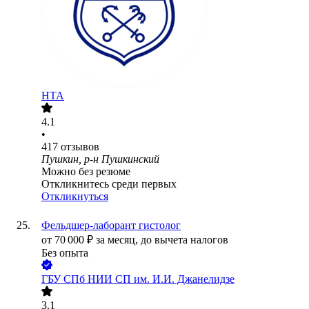
НТА
4.1
•
417
отзывов
Пушкин, р-н Пушкинский
Можно без резюме
Откликнитесь среди первых
Откликнуться
Фельдшер-лаборант гистолог
от
70 000
₽
за месяц,
до вычета налогов
Без опыта
ГБУ СПб НИИ СП им. И.И. Джанелидзе
3.1