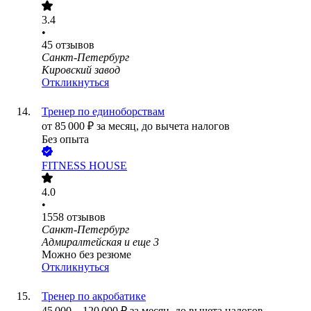
3.4
•
45
отзывов
Санкт-Петербург
Кировский завод
Откликнуться
Тренер по единоборствам
от
85 000
₽
за месяц,
до вычета налогов
Без опыта
FITNESS HOUSE
4.0
•
1558
отзывов
Санкт-Петербург
Адмиралтейская
и еще
3
Можно без резюме
Откликнуться
Тренер по акробатике
45 000
–
120 000
₽
за месяц,
до вычета налогов