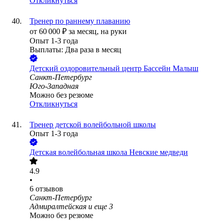
Откликнуться
Тренер по раннему плаванию
от
60 000
₽
за месяц,
на руки
Опыт 1-3 года
Выплаты: Два раза в месяц
Детский оздоровительный центр Бассейн Малыш
Санкт-Петербург
Юго-Западная
Можно без резюме
Откликнуться
Тренер детской волейбольной школы
Опыт 1-3 года
Детская волейбольная школа Невские медведи
4.9
•
6
отзывов
Санкт-Петербург
Адмиралтейская
и еще
3
Можно без резюме