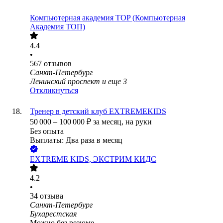
Компьютерная академия TOP (Компьютерная
Академия ТОП)
4.4
•
567
отзывов
Санкт-Петербург
Ленинский проспект
и еще
3
Откликнуться
Тренер в детский клуб EXTREMEKIDS
50 000
–
100 000
₽
за месяц,
на руки
Без опыта
Выплаты: Два раза в месяц
EXTREME KIDS, ЭКСТРИМ КИДС
4.2
•
34
отзыва
Санкт-Петербург
Бухарестская
Можно без резюме