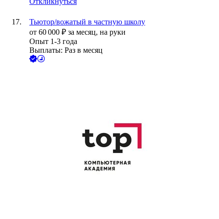
Откликнуться
Тьютор/вожатый в частную школу
от
60 000
₽
за месяц,
на руки
Опыт 1-3 года
Выплаты: Раз в месяц