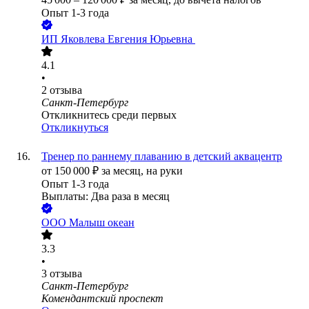
Опыт 1-3 года
ИП
Яковлева Евгения Юрьевна
4.1
•
2
отзыва
Санкт-Петербург
Откликнитесь среди первых
Откликнуться
Тренер по раннему плаванию в детский аквацентр
от
150 000
₽
за месяц,
на руки
Опыт 1-3 года
Выплаты: Два раза в месяц
ООО
Малыш океан
3.3
•
3
отзыва
Санкт-Петербург
Комендантский проспект