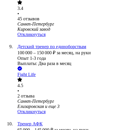
3.4
•
45
отзывов
Санкт-Петербург
Кировский завод
Откликнуться
Детский тренер по единоборствам
100 000
–
150 000
₽
за месяц,
на руки
Опыт 1-3 года
Выплаты: Два раза в месяц
Fight Life
4.5
•
2
отзыва
Санкт-Петербург
Елизаровская
и еще
3
Откликнуться
Тренер АФК
65 000
–
145 000
₽
за месяц,
на руки