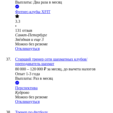
Выплаты: Два раза в месяц
Фитнес-клубы XFIT
3.3
•
131
отзыв
Санкт-Петербург
Звёздная
и еще
3
Можно без резюме
Откликнуться
Старший тренер сети шахматных клубов/
преподаватель шахмат
80 000
–
120 000
₽
за месяц,
до вычета налогов
Опыт 1-3 года
Выплаты: Раз в месяц
Перспектива
Кудрово
Можно без резюме
Откликнуться
Тренер по футболу