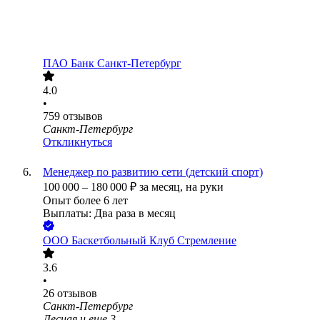
ПАО
Банк Санкт-Петербург
4.0
•
759
отзывов
Санкт-Петербург
Откликнуться
Менеджер по развитию сети (детский спорт)
100 000
–
180 000
₽
за месяц,
на руки
Опыт более 6 лет
Выплаты: Два раза в месяц
ООО
Баскетбольный Клуб Стремление
3.6
•
26
отзывов
Санкт-Петербург
Лесная
и еще
3