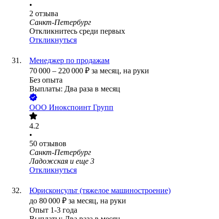
•
2
отзыва
Санкт-Петербург
Откликнитесь среди первых
Откликнуться
Менеджер по продажам
70 000
–
220 000
₽
за месяц,
на руки
Без опыта
Выплаты: Два раза в месяц
ООО
Инокспоинт Групп
4.2
•
50
отзывов
Санкт-Петербург
Ладожская
и еще
3
Откликнуться
Юрисконсульт (тяжелое машиностроение)
до
80 000
₽
за месяц,
на руки
Опыт 1-3 года
Выплаты: Два раза в месяц