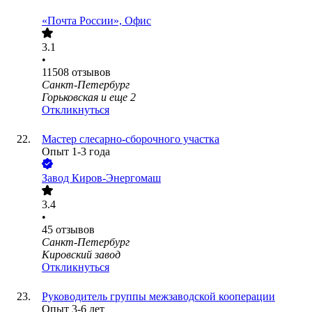
«Почта России», Офис
3.1
•
11508
отзывов
Санкт-Петербург
Горьковская
и еще
2
Откликнуться
Мастер слесарно-сборочного участка
Опыт 1-3 года
Завод Киров-Энергомаш
3.4
•
45
отзывов
Санкт-Петербург
Кировский завод
Откликнуться
Руководитель группы межзаводской кооперации
Опыт 3-6 лет