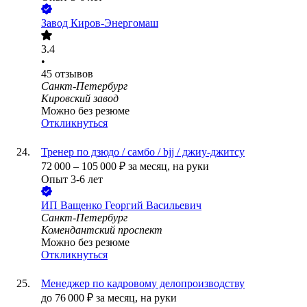
Завод Киров-Энергомаш
3.4
•
45
отзывов
Санкт-Петербург
Кировский завод
Можно без резюме
Откликнуться
Тренер по дзюдо / самбо / bjj / джиу-джитсу
72 000
–
105 000
₽
за месяц,
на руки
Опыт 3-6 лет
ИП
Ващенко Георгий Васильевич
Санкт-Петербург
Комендантский проспект
Можно без резюме
Откликнуться
Менеджер по кадровому делопроизводству
до
76 000
₽
за месяц,
на руки