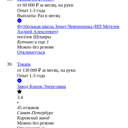
от
60 000
₽
за месяц,
на руки
Опыт 1-3 года
Выплаты: Раз в месяц
Футбольная школа Зенит-Чемпионика (ИП Метелев
Андрей Алексеевич)
посёлок Шушары
Купчино
и еще
1
Можно без резюме
Откликнуться
Токарь
от
130 000
₽
за месяц,
на руки
Опыт 1-3 года
Завод Киров-Энергомаш
3.4
•
45
отзывов
Санкт-Петербург
Кировский завод
Можно без резюме