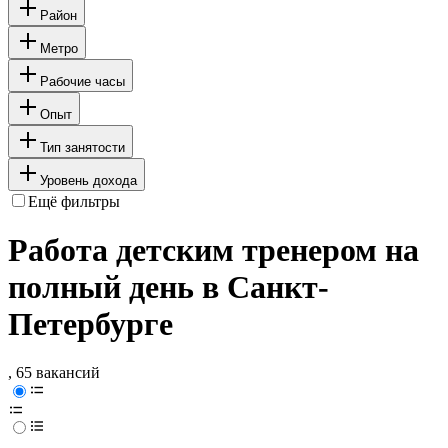
Район
Метро
Рабочие часы
Опыт
Тип занятости
Уровень дохода
Ещё фильтры
Работа детским тренером на
полный день в Санкт-
Петербурге
, 65 вакансий