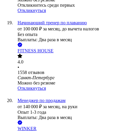
Откликнитесь среди первых
Откликнуться
Начинающий тренер по плаванию
от
100 000
₽
за месяц,
до вычета налогов
Без опыта
Выплаты: Два раза в месяц
FITNESS HOUSE
4.0
•
1558
отзывов
Санкт-Петербург
Можно без резюме
Откликнуться
Менеджер по продажам
от
140 000
₽
за месяц,
на руки
Опыт 1-3 года
Выплаты: Два раза в месяц
WINKER