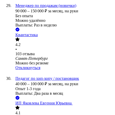
Менеджер по продажам (новички)
90 000
–
150 000
₽
за месяц,
на руки
Без опыта
Можно удалённо
Выплаты: Раз в неделю
Квантастика
4.2
•
103
отзыва
Санкт-Петербург
Можно без резюме
Откликнуться
Педагог по хип-хопу / постановщик
40 000
–
100 000
₽
за месяц,
на руки
Опыт 1-3 года
Выплаты: Два раза в месяц
ИП
Яковлева Евгения Юрьевна
4.1