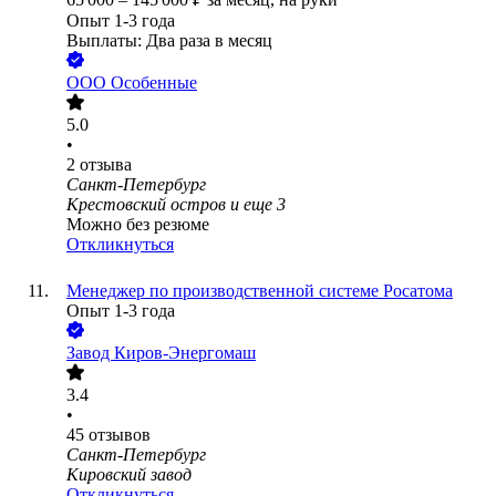
Опыт 1-3 года
Выплаты: Два раза в месяц
ООО
Особенные
5.0
•
2
отзыва
Санкт-Петербург
Крестовский остров
и еще
3
Можно без резюме
Откликнуться
Менеджер по производственной системе Росатома
Опыт 1-3 года
Завод Киров-Энергомаш
3.4
•
45
отзывов
Санкт-Петербург
Кировский завод
Откликнуться