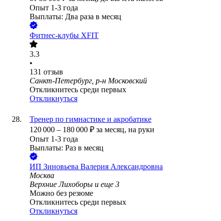
Опыт 1-3 года
Выплаты: Два раза в месяц
Фитнес-клубы XFIT
3.3
•
131
отзыв
Санкт-Петербург, р-н Московский
Откликнитесь среди первых
Откликнуться
Тренер по гимнастике и акробатике
120 000
–
180 000
₽
за месяц,
на руки
Опыт 1-3 года
Выплаты: Раз в месяц
ИП
Зиновьева Валерия Александровна
Москва
Верхние Лихоборы
и еще
3
Можно без резюме
Откликнитесь среди первых
Откликнуться