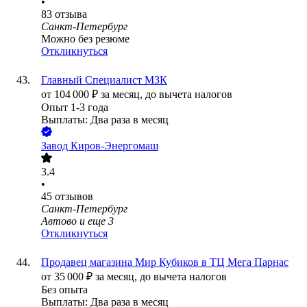
•
83
отзыва
Санкт-Петербург
Можно без резюме
Откликнуться
Главный Специалист МЗК
от
104 000
₽
за месяц,
до вычета налогов
Опыт 1-3 года
Выплаты: Два раза в месяц
Завод Киров-Энергомаш
3.4
•
45
отзывов
Санкт-Петербург
Автово
и еще
3
Откликнуться
Продавец магазина Мир Кубиков в ТЦ Мега Парнас
от
35 000
₽
за месяц,
до вычета налогов
Без опыта
Выплаты: Два раза в месяц