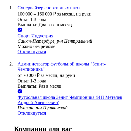
Супервайзер спортивных школ
100 000
–
160 000
₽
за месяц,
на руки
Опыт 1-3 года
Выплаты: Два раза в месяц
Спорт Индустрия
Санкт-Петербург, р-н Центральный
Можно без резюме
Откликнуться
Администратор футбольной школы "Зенит-
Чемпионика"
от
70 000
₽
за месяц,
на руки
Опыт 1-3 года
Выплаты: Раз в месяц
Футбольная школа Зенит-Чемпионика (ИП Метелев
Андрей Алексеевич)
Пушкин, р-н Пушкинский
Откликнуться
Компании для вас