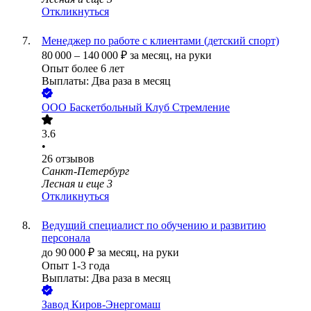
Откликнуться
Менеджер по работе с клиентами (детский спорт)
80 000
–
140 000
₽
за месяц,
на руки
Опыт более 6 лет
Выплаты: Два раза в месяц
ООО
Баскетбольный Клуб Стремление
3.6
•
26
отзывов
Санкт-Петербург
Лесная
и еще
3
Откликнуться
Ведущий специалист по обучению и развитию
персонала
до
90 000
₽
за месяц,
на руки
Опыт 1-3 года
Выплаты: Два раза в месяц
Завод Киров-Энергомаш