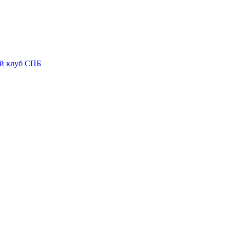
ый клуб СПБ