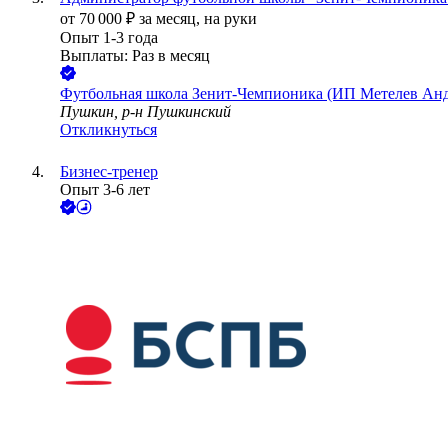
от
70 000
₽
за месяц,
на руки
Опыт 1-3 года
Выплаты: Раз в месяц
Футбольная школа Зенит-Чемпионика (ИП Метелев Анд
Пушкин, р-н Пушкинский
Откликнуться
Бизнес-тренер
Опыт 3-6 лет