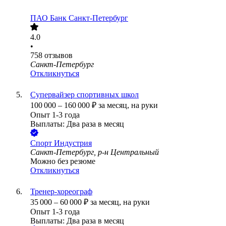
ПАО
Банк Санкт-Петербург
4.0
•
758
отзывов
Санкт-Петербург
Откликнуться
Супервайзер спортивных школ
100 000
–
160 000
₽
за месяц,
на руки
Опыт 1-3 года
Выплаты: Два раза в месяц
Спорт Индустрия
Санкт-Петербург, р-н Центральный
Можно без резюме
Откликнуться
Тренер-хореограф
35 000
–
60 000
₽
за месяц,
на руки
Опыт 1-3 года
Выплаты: Два раза в месяц