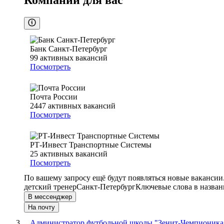
Компании для вас
Банк Санкт-Петербург
99
активных вакансий
Посмотреть
Почта России
2447
активных вакансий
Посмотреть
РТ-Инвест Транспортные Системы
25
активных вакансий
Посмотреть
По вашему запросу ещё будут появляться новые вакансии
детский тренер
Санкт-Петербург
Ключевые слова в назван
В мессенджер
На почту
Администратор футбольной школы "Зенит-Чемпионика