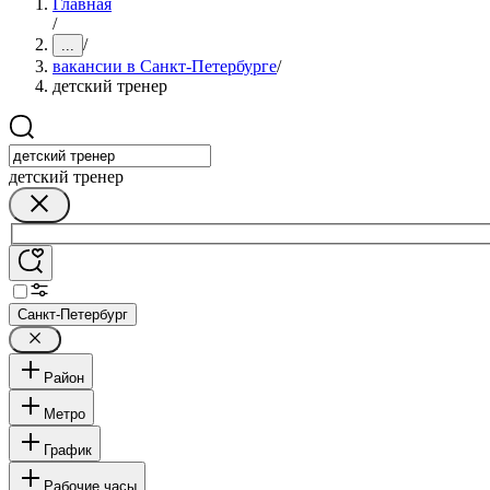
Главная
/
/
...
вакансии в Санкт-Петербурге
/
детский тренер
детский тренер
Санкт-Петербург
Район
Метро
График
Рабочие часы