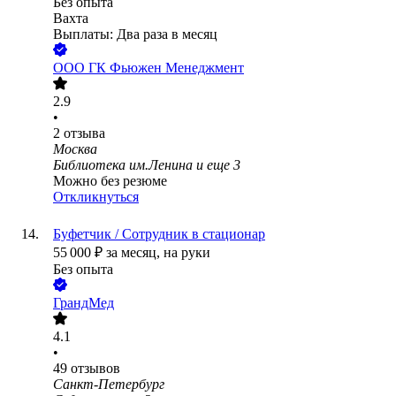
Без опыта
Вахта
Выплаты: Два раза в месяц
ООО
ГК Фьюжен Менеджмент
2.9
•
2
отзыва
Москва
Библиотека им.Ленина
и еще
3
Можно без резюме
Откликнуться
Буфетчик / Сотрудник в стационар
55 000
₽
за месяц,
на руки
Без опыта
ГрандМед
4.1
•
49
отзывов
Санкт-Петербург