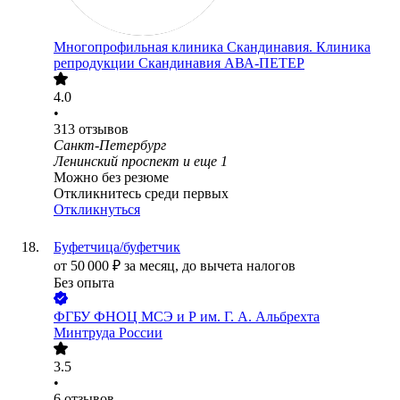
Многопрофильная клиника Скандинавия. Клиника
репродукции Скандинавия АВА-ПЕТЕР
4.0
•
313
отзывов
Санкт-Петербург
Ленинский проспект
и еще
1
Можно без резюме
Откликнитесь среди первых
Откликнуться
Буфетчица/буфетчик
от
50 000
₽
за месяц,
до вычета налогов
Без опыта
ФГБУ ФНОЦ МСЭ и Р им. Г. А. Альбрехта
Минтруда России
3.5
•
6
отзывов