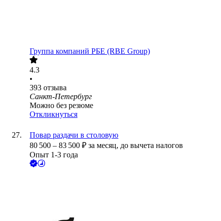
Группа компаний РБЕ (RBE Group)
4.3
•
393
отзыва
Санкт-Петербург
Можно без резюме
Откликнуться
Повар раздачи в столовую
80 500
–
83 500
₽
за месяц,
до вычета налогов
Опыт 1-3 года