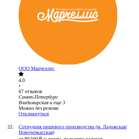
ООО
Марчеллис
4.0
•
67
отзывов
Санкт-Петербург
Владимирская
и еще
3
Можно без резюме
Откликнуться
Сотрудник пищевого производства (м. Ладожская/
Новочеркасская)
от
80 500
₽
за месяц,
до вычета налогов