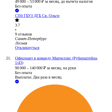
49 000
–
53 000
₽
за месяц,
до вычета налогов
Без опыта
СПб ГБУЗ ДГБ Св. Ольги
3.7
•
9
отзывов
Санкт-Петербург
Лесная
Откликнуться
Официант в команду Марчеллис (Рубинштейна,
1/43)
90 000
–
140 000
₽
за месяц,
на руки
Без опыта
Выплаты: Два раза в месяц