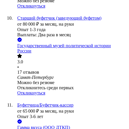
Можно без резюме
Откликнуться
Старший буфетчик (заведующий буфетом)
от
80 000
₽
за месяц,
на руки
Опыт 1-3 года
Выплаты: Два раза в месяц
Государственный музей политической истории
России
3.0
•
17
отзывов
Санкт-Петербург
Можно без резюме
Откликнитесь среди первых
Откликнуться
Буфетчица/Буфетчик-кассир
от
65 000
₽
за месяц,
на руки
Опыт 3-6 лет
Гамма вкуса (ООО ДТКП)