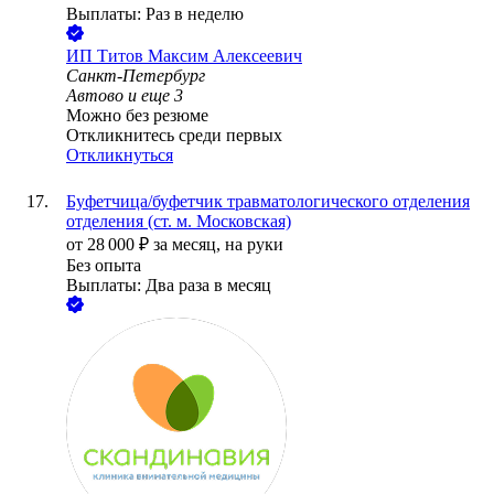
Выплаты: Раз в неделю
ИП
Титов Максим Алексеевич
Санкт-Петербург
Автово
и еще
3
Можно без резюме
Откликнитесь среди первых
Откликнуться
Буфетчица/буфетчик травматологического отделения
отделения (ст. м. Московская)
от
28 000
₽
за месяц,
на руки
Без опыта
Выплаты: Два раза в месяц