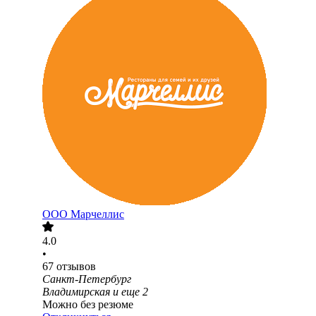
ООО
Марчеллис
4.0
•
67
отзывов
Санкт-Петербург
Владимирская
и еще
2
Можно без резюме