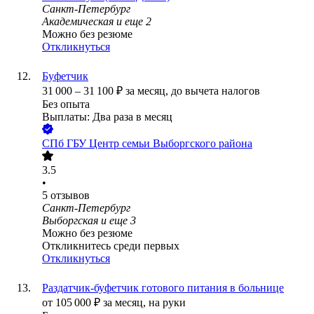
Санкт-Петербург
Академическая
и еще
2
Можно без резюме
Откликнуться
Буфетчик
31 000
–
31 100
₽
за месяц,
до вычета налогов
Без опыта
Выплаты: Два раза в месяц
СПб ГБУ Центр семьи Выборгского района
3.5
•
5
отзывов
Санкт-Петербург
Выборгская
и еще
3
Можно без резюме
Откликнитесь среди первых
Откликнуться
Раздатчик-буфетчик готового питания в больнице
от
105 000
₽
за месяц,
на руки