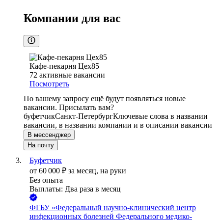
Компании для вас
Кафе-пекарня Цех85
72
активные вакансии
Посмотреть
По вашему запросу ещё будут появляться новые
вакансии. Присылать вам?
буфетчик
Санкт-Петербург
Ключевые слова в названии
вакансии, в названии компании и в описании вакансии
В мессенджер
На почту
Буфетчик
от
60 000
₽
за месяц,
на руки
Без опыта
Выплаты: Два раза в месяц
ФГБУ «Федеральный научно-клинический центр
инфекционных болезней Федерального медико-