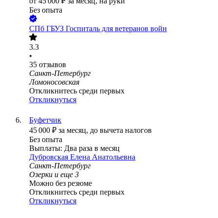
от
45 000
₽
за месяц,
на руки
Без опыта
СПб ГБУЗ Госпиталь для ветеранов войн
3.3
•
35
отзывов
Санкт-Петербург
Ломоносовская
Откликнитесь среди первых
Откликнуться
Буфетчик
45 000
₽
за месяц,
до вычета налогов
Без опыта
Выплаты: Два раза в месяц
Дубровская Елена Анатольевна
Санкт-Петербург
Озерки
и еще
3
Можно без резюме
Откликнитесь среди первых
Откликнуться