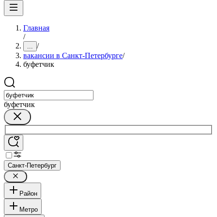
Главная
/
/
...
вакансии в Санкт-Петербурге
/
буфетчик
буфетчик
Санкт-Петербург
Район
Метро