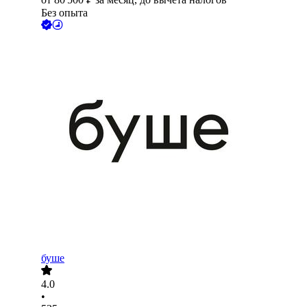
Без опыта
буше
4.0
•