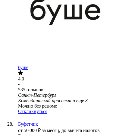
буше
4.0
•
535
отзывов
Санкт-Петербург
Комендантский проспект
и еще
3
Можно без резюме
Откликнуться
Буфетчик
от
50 000
₽
за месяц,
до вычета налогов