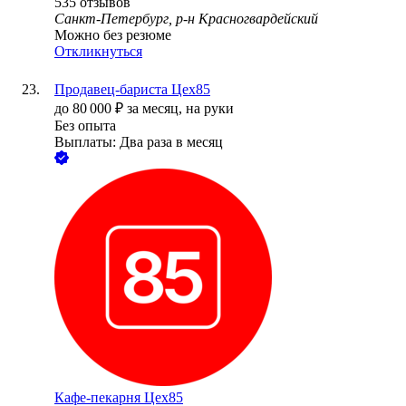
535
отзывов
Санкт-Петербург, р-н Красногвардейский
Можно без резюме
Откликнуться
Продавец-бариста Цех85
до
80 000
₽
за месяц,
на руки
Без опыта
Выплаты: Два раза в месяц
Кафе-пекарня Цех85