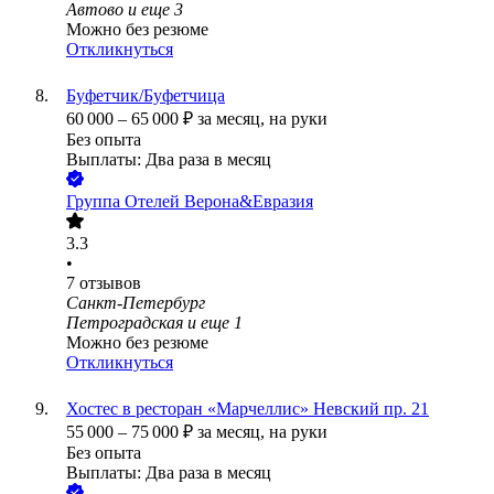
Автово
и еще
3
Можно без резюме
Откликнуться
Буфетчик/Буфетчица
60 000
–
65 000
₽
за месяц,
на руки
Без опыта
Выплаты: Два раза в месяц
Группа Отелей Верона&Евразия
3.3
•
7
отзывов
Санкт-Петербург
Петроградская
и еще
1
Можно без резюме
Откликнуться
Хостес в ресторан «Марчеллис» Невский пр. 21
55 000
–
75 000
₽
за месяц,
на руки
Без опыта
Выплаты: Два раза в месяц