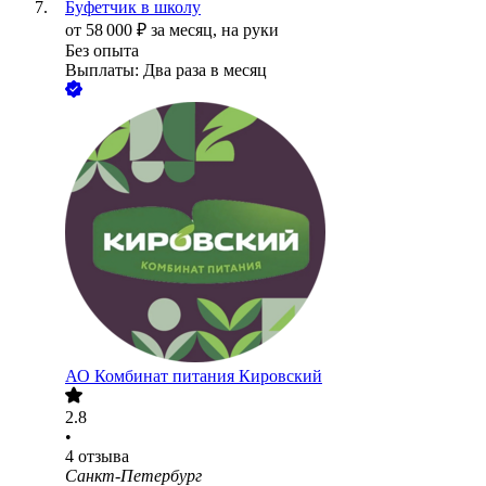
Буфетчик в школу
от
58 000
₽
за месяц,
на руки
Без опыта
Выплаты: Два раза в месяц
АО
Комбинат питания Кировский
2.8
•
4
отзыва
Санкт-Петербург