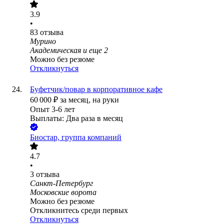
3.9
•
83
отзыва
Мурино
Академическая
и еще
2
Можно без резюме
Откликнуться
Буфетчик/повар в корпоративное кафе
60 000
₽
за месяц,
на руки
Опыт 3-6 лет
Выплаты: Два раза в месяц
Биостар, группа компаний
4.7
•
3
отзыва
Санкт-Петербург
Московские ворота
Можно без резюме
Откликнитесь среди первых
Откликнуться