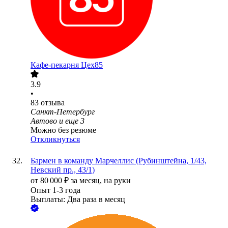
Кафе-пекарня Цех85
3.9
•
83
отзыва
Санкт-Петербург
Автово
и еще
3
Можно без резюме
Откликнуться
Бармен в команду Марчеллис (Рубинштейна, 1/43,
Невский пр., 43/1)
от
80 000
₽
за месяц,
на руки
Опыт 1-3 года
Выплаты: Два раза в месяц