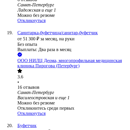
Санкт-Петербург
Ладожская
и еще
1
Можно без резюме
Откликнуться
Санитарка-буфетчица/санитар-буфетчик
от
51 300
₽
за месяц,
на руки
Без опыта
Выплаты: Два раза в месяц
ООО
НИЛЦ Деома, многопрофильная медицинская
клиника Пирогова (Петербург)
3.6
•
16
отзывов
Санкт-Петербург
Василеостровская
и еще
1
Можно без резюме
Откликнитесь среди первых
Откликнуться
Буфетчик