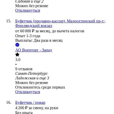
Садовая
и еще
2
Можно без резюме
Откликнуться
Буфетчик (продавец-кассир). Малоохтинский пр-т.;
Финляндский вокзал
от
60 000
₽
за месяц,
до вычета налогов
Опыт 1-3 года
Выплаты: Два раза в месяц
АО
Военторг - Запад
3.0
•
9
отзывов
Санкт-Петербург
Ладожская
и еще
3
Можно без резюме
Откликнитесь среди первых
Откликнуться
Буфетчик / повар
4 200
₽
за смену,
на руки
Без опыта