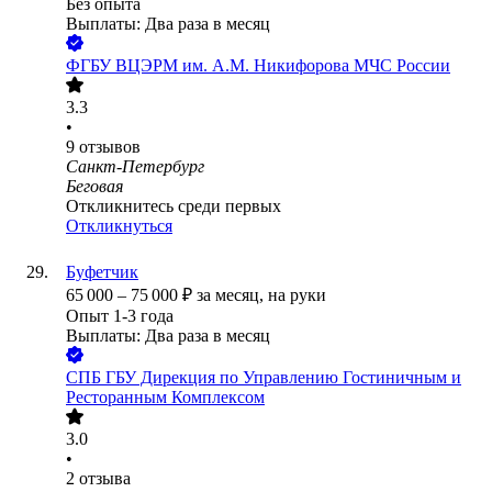
Без опыта
Выплаты: Два раза в месяц
ФГБУ ВЦЭРМ им. А.М. Никифорова МЧС России
3.3
•
9
отзывов
Санкт-Петербург
Беговая
Откликнитесь среди первых
Откликнуться
Буфетчик
65 000
–
75 000
₽
за месяц,
на руки
Опыт 1-3 года
Выплаты: Два раза в месяц
СПБ ГБУ Дирекция по Управлению Гостиничным и
Ресторанным Комплексом
3.0
•
2
отзыва