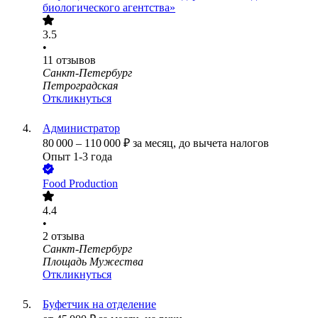
биологического агентства»
3.5
•
11
отзывов
Санкт-Петербург
Петроградская
Откликнуться
Администратор
80 000
–
110 000
₽
за месяц,
до вычета налогов
Опыт 1-3 года
Food Production
4.4
•
2
отзыва
Санкт-Петербург
Площадь Мужества
Откликнуться
Буфетчик на отделение