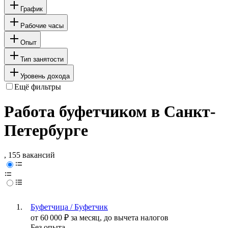
График
Рабочие часы
Опыт
Тип занятости
Уровень дохода
Ещё фильтры
Работа буфетчиком в Санкт-
Петербурге
, 155 вакансий
Буфетчица / Буфетчик
от
60 000
₽
за месяц,
до вычета налогов
Без опыта