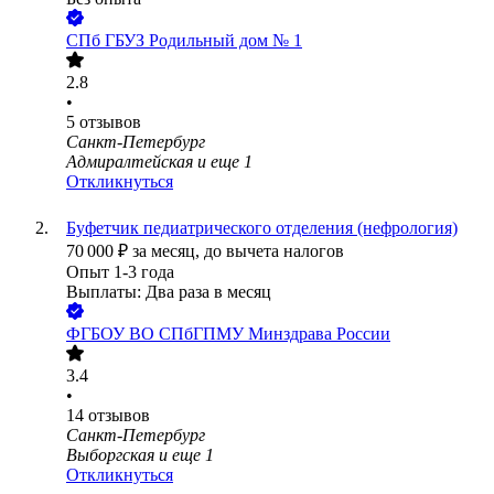
СПб ГБУЗ Родильный дом № 1
2.8
•
5
отзывов
Санкт-Петербург
Адмиралтейская
и еще
1
Откликнуться
Буфетчик педиатрического отделения (нефрология)
70 000
₽
за месяц,
до вычета налогов
Опыт 1-3 года
Выплаты: Два раза в месяц
ФГБОУ ВО СПбГПМУ Минздрава России
3.4
•
14
отзывов
Санкт-Петербург
Выборгская
и еще
1
Откликнуться