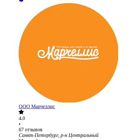
ООО
Марчеллис
4.0
•
67
отзывов
Санкт-Петербург, р-н Центральный