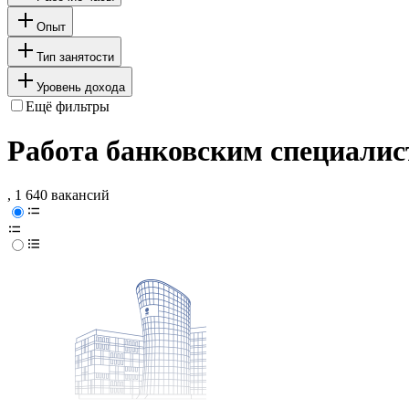
Опыт
Тип занятости
Уровень дохода
Ещё фильтры
Работа банковским специалис
, 1 640 вакансий