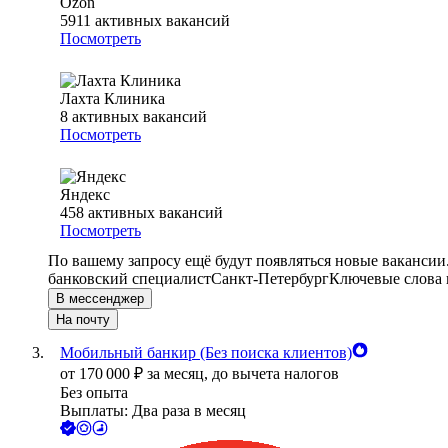
Ozon
5911
активных вакансий
Посмотреть
Лахта Клиника
8
активных вакансий
Посмотреть
Яндекс
458
активных вакансий
Посмотреть
По вашему запросу ещё будут появляться новые вакансии
банковский специалист
Санкт-Петербург
Ключевые слова 
В мессенджер
На почту
Мобильный банкир (Без поиска клиентов)
от
170 000
₽
за месяц,
до вычета налогов
Без опыта
Выплаты: Два раза в месяц