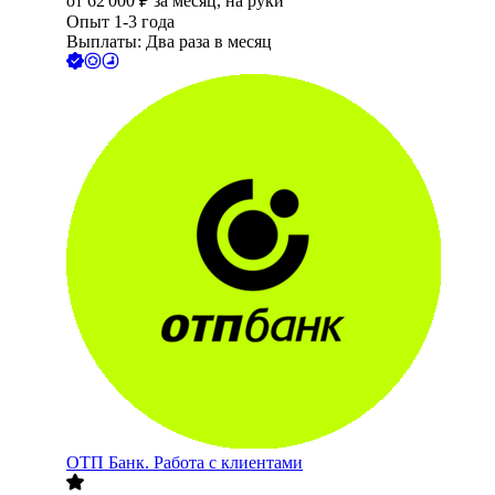
от
62 000
₽
за месяц,
на руки
Опыт 1-3 года
Выплаты: Два раза в месяц
ОТП Банк. Работа с клиентами