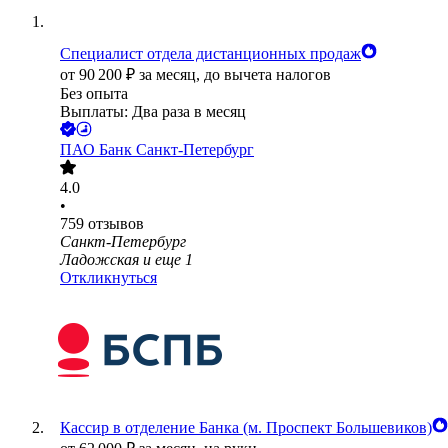
Специалист отдела дистанционных продаж
от
90 200
₽
за месяц,
до вычета налогов
Без опыта
Выплаты: Два раза в месяц
ПАО
Банк Санкт-Петербург
4.0
•
759
отзывов
Санкт-Петербург
Ладожская
и еще
1
Откликнуться
Кассир в отделение Банка (м. Проспект Большевиков)