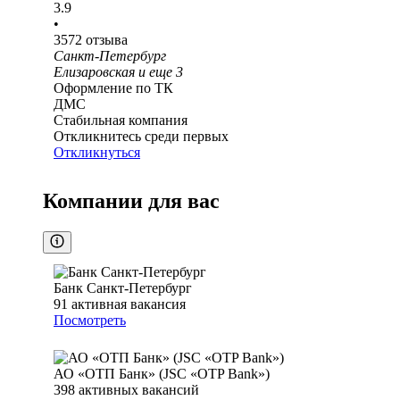
3.9
•
3572
отзыва
Санкт-Петербург
Елизаровская
и еще
3
Оформление по ТК
ДМС
Стабильная компания
Откликнитесь среди первых
Откликнуться
Компании для вас
Банк Санкт-Петербург
91
активная вакансия
Посмотреть
АО «ОТП Банк» (JSC «OTP Bank»)
398
активных вакансий