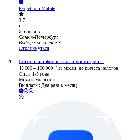
Perpetuum Mobile
3.7
•
6
отзывов
Санкт-Петербург
Выборгская
и еще
3
Откликнуться
Специалист финансового мониторинга
45 000
–
100 000
₽
за месяц,
до вычета налогов
Опыт 1-3 года
Можно удалённо
Выплаты: Два раза в месяц