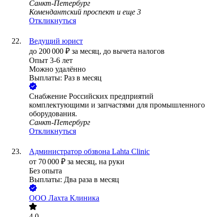
Санкт-Петербург
Комендантский проспект
и еще
3
Откликнуться
Ведущий юрист
до
200 000
₽
за месяц,
до вычета налогов
Опыт 3-6 лет
Можно удалённо
Выплаты: Раз в месяц
Снабжение Российских предприятий
комплектующими и запчастями для промышленного
оборудования.
Санкт-Петербург
Откликнуться
Администратор обзвона Lahta Clinic
от
70 000
₽
за месяц,
на руки
Без опыта
Выплаты: Два раза в месяц
ООО
Лахта Клиника
4.0