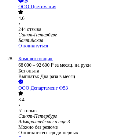
ООО
Цветомания
4.6
•
244
отзыва
Санкт-Петербург
Балтийская
Откликнуться
Комплектовщик
68 000
–
92 600
₽
за месяц,
на руки
Без опыта
Выплаты: Два раза в месяц
ООО
Департамент Ф53
3.4
•
51
отзыв
Санкт-Петербург
Адмиралтейская
и еще
3
Можно без резюме
Откликнитесь среди первых