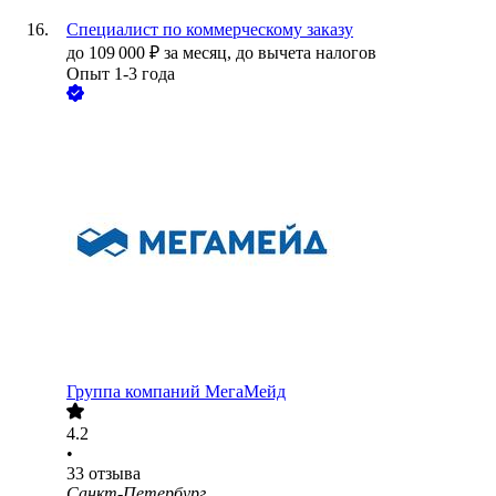
Специалист по коммерческому заказу
до
109 000
₽
за месяц,
до вычета налогов
Опыт 1-3 года
Группа компаний МегаМейд
4.2
•
33
отзыва
Санкт-Петербург