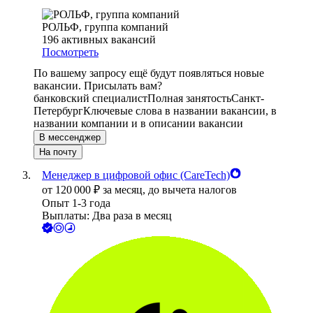
РОЛЬФ, группа компаний
196
активных вакансий
Посмотреть
По вашему запросу ещё будут появляться новые
вакансии. Присылать вам?
банковский специалист
Полная занятость
Санкт-
Петербург
Ключевые слова в названии вакансии, в
названии компании и в описании вакансии
В мессенджер
На почту
Менеджер в цифровой офис (CareTech)
от
120 000
₽
за месяц,
до вычета налогов
Опыт 1-3 года
Выплаты: Два раза в месяц