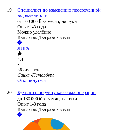
Специалист по взысканию просроченной
задолженности
от
100 000
₽
за месяц,
на руки
Опыт 1-3 года
Можно удалённо
Выплаты: Два раза в месяц
ЛИГА
4.4
•
36
отзывов
Санкт-Петербург
Откликнуться
Бухгалтер по учету кассовых операций
до
130 000
₽
за месяц,
на руки
Опыт 1-3 года
Выплаты: Два раза в месяц