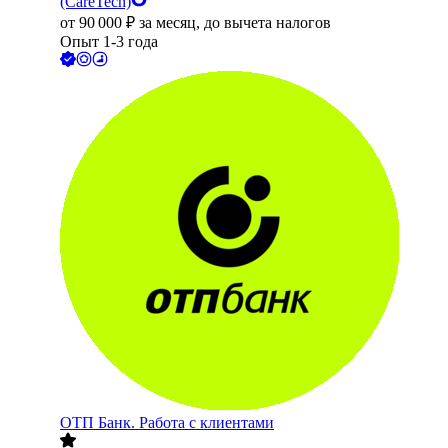
(CareTech)
от
90 000
₽
за месяц,
до вычета налогов
Опыт 1-3 года
ОТП Банк. Работа с клиентами