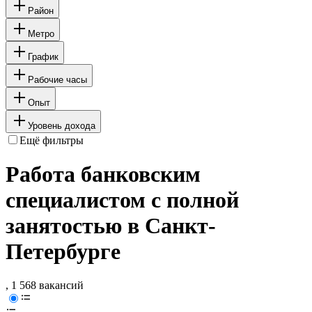
Район
Метро
График
Рабочие часы
Опыт
Уровень дохода
Ещё фильтры
Работа банковским
специалистом с полной
занятостью в Санкт-
Петербурге
, 1 568 вакансий