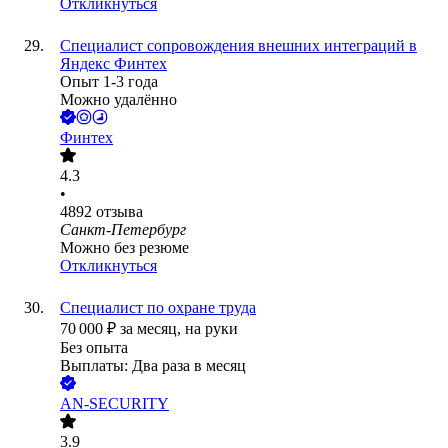
Откликнуться
Специалист сопровождения внешних интеграций в
Яндекс Финтех
Опыт 1-3 года
Можно удалённо
Финтех
4.3
•
4892
отзыва
Санкт-Петербург
Можно без резюме
Откликнуться
Специалист по охране труда
70 000
₽
за месяц,
на руки
Без опыта
Выплаты: Два раза в месяц
AN-SECURITY
3.9