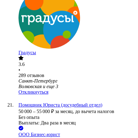
Градусы
3.6
•
289
отзывов
Санкт-Петербург
Волковская
и еще
3
Откликнуться
Помощник Юриста (досудебный отдел)
50 000
–
55 000
₽
за месяц,
до вычета налогов
Без опыта
Выплаты: Два раза в месяц
ООО
Бизнес-юрист