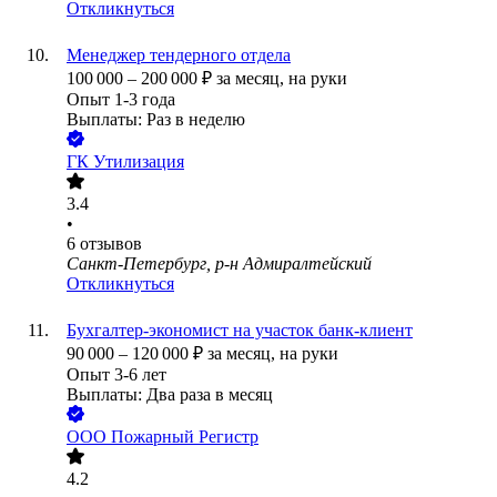
Откликнуться
Менеджер тендерного отдела
100 000
–
200 000
₽
за месяц,
на руки
Опыт 1-3 года
Выплаты: Раз в неделю
ГК Утилизация
3.4
•
6
отзывов
Санкт-Петербург, р-н Адмиралтейский
Откликнуться
Бухгалтер-экономист на участок банк-клиент
90 000
–
120 000
₽
за месяц,
на руки
Опыт 3-6 лет
Выплаты: Два раза в месяц
ООО
Пожарный Регистр
4.2