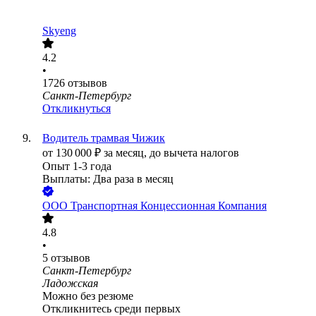
Skyeng
4.2
•
1726
отзывов
Санкт-Петербург
Откликнуться
Водитель трамвая Чижик
от
130 000
₽
за месяц,
до вычета налогов
Опыт 1-3 года
Выплаты: Два раза в месяц
ООО
Транспортная Концессионная Компания
4.8
•
5
отзывов
Санкт-Петербург
Ладожская
Можно без резюме
Откликнитесь среди первых