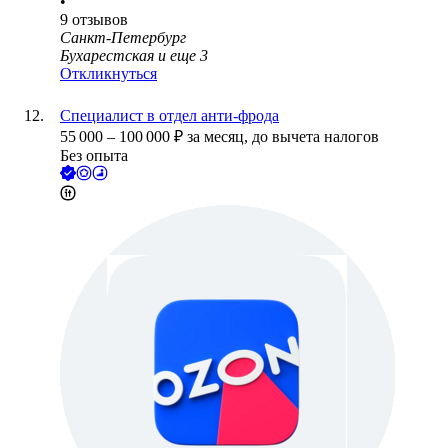
•
9
отзывов
Санкт-Петербург
Бухарестская
и еще
3
Откликнуться
Специалист в отдел анти-фрода
55 000
–
100 000
₽
за месяц,
до вычета налогов
Без опыта