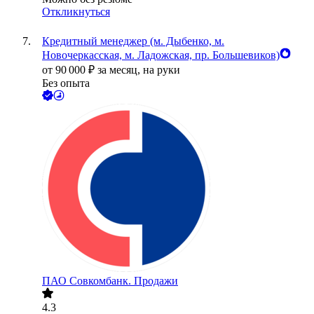
Откликнуться
Кредитный менеджер (м. Дыбенко, м.
Новочеркасская, м. Ладожская, пр. Большевиков)
от
90 000
₽
за месяц,
на руки
Без опыта
ПАО
Совкомбанк. Продажи
4.3