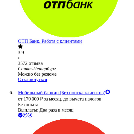
ОТП Банк. Работа с клиентами
3.9
•
3572
отзыва
Санкт-Петербург
Можно без резюме
Откликнуться
Мобильный банкир (Без поиска клиентов)
от
170 000
₽
за месяц,
до вычета налогов
Без опыта
Выплаты: Два раза в месяц