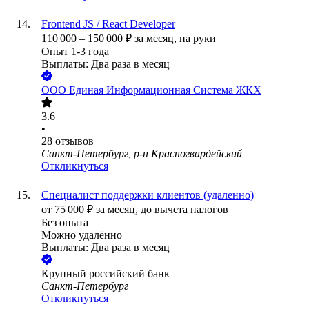
Frontend JS / React Developer
110 000
–
150 000
₽
за месяц,
на руки
Опыт 1-3 года
Выплаты: Два раза в месяц
ООО
Единая Информационная Система ЖКХ
3.6
•
28
отзывов
Санкт-Петербург, р-н Красногвардейский
Откликнуться
Специалист поддержки клиентов (удаленно)
от
75 000
₽
за месяц,
до вычета налогов
Без опыта
Можно удалённо
Выплаты: Два раза в месяц
Крупный российский банк
Санкт-Петербург
Откликнуться