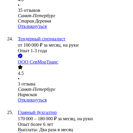
•
35
отзывов
Санкт-Петербург
Старая Деревня
Откликнуться
Тендерный специалист
от
100 000
₽
за месяц,
на руки
Опыт 1-3 года
ООО
СевМорТранс
4.5
•
3
отзыва
Санкт-Петербург
Нарвская
Откликнуться
Главный бухгалтер
170 000
–
180 000
₽
за месяц,
на руки
Опыт более 6 лет
Выплаты: Два раза в месяц