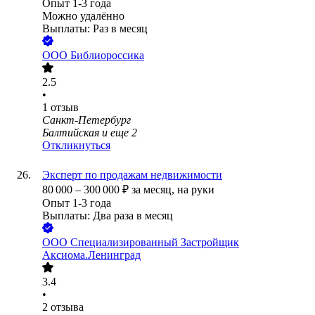
Опыт 1-3 года
Можно удалённо
Выплаты: Раз в месяц
ООО
Библиороссика
2.5
•
1
отзыв
Санкт-Петербург
Балтийская
и еще
2
Откликнуться
Эксперт по продажам недвижимости
80 000
–
300 000
₽
за месяц,
на руки
Опыт 1-3 года
Выплаты: Два раза в месяц
ООО
Специализированный Застройщик
Аксиома.Ленинград
3.4
•
2
отзыва