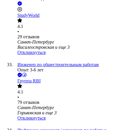
StudyWorld
4.1
•
29
отзывов
Санкт-Петербург
Василеостровская
и еще
3
Откликнуться
Инженер по общестроительным работам
Опыт 3-6 лет
Группа RBI
4.1
•
79
отзывов
Санкт-Петербург
Горьковская
и еще
3
Откликнуться