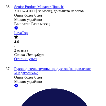
Senior Product Manager (fintech)
3 000
–
4 000
$
за месяц,
до вычета налогов
Опыт более 6 лет
Можно удалённо
Выплаты: Раз в месяц
LavaTop
4.6
•
2
отзыва
Санкт-Петербург
Откликнуться
Руководитель группы продуктов (направление
«Педагогика»)
Опыт более 6 лет
Можно удалённо