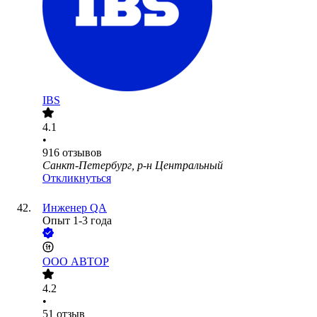
IBS
4.1
•
916
отзывов
Санкт-Петербург, р-н Центральный
Откликнуться
Инженер QA
Опыт 1-3 года
ООО
АВТОР
4.2
•
51
отзыв