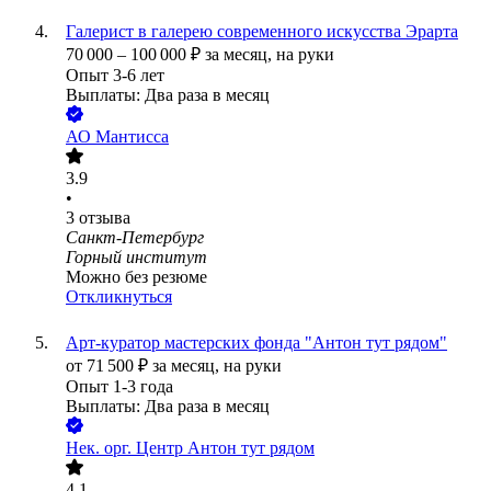
Галерист в галерею современного искусства Эрарта
70 000
–
100 000
₽
за месяц,
на руки
Опыт 3-6 лет
Выплаты: Два раза в месяц
АО
Мантисса
3.9
•
3
отзыва
Санкт-Петербург
Горный институт
Можно без резюме
Откликнуться
Арт-куратор мастерских фонда "Антон тут рядом"
от
71 500
₽
за месяц,
на руки
Опыт 1-3 года
Выплаты: Два раза в месяц
Нек. орг.
Центр Антон тут рядом
4.1