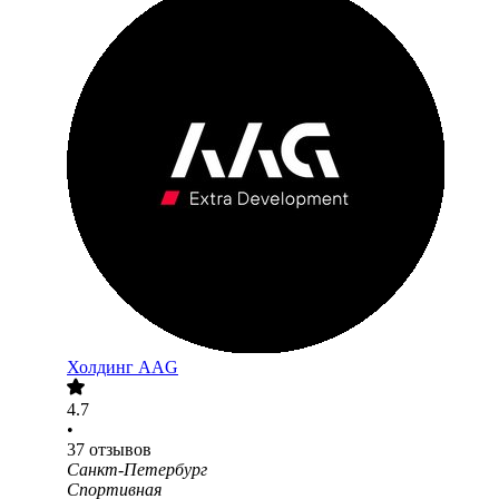
Холдинг AAG
4.7
•
37
отзывов
Санкт-Петербург
Спортивная