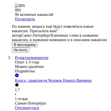
IBS
96
активных вакансий
Посмотреть
По вашему запросу ещё будут появляться новые
вакансии. Присылать вам?
автор
Санкт-Петербург
Ключевые слова в названии
вакансии, в названии компании и в описании вакансии
В мессенджер
На почту
Редактор/корректор
Опыт 1-3 года
Можно удалённо
Подработка
Книга - практикум Человек Нового Времени
1.7
•
1
отзыв
Санкт-Петербург
Откликнуться