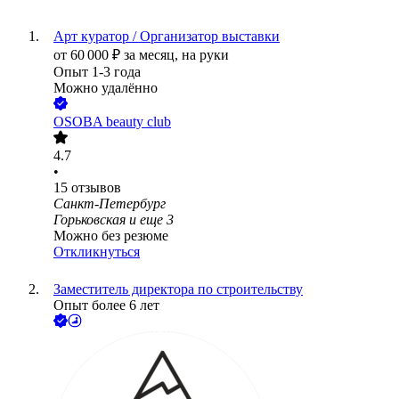
Арт куратор / Организатор выставки
от
60 000
₽
за месяц,
на руки
Опыт 1-3 года
Можно удалённо
OSOBA beauty club
4.7
•
15
отзывов
Санкт-Петербург
Горьковская
и еще
3
Можно без резюме
Откликнуться
Заместитель директора по строительству
Опыт более 6 лет