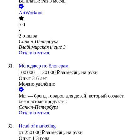
Выплаты: Раз в месяц
ArtWorkout
5.0
•
2
отзыва
Санкт-Петербург
Владимирская
и еще
3
Откликнуться
Менеджер по блогерам
100 000
–
120 000
₽
за месяц,
на руки
Опыт 3-6 лет
Можно удалённо
Мы — бренд товаров для детей, который создаёт
безопасные продукты.
Санкт-Петербург
Откликнуться
Head of marketing
от
250 000
₽
за месяц,
на руки
Опыт 1-3 года