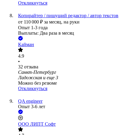
Откликнуться
Копирайтер / пишущий редактор / автор текстов
от
110 000
₽
за месяц,
на руки
Опыт 1-3 года
Выплаты: Два раза в месяц
Кайман
4.9
•
32
отзыва
Санкт-Петербург
Ладожская
и еще
3
Можно без резюме
Откликнуться
QA engineer
Опыт 3-6 лет
ООО
ЛИПТ Софт