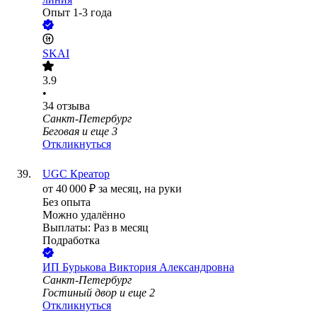
Опыт 1-3 года
SKAI
3.9
•
34
отзыва
Санкт-Петербург
Беговая
и еще
3
Откликнуться
UGC Креатор
от
40 000
₽
за месяц,
на руки
Без опыта
Можно удалённо
Выплаты: Раз в месяц
Подработка
ИП
Бурькова Виктория Александровна
Санкт-Петербург
Гостиный двор
и еще
2
Откликнуться