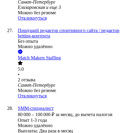
Санкт-Петербург
Елизаровская
и еще
3
Можно без резюме
Откликнуться
Пишущий редактор спортивного сайта / редактор
betting-контента
Без опыта
Можно удалённо
Match Makers Staffing
5.0
•
2
отзыва
Санкт-Петербург
Можно без резюме
Откликнуться
SMM-специалист
80 000
–
100 000
₽
за месяц,
до вычета налогов
Опыт 1-3 года
Можно удалённо
Выплаты: Два раза в месяц