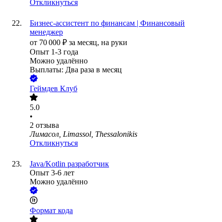
Откликнуться
Бизнес-ассистент по финансам | Финансовый
менеджер
от
70 000
₽
за месяц,
на руки
Опыт 1-3 года
Можно удалённо
Выплаты: Два раза в месяц
Геймдев Клуб
5.0
•
2
отзыва
Лимасол, Limassol, Thessalonikis
Откликнуться
Java/Kotlin разработчик
Опыт 3-6 лет
Можно удалённо
Формат кода