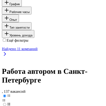
График
Рабочие часы
Опыт
Тип занятости
Уровень дохода
Ещё фильтры
Найдено
11
компаний
Работа автором в Санкт-
Петербурге
, 137 вакансий