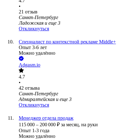
4.7
•
21
отзыв
Санкт-Петербург
Ладожская
и еще
3
Откликнуться
Специалист по контекстной рекламе Middle+
Опыт 3-6 лет
Можно удалённо
Adgasm.io
4.7
•
42
отзыва
Санкт-Петербург
Адмиралтейская
и еще
3
Откликнуться
Менеджер отдела продаж
115 000
–
200 000
₽
за месяц,
на руки
Опыт 1-3 года
Можно удалённо