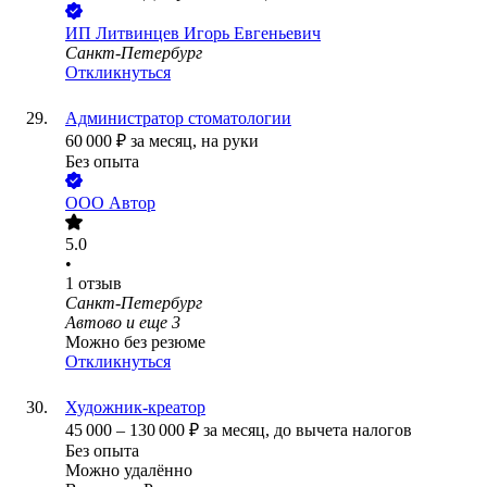
ИП
Литвинцев Игорь Евгеньевич
Санкт-Петербург
Откликнуться
Администратор стоматологии
60 000
₽
за месяц,
на руки
Без опыта
ООО
Автор
5.0
•
1
отзыв
Санкт-Петербург
Автово
и еще
3
Можно без резюме
Откликнуться
Художник-креатор
45 000
–
130 000
₽
за месяц,
до вычета налогов
Без опыта
Можно удалённо