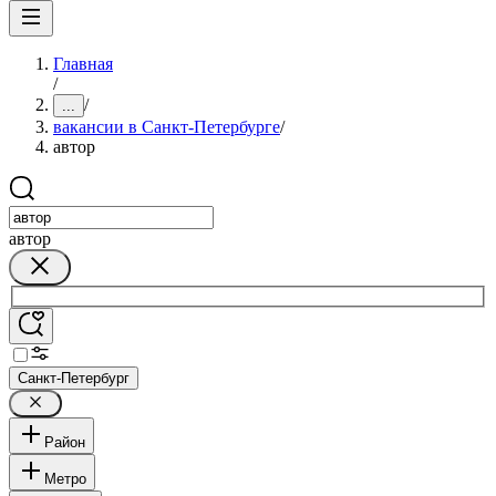
Главная
/
/
...
вакансии в Санкт-Петербурге
/
автор
автор
Санкт-Петербург
Район
Метро