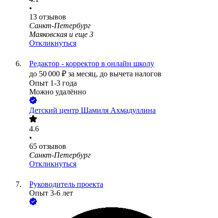
•
13
отзывов
Санкт-Петербург
Маяковская
и еще
3
Откликнуться
Редактор - корректор в онлайн школу
до
50 000
₽
за месяц,
до вычета налогов
Опыт 1-3 года
Можно удалённо
Детский центр Шамиля Ахмадуллина
4.6
•
65
отзывов
Санкт-Петербург
Откликнуться
Руководитель проекта
Опыт 3-6 лет