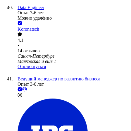
Data Engineer
Опыт 3-6 лет
Можно удалённо
Koronatech
4.1
•
14
отзывов
Санкт-Петербург
Маяковская
и еще
1
Откликнуться
Ведущий менеджер по развитию бизнеса
Опыт 3-6 лет