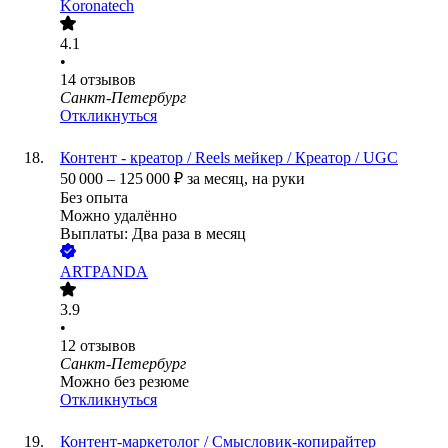
Koronatech
4.1
•
14
отзывов
Санкт-Петербург
Откликнуться
Контент - креатор / Reels мейкер / Креатор / UGC
50 000
–
125 000
₽
за месяц,
на руки
Без опыта
Можно удалённо
Выплаты: Два раза в месяц
ARTPANDA
3.9
•
12
отзывов
Санкт-Петербург
Можно без резюме
Откликнуться
Контент‑маркетолог / Смысловик‑копирайтер