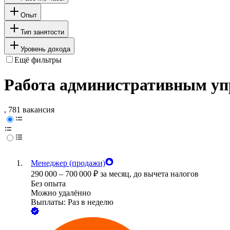
Опыт
Тип занятости
Уровень дохода
Ещё фильтры
Работа административным у
, 781 вакансия
Менеджер (продажи)
290 000
–
700 000
₽
за месяц,
до вычета налогов
Без опыта
Можно удалённо
Выплаты: Раз в неделю