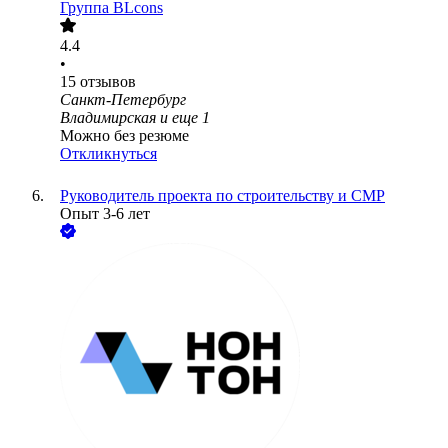
Группа BLcons
4.4
•
15
отзывов
Санкт-Петербург
Владимирская
и еще
1
Можно без резюме
Откликнуться
Руководитель проекта по строительству и СМР
Опыт 3-6 лет