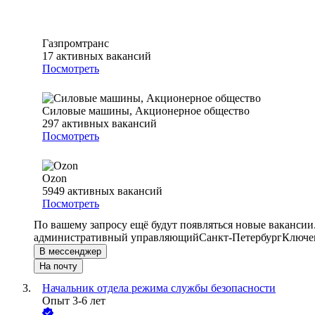
Газпромтранс
17
активных вакансий
Посмотреть
Силовые машины, Акционерное общество
297
активных вакансий
Посмотреть
Ozon
5949
активных вакансий
Посмотреть
По вашему запросу ещё будут появляться новые вакансии
административный управляющий
Санкт-Петербург
Ключев
В мессенджер
На почту
Начальник отдела режима службы безопасности
Опыт 3-6 лет