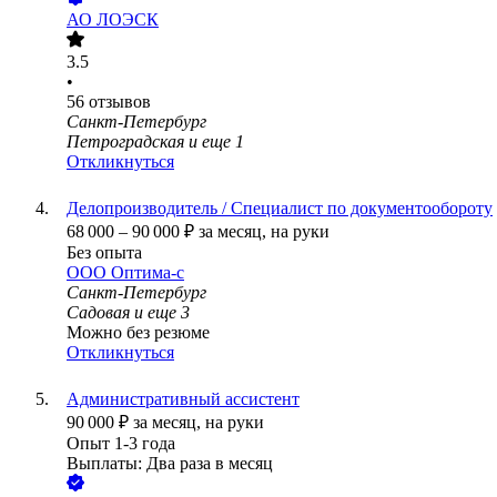
АО
ЛОЭСК
3.5
•
56
отзывов
Санкт-Петербург
Петроградская
и еще
1
Откликнуться
Делопроизводитель / Специалист по документообороту
68 000
–
90 000
₽
за месяц,
на руки
Без опыта
ООО
Оптима-с
Санкт-Петербург
Садовая
и еще
3
Можно без резюме
Откликнуться
Административный ассистент
90 000
₽
за месяц,
на руки
Опыт 1-3 года
Выплаты: Два раза в месяц