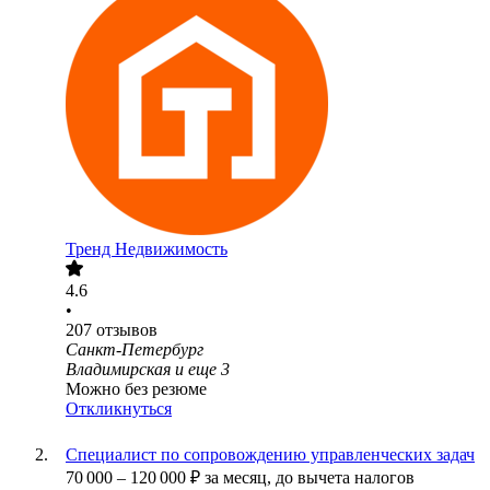
Тренд Недвижимость
4.6
•
207
отзывов
Санкт-Петербург
Владимирская
и еще
3
Можно без резюме
Откликнуться
Специалист по сопровождению управленческих задач
70 000
–
120 000
₽
за месяц,
до вычета налогов