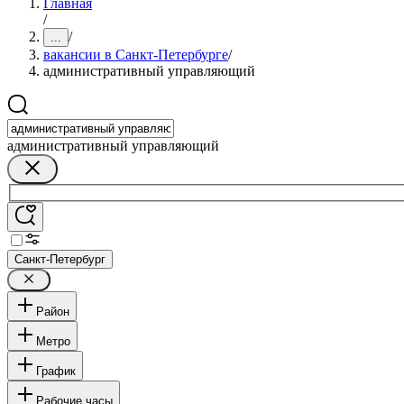
Главная
/
/
...
вакансии в Санкт-Петербурге
/
административный управляющий
административный управляющий
Санкт-Петербург
Район
Метро
График
Рабочие часы