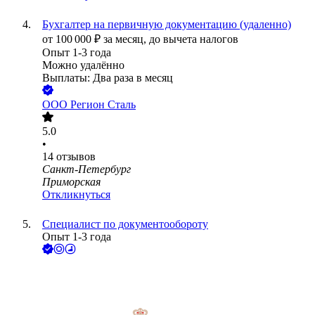
Бухгалтер на первичную документацию (удаленно)
от
100 000
₽
за месяц,
до вычета налогов
Опыт 1-3 года
Можно удалённо
Выплаты: Два раза в месяц
ООО
Регион Сталь
5.0
•
14
отзывов
Санкт-Петербург
Приморская
Откликнуться
Специалист по документообороту
Опыт 1-3 года