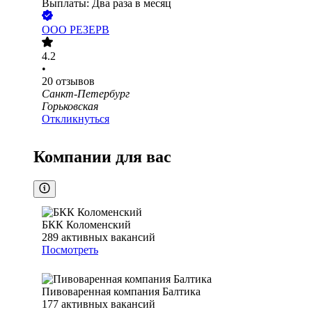
Выплаты: Два раза в месяц
ООО
РЕЗЕРВ
4.2
•
20
отзывов
Санкт-Петербург
Горьковская
Откликнуться
Компании для вас
БКК Коломенский
289
активных вакансий
Посмотреть
Пивоваренная компания Балтика
177
активных вакансий