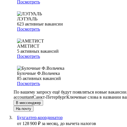
Посмотреть
ЛЭТУАЛЬ
623
активные вакансии
Посмотреть
АМЕТИСТ
5
активных вакансий
Посмотреть
Булочные Ф.Вольчека
85
активных вакансий
Посмотреть
По вашему запросу ещё будут появляться новые вакансии
accountant
Санкт-Петербург
Ключевые слова в названии ва
В мессенджер
На почту
Бухгалтер-координатор
от
128 900
₽
за месяц,
до вычета налогов