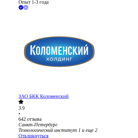
Опыт 1-3 года
ЗАО
БКК Коломенский
3.9
•
642
отзыва
Санкт-Петербург
Технологический институт 1
и еще
2
Откликнуться