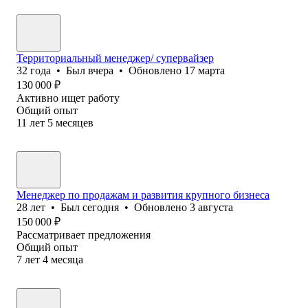
Территориальный менеджер/ супервайзер
32
года
•
Был
вчера
•
Обновлено
17 марта
130 000
₽
Активно ищет работу
Общий опыт
11
лет
5
месяцев
Менеджер по продажам и развития крупного бизнеса
28
лет
•
Был
сегодня
•
Обновлено
3 августа
150 000
₽
Рассматривает предложения
Общий опыт
7
лет
4
месяца