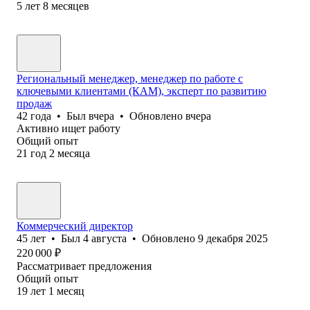
5
лет
8
месяцев
Региональный менеджер, менеджер по работе с
ключевыми клиентами (КАМ), эксперт по развитию
продаж
42
года
•
Был
вчера
•
Обновлено
вчера
Активно ищет работу
Общий опыт
21
год
2
месяца
Коммерческий директор
45
лет
•
Был
4 августа
•
Обновлено
9 декабря 2025
220 000
₽
Рассматривает предложения
Общий опыт
19
лет
1
месяц