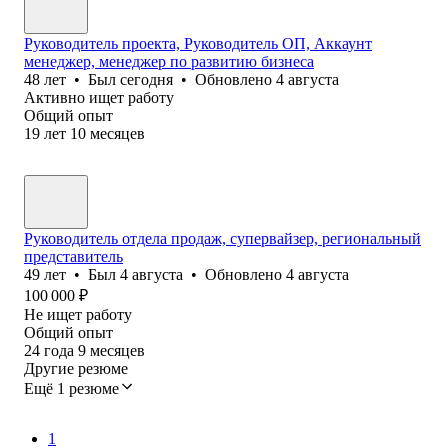
Руководитель проекта, Руководитель ОП, Аккаунт
менеджер, менеджер по развитию бизнеса
48
лет
•
Был
сегодня
•
Обновлено
4 августа
Активно ищет работу
Общий опыт
19
лет
10
месяцев
Руководитель отдела продаж, супервайзер, региональный
представитель
49
лет
•
Был
4 августа
•
Обновлено
4 августа
100 000
₽
Не ищет работу
Общий опыт
24
года
9
месяцев
Другие резюме
Ещё 1 резюме
1