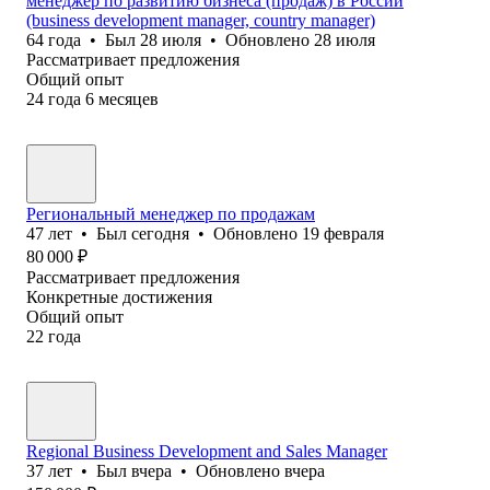
менеджер по развитию бизнеса (продаж) в России
(business development manager, country manager)
64
года
•
Был
28 июля
•
Обновлено
28 июля
Рассматривает предложения
Общий опыт
24
года
6
месяцев
Региональный менеджер по продажам
47
лет
•
Был
сегодня
•
Обновлено
19 февраля
80 000
₽
Рассматривает предложения
Конкретные достижения
Общий опыт
22
года
Regional Business Development and Sales Manager
37
лет
•
Был
вчера
•
Обновлено
вчера