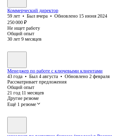
Коммерческий директор
59
лет
•
Был
вчера
•
Обновлено
15 июня 2024
250 000
₽
Не ищет работу
Общий опыт
30
лет
9
месяцев
Менеджер по работе с ключевыми клиентами
43
года
•
Был
4 августа
•
Обновлено
2 февраля
Рассматривает предложения
Общий опыт
21
год
11
месяцев
Другие резюме
Ещё 1 резюме