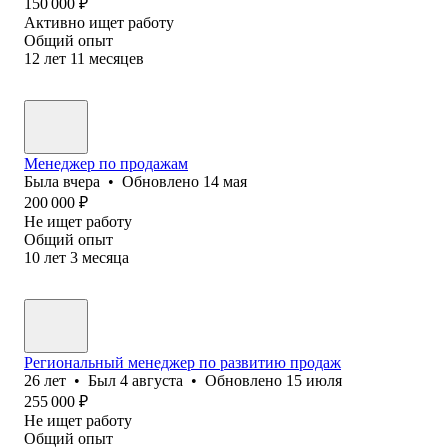
150 000
₽
Активно ищет работу
Общий опыт
12
лет
11
месяцев
Менеджер по продажам
Была
вчера
•
Обновлено
14 мая
200 000
₽
Не ищет работу
Общий опыт
10
лет
3
месяца
Региональный менеджер по развитию продаж
26
лет
•
Был
4 августа
•
Обновлено
15 июля
255 000
₽
Не ищет работу
Общий опыт