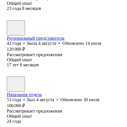
Общий опыт
23
года
8
месяцев
Региональный представитель
42
года
•
Была
4 августа
•
Обновлено
14 июля
120 000
₽
Рассматривает предложения
Общий опыт
17
лет
8
месяцев
Начальник отдела
53
года
•
Был
4 августа
•
Обновлено
30 июля
100 000
₽
Рассматривает предложения
Общий опыт
24
года