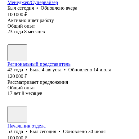
Менеджер/Супервайзер
Был
сегодня
•
Обновлено
вчера
100 000
₽
Активно ищет работу
Общий опыт
23
года
8
месяцев
Региональный представитель
42
года
•
Была
4 августа
•
Обновлено
14 июля
120 000
₽
Рассматривает предложения
Общий опыт
17
лет
8
месяцев
Начальник отдела
53
года
•
Был
сегодня
•
Обновлено
30 июля
100 000
₽