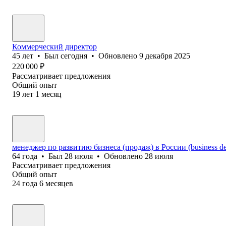
Коммерческий директор
45
лет
•
Был
сегодня
•
Обновлено
9 декабря 2025
220 000
₽
Рассматривает предложения
Общий опыт
19
лет
1
месяц
менеджер по развитию бизнеса (продаж) в России (business de
64
года
•
Был
28 июля
•
Обновлено
28 июля
Рассматривает предложения
Общий опыт
24
года
6
месяцев