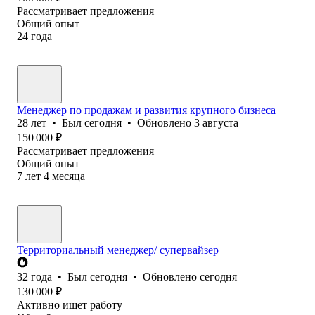
Рассматривает предложения
Общий опыт
24
года
Менеджер по продажам и развития крупного бизнеса
28
лет
•
Был
сегодня
•
Обновлено
3 августа
150 000
₽
Рассматривает предложения
Общий опыт
7
лет
4
месяца
Территориальный менеджер/ супервайзер
32
года
•
Был
сегодня
•
Обновлено
сегодня
130 000
₽
Активно ищет работу