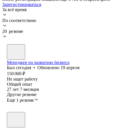
Зарегистрироваться
За всё время
По соответствию
20 резюме
Менеджер по развитию бизнеса
Был
сегодня
•
Обновлено
19 апреля
150 000
₽
Не ищет работу
Общий опыт
27
лет
7
месяцев
Другие резюме
Ещё 1 резюме