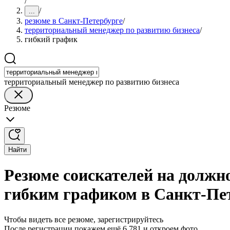
/
/
...
резюме в Санкт-Петербурге
/
территориальный менеджер по развитию бизнеса
/
гибкий график
территориальный менеджер по развитию бизнеса
Резюме
Найти
Резюме соискателей на должн
гибким графиком в Санкт-Пе
Чтобы видеть все резюме, зарегистрируйтесь
После регистрации покажем ещё 6 781 и откроем фото