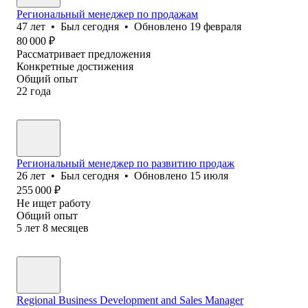
Региональный менеджер по продажам
47
лет
•
Был
сегодня
•
Обновлено
19 февраля
80 000
₽
Рассматривает предложения
Конкретные достижения
Общий опыт
22
года
Региональный менеджер по развитию продаж
26
лет
•
Был
сегодня
•
Обновлено
15 июля
255 000
₽
Не ищет работу
Общий опыт
5
лет
8
месяцев
Regional Business Development and Sales Manager