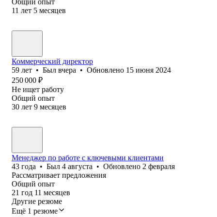
Общий опыт
11
лет
5
месяцев
Коммерческий директор
59
лет
•
Был
вчера
•
Обновлено
15 июня 2024
250 000
₽
Не ищет работу
Общий опыт
30
лет
9
месяцев
Менеджер по работе с ключевыми клиентами
43
года
•
Был
4 августа
•
Обновлено
2 февраля
Рассматривает предложения
Общий опыт
21
год
11
месяцев
Другие резюме
Ещё 1 резюме