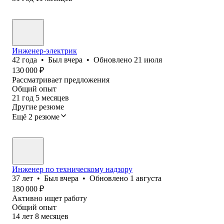
Инженер-электрик
42
года
•
Был
вчера
•
Обновлено
21 июля
130 000
₽
Рассматривает предложения
Общий опыт
21
год
5
месяцев
Другие резюме
Ещё 2 резюме
Инженер по техническому надзору
37
лет
•
Был
вчера
•
Обновлено
1 августа
180 000
₽
Активно ищет работу
Общий опыт
14
лет
8
месяцев