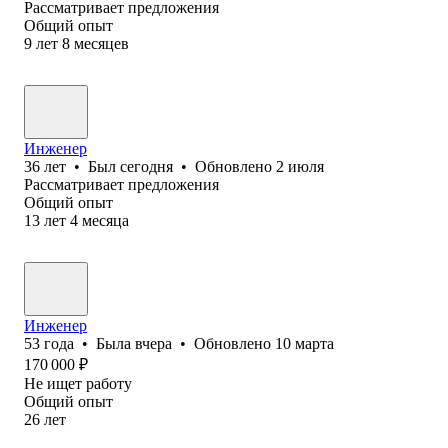
Рассматривает предложения
Общий опыт
9
лет
8
месяцев
Инженер
36
лет
•
Был
сегодня
•
Обновлено
2 июля
Рассматривает предложения
Общий опыт
13
лет
4
месяца
Инженер
53
года
•
Была
вчера
•
Обновлено
10 марта
170 000
₽
Не ищет работу
Общий опыт
26
лет