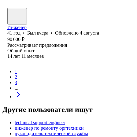
Инженер
41
год
•
Был
вчера
•
Обновлено
4 августа
90 000
₽
Рассматривает предложения
Общий опыт
14
лет
11
месяцев
1
2
3
...
Другие пользователи ищут
technical support engineer
инженер по ремонту оргтехники
руководитель технической службы