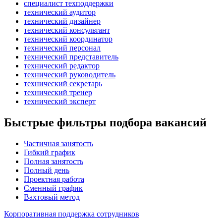
специалист техподдержки
технический аудитор
технический дизайнер
технический консультант
технический координатор
технический персонал
технический представитель
технический редактор
технический руководитель
технический секретарь
технический тренер
технический эксперт
Быстрые фильтры подбора вакансий
Частичная занятость
Гибкий график
Полная занятость
Полный день
Проектная работа
Сменный график
Вахтовый метод
Корпоративная поддержка сотрудников