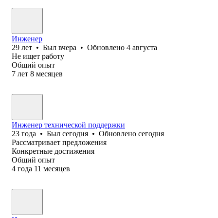
Инженер
29
лет
•
Был
вчера
•
Обновлено
4 августа
Не ищет работу
Общий опыт
7
лет
8
месяцев
Инженер технической поддержки
23
года
•
Был
сегодня
•
Обновлено
сегодня
Рассматривает предложения
Конкретные достижения
Общий опыт
4
года
11
месяцев