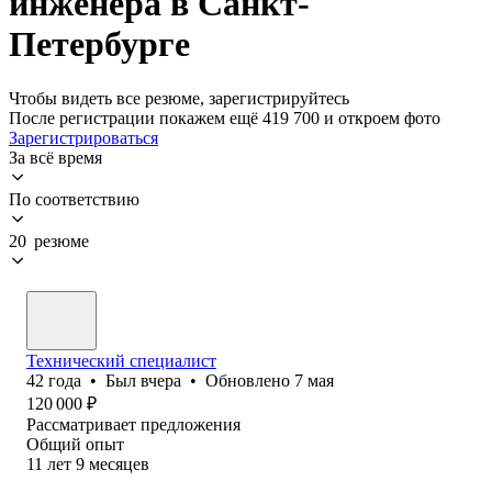
инженера в Санкт-
Петербурге
Чтобы видеть все резюме, зарегистрируйтесь
После регистрации покажем ещё 419 700 и откроем фото
Зарегистрироваться
За всё время
По соответствию
20 резюме
Технический специалист
42
года
•
Был
вчера
•
Обновлено
7 мая
120 000
₽
Рассматривает предложения
Общий опыт
11
лет
9
месяцев