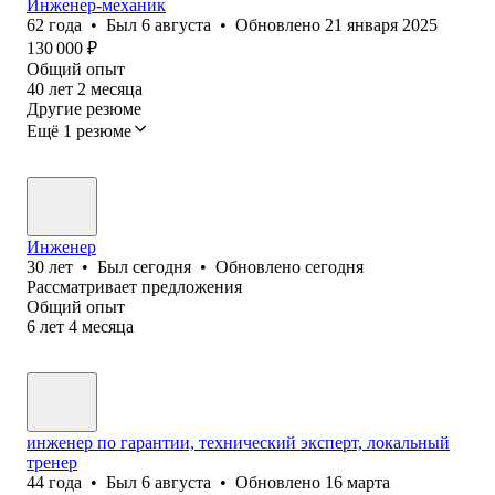
Инженер-механик
62
года
•
Был
6 августа
•
Обновлено
21 января 2025
130 000
₽
Общий опыт
40
лет
2
месяца
Другие резюме
Ещё 1 резюме
Инженер
30
лет
•
Был
сегодня
•
Обновлено
сегодня
Рассматривает предложения
Общий опыт
6
лет
4
месяца
инженер по гарантии, технический эксперт, локальный
тренер
44
года
•
Был
6 августа
•
Обновлено
16 марта