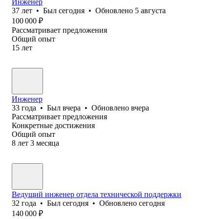
Инженер
37
лет
•
Был
сегодня
•
Обновлено
5 августа
100 000
₽
Рассматривает предложения
Общий опыт
15
лет
Инженер
33
года
•
Был
вчера
•
Обновлено
вчера
Рассматривает предложения
Конкретные достижения
Общий опыт
8
лет
3
месяца
Ведущий инженер отдела технической поддержки
32
года
•
Был
сегодня
•
Обновлено
сегодня
140 000
₽