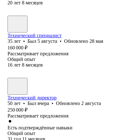
20
лет
8
месяцев
Технический специалист
35
лет
•
Был
5 августа
•
Обновлено
28 мая
160 000
₽
Рассматривает предложения
Общий опыт
16
лет
8
месяцев
Технический директор
50
лет
•
Был
вчера
•
Обновлено
2 августа
250 000
₽
Рассматривает предложения
Есть подтверждённые навыки
Общий опыт
31
год
11
месяцев