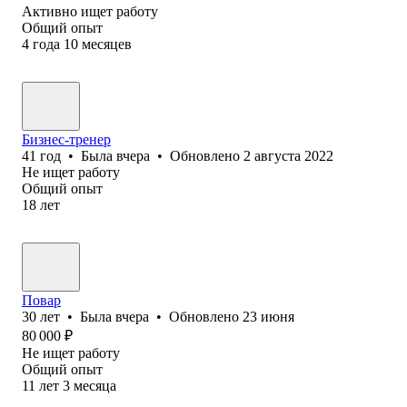
Активно ищет работу
Общий опыт
4
года
10
месяцев
Бизнес-тренер
41
год
•
Была
вчера
•
Обновлено
2 августа 2022
Не ищет работу
Общий опыт
18
лет
Повар
30
лет
•
Была
вчера
•
Обновлено
23 июня
80 000
₽
Не ищет работу
Общий опыт
11
лет
3
месяца