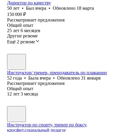
Директор по качеству
50
лет
•
Был
вчера
•
Обновлено
18 марта
150 000
₽
Рассматривает предложения
Общий опыт
25
лет
6
месяцев
Другие резюме
Ещё 2 резюме
Инструктор/ тренер- преподаватель по плаванию
52
года
•
Была
вчера
•
Обновлено
31 января
Рассматривает предложения
Общий опыт
12
лет
3
месяца
Инструктор по спорту, тренер по боксу,
кросфит,социальный педагог