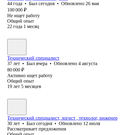
44
года
•
Был
сегодня
•
Обновлено
26 мая
100 000
₽
Не ищет работу
Общий опыт
22
года
1
месяц
Технический специалист
37
лет
•
Был
вчера
•
Обновлено
4 августа
80 000
₽
Активно ищет работу
Общий опыт
19
лет
5
месяцев
Технический специалист, логист , технолог, инженер
30
лет
•
Был
сегодня
•
Обновлено
12 июля
Рассматривает предложения
Общий опыт