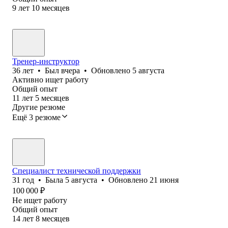
9
лет
10
месяцев
Тренер-инструктор
36
лет
•
Был
вчера
•
Обновлено
5 августа
Активно ищет работу
Общий опыт
11
лет
5
месяцев
Другие резюме
Ещё 3 резюме
Специалист технической поддержки
31
год
•
Была
5 августа
•
Обновлено
21 июня
100 000
₽
Не ищет работу
Общий опыт
14
лет
8
месяцев