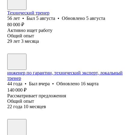
Технический тренер
56
лет
•
Был
5 августа
•
Обновлено
5 августа
80 000
₽
Активно ищет работу
Общий опыт
29
лет
3
месяца
инженер по гарантии, технический эксперт, локальный
тренер
44
года
•
Был
вчера
•
Обновлено
16 марта
140 000
₽
Рассматривает предложения
Общий опыт
22
года
10
месяцев