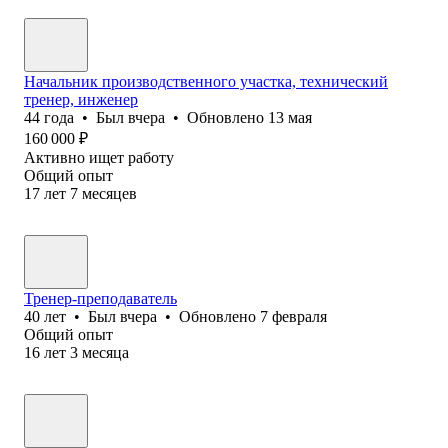
Начальник производственного участка, технический
тренер, инженер
44
года
•
Был
вчера
•
Обновлено
13 мая
160 000
₽
Активно ищет работу
Общий опыт
17
лет
7
месяцев
Тренер-преподаватель
40
лет
•
Был
вчера
•
Обновлено
7 февраля
Общий опыт
16
лет
3
месяца