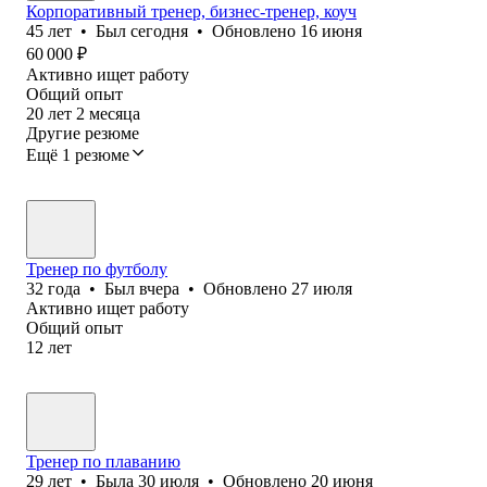
Корпоративный тренер, бизнес-тренер, коуч
45
лет
•
Был
сегодня
•
Обновлено
16 июня
60 000
₽
Активно ищет работу
Общий опыт
20
лет
2
месяца
Другие резюме
Ещё 1 резюме
Тренер по футболу
32
года
•
Был
вчера
•
Обновлено
27 июля
Активно ищет работу
Общий опыт
12
лет
Тренер по плаванию
29
лет
•
Была
30 июля
•
Обновлено
20 июня