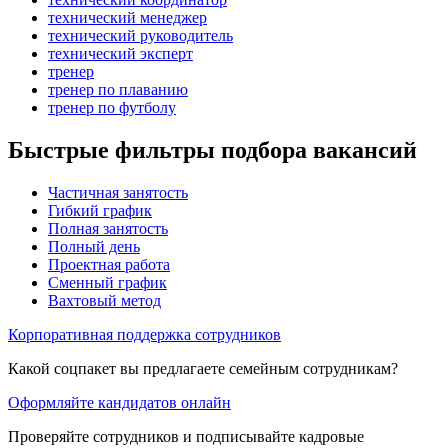
технический менеджер
технический руководитель
технический эксперт
тренер
тренер по плаванию
тренер по футболу
Быстрые фильтры подбора вакансий
Частичная занятость
Гибкий график
Полная занятость
Полный день
Проектная работа
Сменный график
Вахтовый метод
Корпоративная поддержка сотрудников
Какой соцпакет вы предлагаете семейным сотрудникам?
Оформляйте кандидатов онлайн
Проверяйте сотрудников и подписывайте кадровые