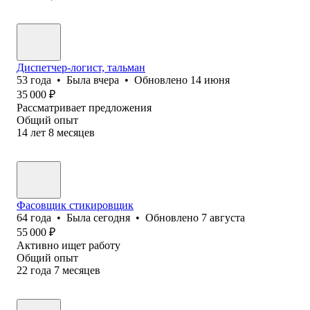
Диспетчер-логист, тальман
53
года
•
Была
вчера
•
Обновлено
14 июня
35 000
₽
Рассматривает предложения
Общий опыт
14
лет
8
месяцев
Фасовщик стикировщик
64
года
•
Была
сегодня
•
Обновлено
7 августа
55 000
₽
Активно ищет работу
Общий опыт
22
года
7
месяцев