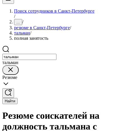
Поиск сотрудников в Санкт-Петербурге
/
/
...
резюме в Санкт-Петербурге
/
тальман
/
полная занятость
тальман
Резюме
Найти
Резюме соискателей на
должность тальмана с