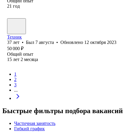
Общий опыт
21
год
Техник
37
лет
•
Был
7 августа
•
Обновлено
12 октября 2023
50 000
₽
Общий опыт
15
лет
2
месяца
1
2
3
...
Быстрые фильтры подбора вакансий
Частичная занятость
Гибкий график