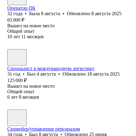
Оператор ПК
32
года
•
Была
8 августа
•
Обновлено
8 августа 2025
65 000
₽
Вышел на новое место
Общий опыт
10
лет
11
месяцев
Специалист в международную логистику
31
год
•
Был
4 августа
•
Обновлено
18 августа 2025
125 000
₽
Вышел на новое место
Общий опыт
6
лет
8
месяцев
Сюрвейер/управление персоналом
34
года
•
Был
8 августа
•
Обновлено
25 июня