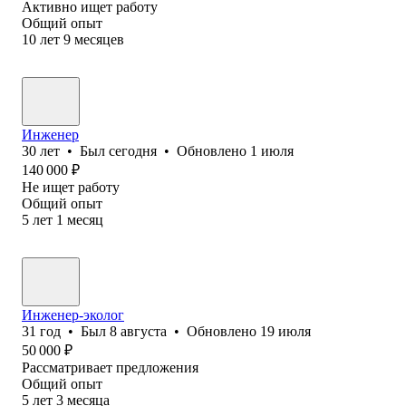
Активно ищет работу
Общий опыт
10
лет
9
месяцев
Инженер
30
лет
•
Был
сегодня
•
Обновлено
1 июля
140 000
₽
Не ищет работу
Общий опыт
5
лет
1
месяц
Инженер-эколог
31
год
•
Был
8 августа
•
Обновлено
19 июля
50 000
₽
Рассматривает предложения
Общий опыт
5
лет
3
месяца