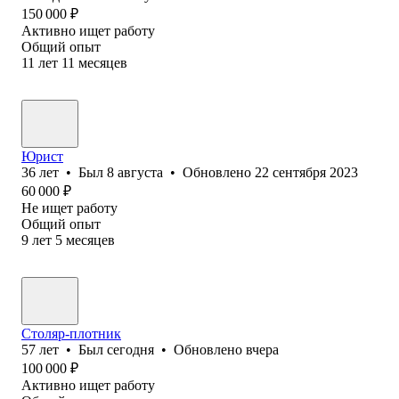
150 000
₽
Активно ищет работу
Общий опыт
11
лет
11
месяцев
Юрист
36
лет
•
Был
8 августа
•
Обновлено
22 сентября 2023
60 000
₽
Не ищет работу
Общий опыт
9
лет
5
месяцев
Столяр-плотник
57
лет
•
Был
сегодня
•
Обновлено
вчера
100 000
₽
Активно ищет работу