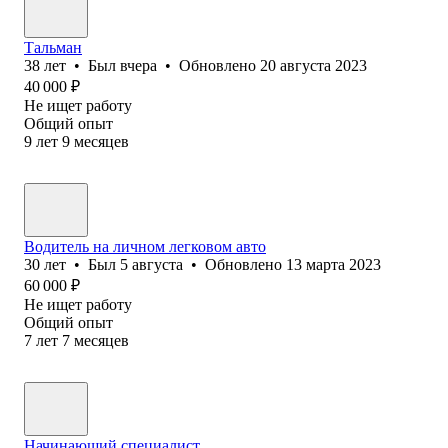
Тальман
38
лет
•
Был
вчера
•
Обновлено
20 августа 2023
40 000
₽
Не ищет работу
Общий опыт
9
лет
9
месяцев
Водитель на личном легковом авто
30
лет
•
Был
5 августа
•
Обновлено
13 марта 2023
60 000
₽
Не ищет работу
Общий опыт
7
лет
7
месяцев
Начинающий специалист