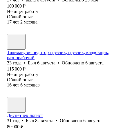
100 000
₽
Не ищет работу
Общий опыт
17
лет
2
месяца
Тальман, экспедитор-грузчик, грузчик, кладовщик,
разнорабочий
33
года
•
Был
6 августа
•
Обновлено
6 августа
115 000
₽
Не ищет работу
Общий опыт
16
лет
6
месяцев
Диспетчер-логист
31
год
•
Был
8 августа
•
Обновлено
6 августа
80 000
₽