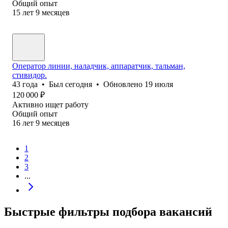
Общий опыт
15
лет
9
месяцев
Оператор линии, наладчик, аппаратчик, тальман,
стивидор.
43
года
•
Был
сегодня
•
Обновлено
19 июля
120 000
₽
Активно ищет работу
Общий опыт
16
лет
9
месяцев
1
2
3
...
Быстрые фильтры подбора вакансий