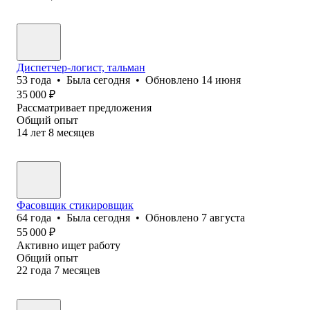
Диспетчер-логист, тальман
53
года
•
Была
сегодня
•
Обновлено
14 июня
35 000
₽
Рассматривает предложения
Общий опыт
14
лет
8
месяцев
Фасовщик стикировщик
64
года
•
Была
сегодня
•
Обновлено
7 августа
55 000
₽
Активно ищет работу
Общий опыт
22
года
7
месяцев