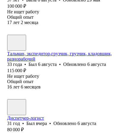
100 000
₽
Не ищет работу
Общий опыт
17
лет
2
месяца
Тальман, экспедитор-грузчик, грузчик, кладовщик,
разнорабочий
33
года
•
Был
6 августа
•
Обновлено
6 августа
115 000
₽
Не ищет работу
Общий опыт
16
лет
6
месяцев
Диспетчер-логист
31
год
•
Был
вчера
•
Обновлено
6 августа
80 000
₽