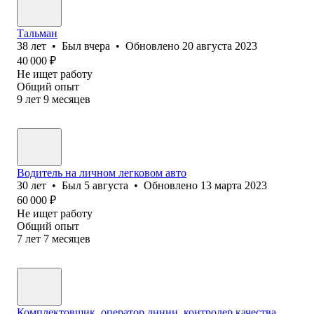
Тальман
38
лет
•
Был
вчера
•
Обновлено
20 августа 2023
40 000
₽
Не ищет работу
Общий опыт
9
лет
9
месяцев
Водитель на личном легковом авто
30
лет
•
Был
5 августа
•
Обновлено
13 марта 2023
60 000
₽
Не ищет работу
Общий опыт
7
лет
7
месяцев
Комплектовщик, оператор линии, контролер качества