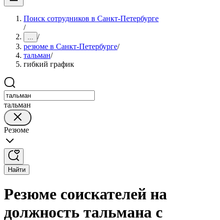
Поиск сотрудников в Санкт-Петербурге
/
/
...
резюме в Санкт-Петербурге
/
тальман
/
гибкий график
тальман
Резюме
Найти
Резюме соискателей на
должность тальмана с