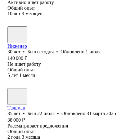
Активно ищет работу
Общий опыт
10
лет
9
месяцев
Инженер
30
лет
•
Был
сегодня
•
Обновлено
1 июля
140 000
₽
Не ищет работу
Общий опыт
5
лет
1
месяц
Тальман
35
лет
•
Был
22 июля
•
Обновлено
31 марта 2025
38 000
₽
Рассматривает предложения
Общий опыт
2
года
3
месяца