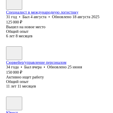
Специалист в международную логистику
31
год
•
Был
4 августа
•
Обновлено
18 августа 2025
125 000
₽
Вышел на новое место
Общий опыт
6
лет
8
месяцев
Сюрвейер/управление персоналом
34
года
•
Был
вчера
•
Обновлено
25 июня
150 000
₽
Активно ищет работу
Общий опыт
11
лет
11
месяцев
Юрист