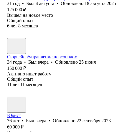
31
год
•
Был
4 августа
•
Обновлено
18 августа 2025
125 000
₽
Вышел на новое место
Общий опыт
6
лет
8
месяцев
Сюрвейер/управление персоналом
34
года
•
Был
вчера
•
Обновлено
25 июня
150 000
₽
Активно ищет работу
Общий опыт
11
лет
11
месяцев
Юрист
36
лет
•
Был
вчера
•
Обновлено
22 сентября 2023
60 000
₽