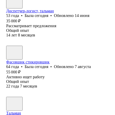
Диспетчер-логист, тальман
53
года
•
Была
сегодня
•
Обновлено
14 июня
35 000
₽
Рассматривает предложения
Общий опыт
14
лет
8
месяцев
Фасовщик стикировщик
64
года
•
Была
сегодня
•
Обновлено
7 августа
55 000
₽
Активно ищет работу
Общий опыт
22
года
7
месяцев
Тальман