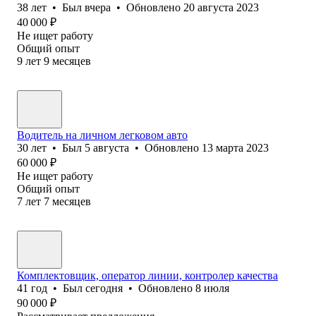
38
лет
•
Был
вчера
•
Обновлено
20 августа 2023
40 000
₽
Не ищет работу
Общий опыт
9
лет
9
месяцев
Водитель на личном легковом авто
30
лет
•
Был
5 августа
•
Обновлено
13 марта 2023
60 000
₽
Не ищет работу
Общий опыт
7
лет
7
месяцев
Комплектовщик, оператор линии, контролер качества
41
год
•
Был
сегодня
•
Обновлено
8 июля
90 000
₽