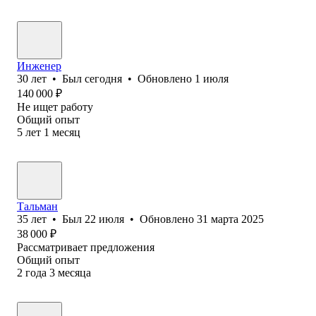
Инженер
30
лет
•
Был
сегодня
•
Обновлено
1 июля
140 000
₽
Не ищет работу
Общий опыт
5
лет
1
месяц
Тальман
35
лет
•
Был
22 июля
•
Обновлено
31 марта 2025
38 000
₽
Рассматривает предложения
Общий опыт
2
года
3
месяца