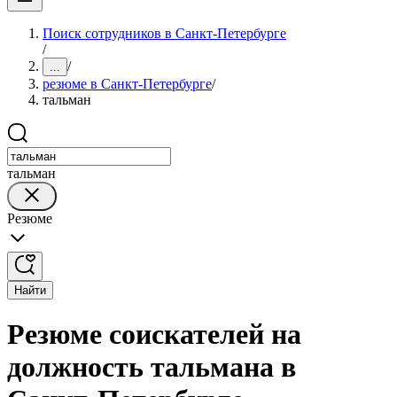
Поиск сотрудников в Санкт-Петербурге
/
/
...
резюме в Санкт-Петербурге
/
тальман
тальман
Резюме
Найти
Резюме соискателей на
должность тальмана в