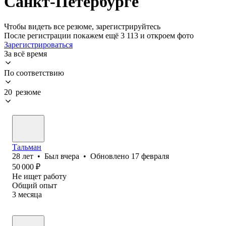
Санкт-Петербурге
Чтобы видеть все резюме, зарегистрируйтесь
После регистрации покажем ещё 3 113 и откроем фото
Зарегистрироваться
За всё время
По соответствию
20 резюме
Тальман
28
лет
•
Был
вчера
•
Обновлено
17 февраля
50 000
₽
Не ищет работу
Общий опыт
3
месяца