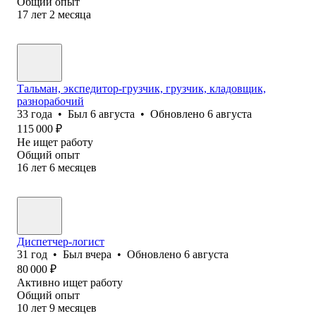
Общий опыт
17
лет
2
месяца
Тальман, экспедитор-грузчик, грузчик, кладовщик,
разнорабочий
33
года
•
Был
6 августа
•
Обновлено
6 августа
115 000
₽
Не ищет работу
Общий опыт
16
лет
6
месяцев
Диспетчер-логист
31
год
•
Был
вчера
•
Обновлено
6 августа
80 000
₽
Активно ищет работу
Общий опыт
10
лет
9
месяцев