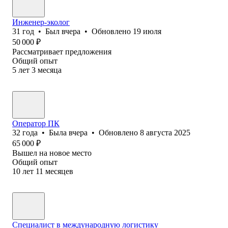
Инженер-эколог
31
год
•
Был
вчера
•
Обновлено
19 июля
50 000
₽
Рассматривает предложения
Общий опыт
5
лет
3
месяца
Оператор ПК
32
года
•
Была
вчера
•
Обновлено
8 августа 2025
65 000
₽
Вышел на новое место
Общий опыт
10
лет
11
месяцев
Специалист в международную логистику