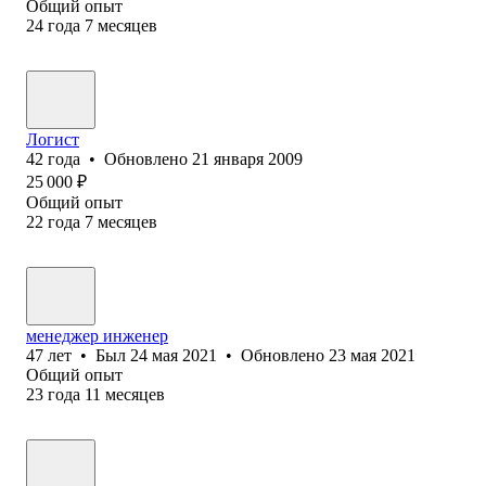
Общий опыт
24
года
7
месяцев
Логист
42
года
•
Обновлено
21 января 2009
25 000
₽
Общий опыт
22
года
7
месяцев
менеджер инженер
47
лет
•
Был
24 мая 2021
•
Обновлено
23 мая 2021
Общий опыт
23
года
11
месяцев