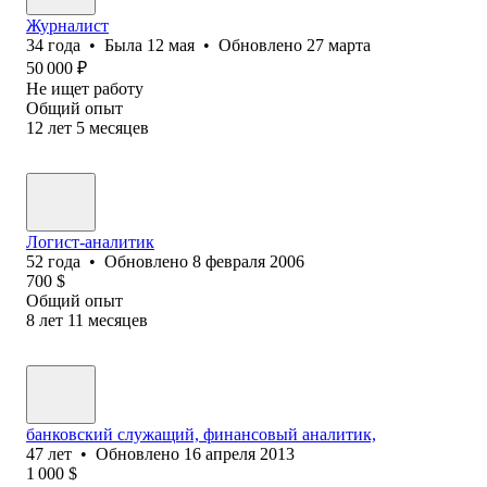
Журналист
34
года
•
Была
12 мая
•
Обновлено
27 марта
50 000
₽
Не ищет работу
Общий опыт
12
лет
5
месяцев
Логист-аналитик
52
года
•
Обновлено
8 февраля 2006
700
$
Общий опыт
8
лет
11
месяцев
банковский служащий, финансовый аналитик,
47
лет
•
Обновлено
16 апреля 2013
1 000
$