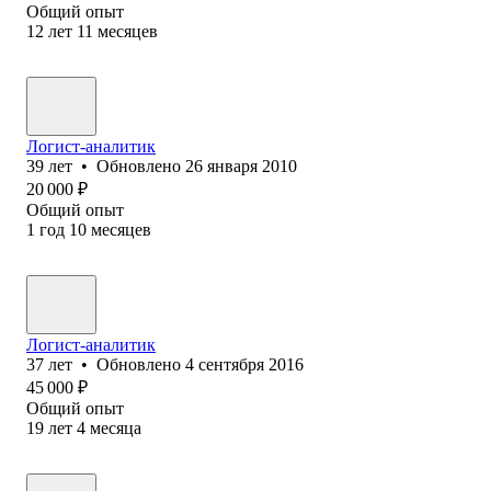
Общий опыт
12
лет
11
месяцев
Логист-аналитик
39
лет
•
Обновлено
26 января 2010
20 000
₽
Общий опыт
1
год
10
месяцев
Логист-аналитик
37
лет
•
Обновлено
4 сентября 2016
45 000
₽
Общий опыт
19
лет
4
месяца