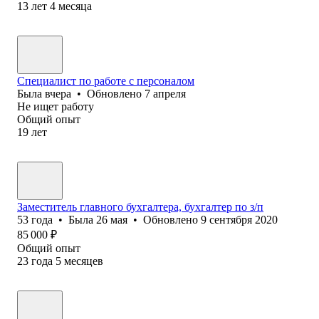
13
лет
4
месяца
Специалист по работе с персоналом
Была
вчера
•
Обновлено
7 апреля
Не ищет работу
Общий опыт
19
лет
Заместитель главного бухгалтера, бухгалтер по з/п
53
года
•
Была
26 мая
•
Обновлено
9 сентября 2020
85 000
₽
Общий опыт
23
года
5
месяцев