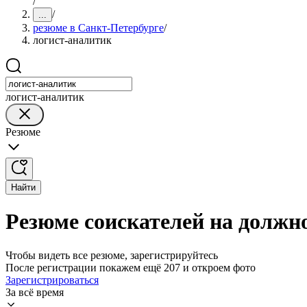
/
/
...
резюме в Санкт-Петербурге
/
логист-аналитик
логист-аналитик
Резюме
Найти
Резюме соискателей на должн
Чтобы видеть все резюме, зарегистрируйтесь
После регистрации покажем ещё 207 и откроем фото
Зарегистрироваться
За всё время