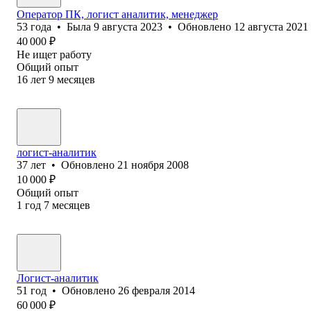
Оператор ПК, логист аналитик, менеджер
53
года
•
Была
9 августа 2023
•
Обновлено
12 августа 2021
40 000
₽
Не ищет работу
Общий опыт
16
лет
9
месяцев
логист-аналитик
37
лет
•
Обновлено
21 ноября 2008
10 000
₽
Общий опыт
1
год
7
месяцев
Логист-аналитик
51
год
•
Обновлено
26 февраля 2014
60 000
₽