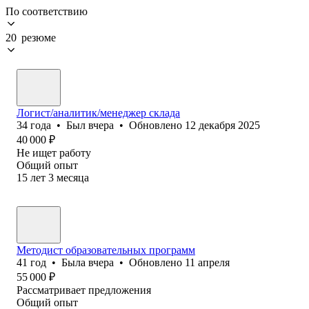
По соответствию
20 резюме
Логист/аналитик/менеджер склада
34
года
•
Был
вчера
•
Обновлено
12 декабря 2025
40 000
₽
Не ищет работу
Общий опыт
15
лет
3
месяца
Методист образовательных программ
41
год
•
Была
вчера
•
Обновлено
11 апреля
55 000
₽
Рассматривает предложения
Общий опыт