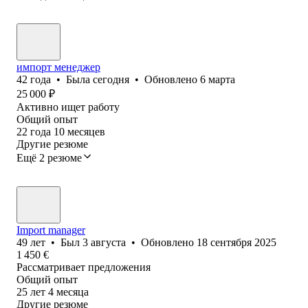
импорт менеджер
42
года
•
Была
сегодня
•
Обновлено
6 марта
25 000
₽
Активно ищет работу
Общий опыт
22
года
10
месяцев
Другие резюме
Ещё 2 резюме
Import manager
49
лет
•
Был
3 августа
•
Обновлено
18 сентября 2025
1 450
€
Рассматривает предложения
Общий опыт
25
лет
4
месяца
Другие резюме