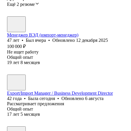
Ещё 2 резюме
Менеджер ВЭД (импорт-менеджер)
47
лет
•
Был
вчера
•
Обновлено
12 декабря 2025
100 000
₽
Не ищет работу
Общий опыт
19
лет
8
месяцев
Export/Import Manager / Business Development Director
42
года
•
Была
сегодня
•
Обновлено
6 августа
Рассматривает предложения
Общий опыт
17
лет
5
месяцев