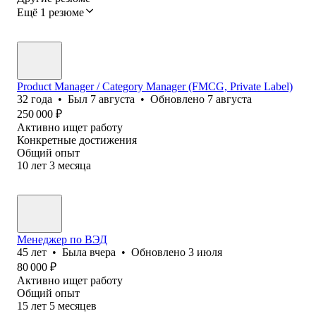
Ещё 1 резюме
Product Manager / Category Manager (FMCG, Private Label)
32
года
•
Был
7 августа
•
Обновлено
7 августа
250 000
₽
Активно ищет работу
Конкретные достижения
Общий опыт
10
лет
3
месяца
Менеджер по ВЭД
45
лет
•
Была
вчера
•
Обновлено
3 июля
80 000
₽
Активно ищет работу
Общий опыт
15
лет
5
месяцев