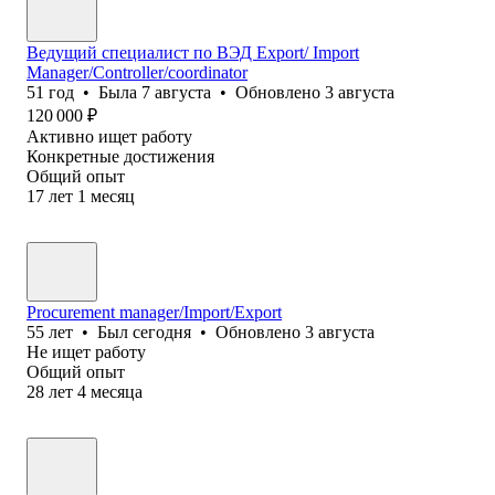
Ведущий специалист по ВЭД Export/ Import
Manager/Controller/coordinator
51
год
•
Была
7 августа
•
Обновлено
3 августа
120 000
₽
Активно ищет работу
Конкретные достижения
Общий опыт
17
лет
1
месяц
Procurement manager/Import/Export
55
лет
•
Был
сегодня
•
Обновлено
3 августа
Не ищет работу
Общий опыт
28
лет
4
месяца