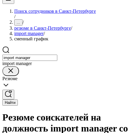
Поиск сотрудников в Санкт-Петербурге
/
/
...
резюме в Санкт-Петербурге
/
import manager
/
сменный график
import manager
Резюме
Найти
Резюме соискателей на
должность import manager со