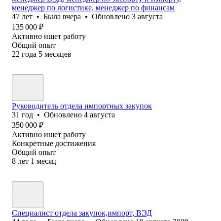
менеджер по логистике, менеджер по финансам
47
лет
•
Была
вчера
•
Обновлено
3 августа
135 000
₽
Активно ищет работу
Общий опыт
22
года
5
месяцев
Руководитель отдела импортных закупок
31
год
•
Обновлено
4 августа
350 000
₽
Активно ищет работу
Конкретные достижения
Общий опыт
8
лет
1
месяц
Специалист отдела закупок,импорт, ВЭД