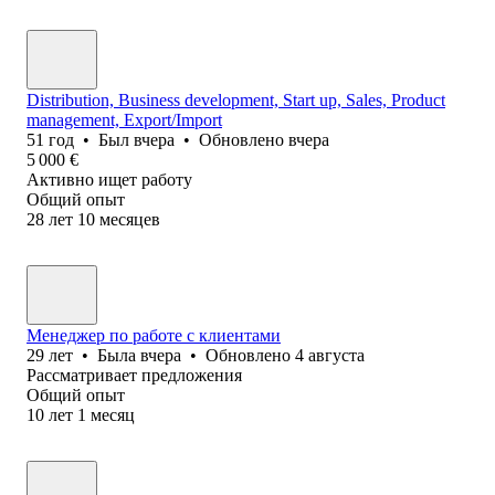
Distribution, Business development, Start up, Sales, Product
management, Export/Import
51
год
•
Был
вчера
•
Обновлено
вчера
5 000
€
Активно ищет работу
Общий опыт
28
лет
10
месяцев
Менеджер по работе с клиентами
29
лет
•
Была
вчера
•
Обновлено
4 августа
Рассматривает предложения
Общий опыт
10
лет
1
месяц