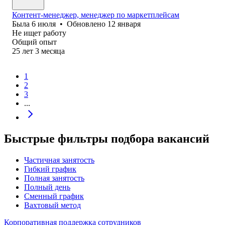
Контент-менеджер, менеджер по маркетплейсам
Была
6 июля
•
Обновлено
12 января
Не ищет работу
Общий опыт
25
лет
3
месяца
1
2
3
...
Быстрые фильтры подбора вакансий
Частичная занятость
Гибкий график
Полная занятость
Полный день
Сменный график
Вахтовый метод
Корпоративная поддержка сотрудников