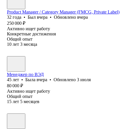
Product Manager / Category Manager (FMCG, Private Label)
32
года
•
Был
вчера
•
Обновлено
вчера
250 000
₽
Активно ищет работу
Конкретные достижения
Общий опыт
10
лет
3
месяца
Менеджер по ВЭД
45
лет
•
Была
вчера
•
Обновлено
3 июля
80 000
₽
Активно ищет работу
Общий опыт
15
лет
5
месяцев