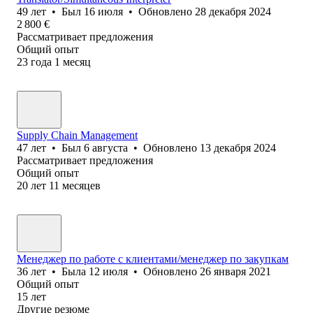
49
лет
•
Был
16 июля
•
Обновлено
28 декабря 2024
2 800
€
Рассматривает предложения
Общий опыт
23
года
1
месяц
Supply Chain Management
47
лет
•
Был
6 августа
•
Обновлено
13 декабря 2024
Рассматривает предложения
Общий опыт
20
лет
11
месяцев
Менеджер по работе с клиентами/менеджер по закупкам
36
лет
•
Была
12 июля
•
Обновлено
26 января 2021
Общий опыт
15
лет
Другие резюме