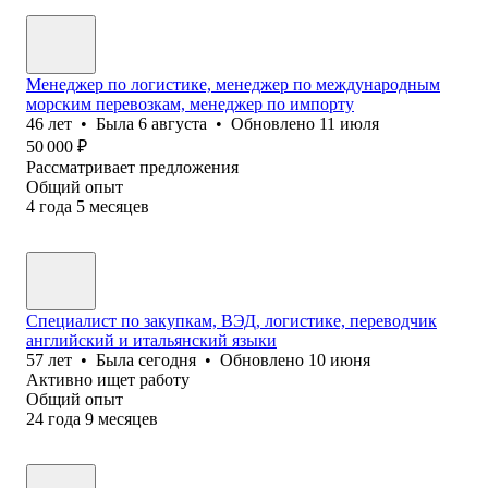
Менеджер по логистике, менеджер по международным
морским перевозкам, менеджер по импорту
46
лет
•
Была
6 августа
•
Обновлено
11 июля
50 000
₽
Рассматривает предложения
Общий опыт
4
года
5
месяцев
Специалист по закупкам, ВЭД, логистике, переводчик
английский и итальянский языки
57
лет
•
Была
сегодня
•
Обновлено
10 июня
Активно ищет работу
Общий опыт
24
года
9
месяцев