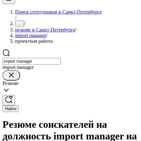
Поиск сотрудников в Санкт-Петербурге
/
/
...
резюме в Санкт-Петербурге
/
import manager
/
проектная работа
import manager
Резюме
Найти
Резюме соискателей на
должность import manager на