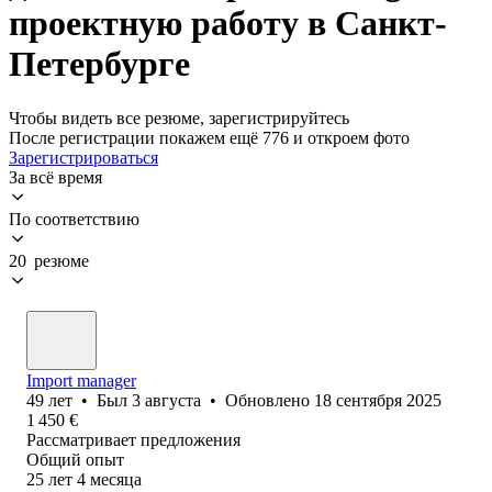
проектную работу в Санкт-
Петербурге
Чтобы видеть все резюме, зарегистрируйтесь
После регистрации покажем ещё 776 и откроем фото
Зарегистрироваться
За всё время
По соответствию
20 резюме
Import manager
49
лет
•
Был
3 августа
•
Обновлено
18 сентября 2025
1 450
€
Рассматривает предложения
Общий опыт
25
лет
4
месяца