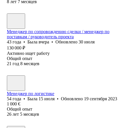
8
лет
7
месяцев
Менеджер по сопровождению сделки / менеджер по
поставкам / руководитель проекта
43
года
•
Была
вчера
•
Обновлено
30 июля
130 000
₽
Активно ищет работу
Общий опыт
21
год
8
месяцев
Менеджер по логистике
54
года
•
Была
15 июля
•
Обновлено
19 сентября 2023
1 000
€
Общий опыт
26
лет
5
месяцев