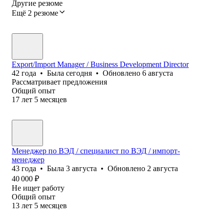
Другие резюме
Ещё 2 резюме
Export/Import Manager / Business Development Director
42
года
•
Была
сегодня
•
Обновлено
6 августа
Рассматривает предложения
Общий опыт
17
лет
5
месяцев
Менеджер по ВЭД / специалист по ВЭД / импорт-
менеджер
43
года
•
Была
3 августа
•
Обновлено
2 августа
40 000
₽
Не ищет работу
Общий опыт
13
лет
5
месяцев