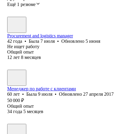
Ещё 1 резюме
Procurement and logistics manager
42
года
•
Была
7 июля
•
Обновлено
5 июня
Не ищет работу
Общий опыт
12
лет
8
месяцев
Менеджер по работе с клиентами
60
лет
•
Была
9 июля
•
Обновлено
27 апреля 2017
50 000
₽
Общий опыт
34
года
5
месяцев