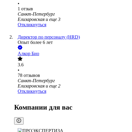
•
1
отзыв
Санкт-Петербург
Елизаровская
и еще
3
Откликнуться
Директор по персоналу (HRD)
Опыт более 6 лет
Алкор Био
3.6
•
78
отзывов
Санкт-Петербург
Елизаровская
и еще
2
Откликнуться
Компании для вас