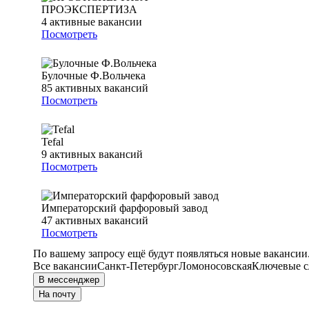
ПРОЭКСПЕРТИЗА
4
активные вакансии
Посмотреть
Булочные Ф.Вольчека
85
активных вакансий
Посмотреть
Tefal
9
активных вакансий
Посмотреть
Императорский фарфоровый завод
47
активных вакансий
Посмотреть
По вашему запросу ещё будут появляться новые вакансии
Все вакансии
Санкт-Петербург
Ломоносовская
Ключевые сл
В мессенджер
На почту