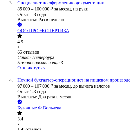
Специалист по оформлению документации
85 000
–
100 000
₽
за месяц,
на руки
Опыт 1-3 года
Выплаты: Раз в неделю
ООО
ПРОЭКСПЕРТИЗА
4.9
•
65
отзывов
Санкт-Петербург
Ломоносовская
и еще
3
Откликнуться
Ночной бухгалтер-операционист на пищевом производс
97 000
–
107 000
₽
за месяц,
до вычета налогов
Опыт 1-3 года
Выплаты: Два раза в месяц
Булочные Ф.Вольчека
3.4
•
150
отзывов