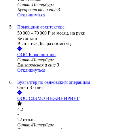
Санкт-Петербург
Бухарестская
и еще
3
Откликнуться
Помощник архитектора
50 000
–
70 000
₽
за месяц,
на руки
Без опыта
Выплаты: Два раза в месяц
ООО
Бюролистпро
Санкт-Петербург
Елизаровская
и еще
3
Откликнуться
Бухгалтер по банковским операциям
Опыт 3-6 лет
ООО
СЗЭМО ИНЖИНИРИНГ
4.2
•
22
отзыва
Санкт-Петербург