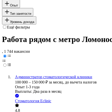
Опыт
Тип занятости
Уровень дохода
Ещё фильтры
Работа рядом с метро Ломоно
, 1 744 вакансии
Администратор стоматологической клиники
100 000
–
150 000
₽
за месяц,
до вычета налогов
Опыт 1-3 года
Выплаты: Два раза в месяц
Стоматология Eclinic
4.8