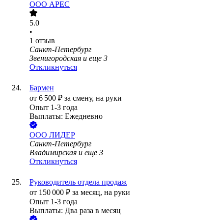
ООО
АРЕС
5.0
•
1
отзыв
Санкт-Петербург
Звенигородская
и еще
3
Откликнуться
Бармен
от
6 500
₽
за смену,
на руки
Опыт 1-3 года
Выплаты: Ежедневно
ООО
ЛИДЕР
Санкт-Петербург
Владимирская
и еще
3
Откликнуться
Руководитель отдела продаж
от
150 000
₽
за месяц,
на руки
Опыт 1-3 года
Выплаты: Два раза в месяц