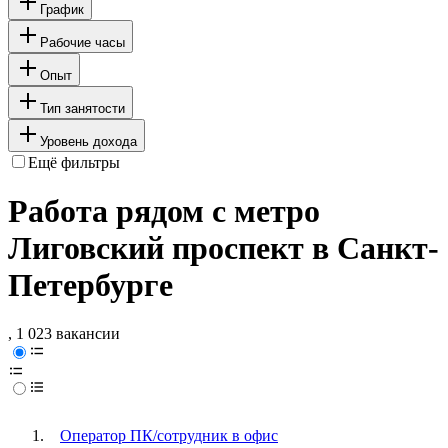
График
Рабочие часы
Опыт
Тип занятости
Уровень дохода
Ещё фильтры
Работа рядом с метро
Лиговский проспект в Санкт-
Петербурге
, 1 023 вакансии
Оператор ПК/сотрудник в офис