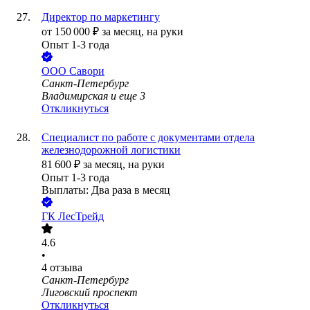
Директор по маркетингу
от
150 000
₽
за месяц,
на руки
Опыт 1-3 года
ООО
Савори
Санкт-Петербург
Владимирская
и еще
3
Откликнуться
Специалист по работе с документами отдела
железнодорожной логистики
81 600
₽
за месяц,
на руки
Опыт 1-3 года
Выплаты: Два раза в месяц
ГК ЛесТрейд
4.6
•
4
отзыва
Санкт-Петербург
Лиговский проспект
Откликнуться