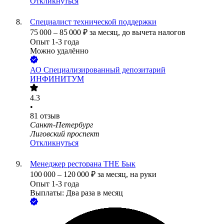
Откликнуться
Специалист технической поддержки
75 000
–
85 000
₽
за месяц,
до вычета налогов
Опыт 1-3 года
Можно удалённо
АО
Специализированный депозитарий
ИНФИНИТУМ
4.3
•
81
отзыв
Санкт-Петербург
Лиговский проспект
Откликнуться
Менеджер ресторана THE Бык
100 000
–
120 000
₽
за месяц,
на руки
Опыт 1-3 года
Выплаты: Два раза в месяц