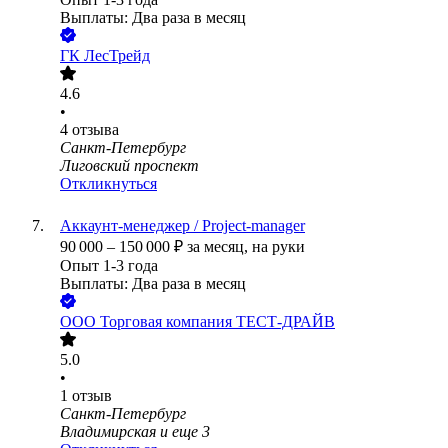
Выплаты: Два раза в месяц
ГК ЛесТрейд
4.6
•
4
отзыва
Санкт-Петербург
Лиговский проспект
Откликнуться
Аккаунт-менеджер / Project-manager
90 000
–
150 000
₽
за месяц,
на руки
Опыт 1-3 года
Выплаты: Два раза в месяц
ООО
Торговая компания ТЕСТ-ДРАЙВ
5.0
•
1
отзыв
Санкт-Петербург
Владимирская
и еще
3