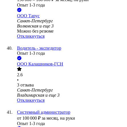
Опыт 1-3 года
ООО
Тарус
Санкт-Петербург
Волковская
и еще
3
Можно без резюме
Откликнуться
Водитель - экспедитор
Опыт 1-3 года
ООО
Калашников-ГСН
2.6
•
3
отзыва
Санкт-Петербург
Владимирская
и еще
3
Откликнуться
Системный администратор
от
100 000
₽
за месяц,
на руки
Опыт 1-3 года