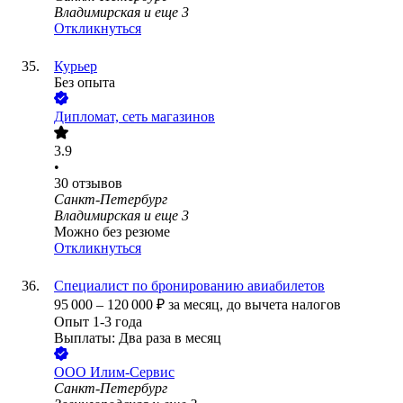
Владимирская
и еще
3
Откликнуться
Курьер
Без опыта
Дипломат, сеть магазинов
3.9
•
30
отзывов
Санкт-Петербург
Владимирская
и еще
3
Можно без резюме
Откликнуться
Специалист по бронированию авиабилетов
95 000
–
120 000
₽
за месяц,
до вычета налогов
Опыт 1-3 года
Выплаты: Два раза в месяц
ООО
Илим-Сервис
Санкт-Петербург