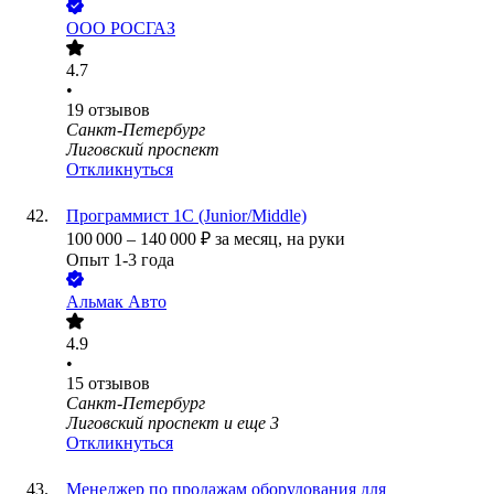
ООО
РОСГАЗ
4.7
•
19
отзывов
Санкт-Петербург
Лиговский проспект
Откликнуться
Программист 1С (Junior/Middle)
100 000
–
140 000
₽
за месяц,
на руки
Опыт 1-3 года
Альмак Авто
4.9
•
15
отзывов
Санкт-Петербург
Лиговский проспект
и еще
3
Откликнуться
Менеджер по продажам оборудования для