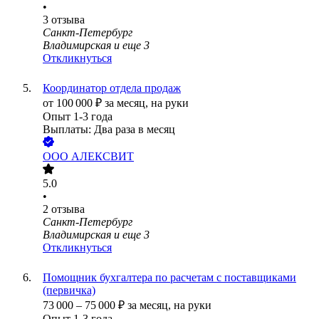
•
3
отзыва
Санкт-Петербург
Владимирская
и еще
3
Откликнуться
Координатор отдела продаж
от
100 000
₽
за месяц,
на руки
Опыт 1-3 года
Выплаты: Два раза в месяц
ООО
АЛЕКСВИТ
5.0
•
2
отзыва
Санкт-Петербург
Владимирская
и еще
3
Откликнуться
Помощник бухгалтера по расчетам с поставщиками
(первичка)
73 000
–
75 000
₽
за месяц,
на руки
Опыт 1-3 года