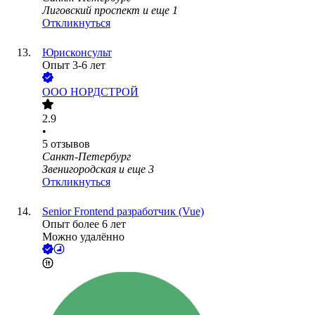
Лиговский проспект
и еще
1
Откликнуться
Юрисконсульт
Опыт 3-6 лет
ООО
НОРДСТРОЙ
2.9
•
5
отзывов
Санкт-Петербург
Звенигородская
и еще
3
Откликнуться
Senior Frontend разработчик (Vue)
Опыт более 6 лет
Можно удалённо