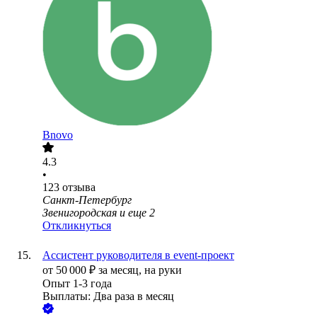
Bnovo
4.3
•
123
отзыва
Санкт-Петербург
Звенигородская
и еще
2
Откликнуться
Ассистент руководителя в event-проект
от
50 000
₽
за месяц,
на руки
Опыт 1-3 года
Выплаты: Два раза в месяц