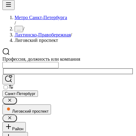
Метро Санкт-Петербурга
/
/
...
Лахтинско-Правобережная
/
Лиговский проспект
Профессия, должность или компания
Санкт-Петербург
Лиговский проспект
Район