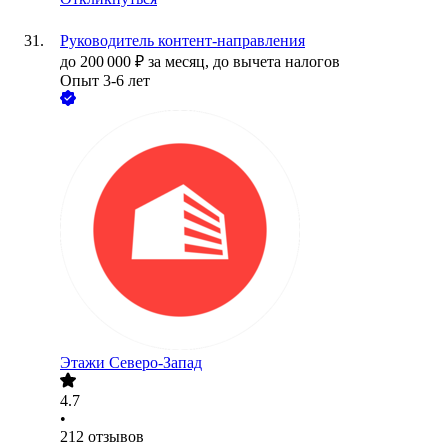
Руководитель контент-направления
до
200 000
₽
за месяц,
до вычета налогов
Опыт 3-6 лет
Этажи Северо-Запад
4.7
•
212
отзывов