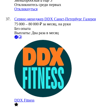
Звенигородская
и еще
3
Откликнитесь среди первых
Откликнуться
Сервис-менеджер DDX Санкт-Петербург Галерея
75 000
–
80 000
₽
за месяц,
на руки
Без опыта
Выплаты: Два раза в месяц
DDX Fitness