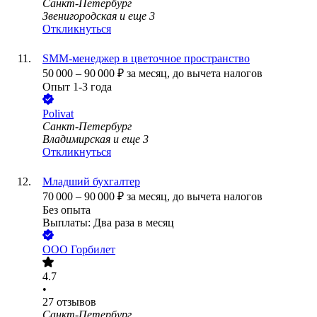
Санкт-Петербург
Звенигородская
и еще
3
Откликнуться
SMM-менеджер в цветочное пространство
50 000
–
90 000
₽
за месяц,
до вычета налогов
Опыт 1-3 года
Polivat
Санкт-Петербург
Владимирская
и еще
3
Откликнуться
Младший бухгалтер
70 000
–
90 000
₽
за месяц,
до вычета налогов
Без опыта
Выплаты: Два раза в месяц
ООО
Горбилет
4.7
•
27
отзывов
Санкт-Петербург