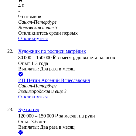
4.0
•
95
отзывов
Санкт-Петербург
Волковская
и еще
3
Откликнитесь среди первых
Откликнуться
Художник по росписи матрёшек
80 000
–
150 000
₽
за месяц,
до вычета налогов
Опыт 1-3 года
Выплаты: Два раза в месяц
ИП
Петин Арсений Вячеславович
Санкт-Петербург
Звенигородская
и еще
3
Откликнуться
Бухгалтер
120 000
–
150 000
₽
за месяц,
на руки
Опыт 3-6 лет
Выплаты: Два раза в месяц