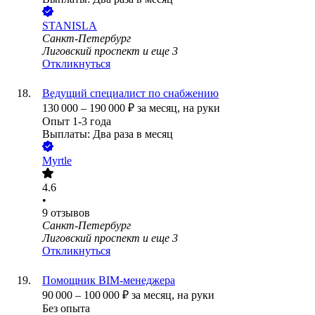
STANISLA
Санкт-Петербург
Лиговский проспект
и еще
3
Откликнуться
Ведущий специалист по снабжению
130 000
–
190 000
₽
за месяц,
на руки
Опыт 1-3 года
Выплаты: Два раза в месяц
Myrtle
4.6
•
9
отзывов
Санкт-Петербург
Лиговский проспект
и еще
3
Откликнуться
Помощник BIM-менеджера
90 000
–
100 000
₽
за месяц,
на руки
Без опыта