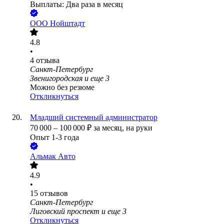
Выплаты: Два раза в месяц
ООО
Нойштадт
4.8
•
4
отзыва
Санкт-Петербург
Звенигородская
и еще
3
Можно без резюме
Откликнуться
Младший системный администратор
70 000
–
100 000
₽
за месяц,
на руки
Опыт 1-3 года
Альмак Авто
4.9
•
15
отзывов
Санкт-Петербург
Лиговский проспект
и еще
3
Откликнуться