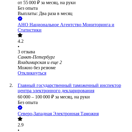
от
55 000
₽
за месяц,
на руки
Без опыта
Выплаты: Два раза в месяц
АНО Национальное Агентство Мониторинга и
Статистики
4.2
•
3
отзыва
Санкт-Петербург
Владимирская
и еще
2
Можно без резюме
Откликнуться
Главный государственный таможенный инспектор
центра электронного декларирования
60 000
–
100 000
₽
за месяц,
на руки
Без опыта
Северо-Западная Электронная Таможня
2.9
•