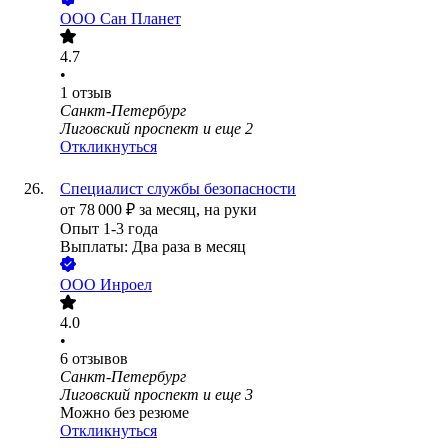
ООО
Сан Планет
4.7
•
1
отзыв
Санкт-Петербург
Лиговский проспект
и еще
2
Откликнуться
Специалист службы безопасности
от
78 000
₽
за месяц,
на руки
Опыт 1-3 года
Выплаты: Два раза в месяц
ООО
Инроел
4.0
•
6
отзывов
Санкт-Петербург
Лиговский проспект
и еще
3
Можно без резюме
Откликнуться