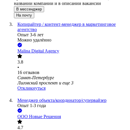
названии компании и в описании вакансии
В мессенджер
На почту
Копирайтер / контент-менеджер в маркетинговое
агентство
Опыт 3-6 лет
Можно удалённо
Malina Digital Agency
3.8
•
16
отзывов
Санкт-Петербург
Лиговский проспект
и еще
3
Откликнуться
Менеджер объекта/координатор/супервайзер
Опыт 1-3 года
ООО
Новые Решения
4.7