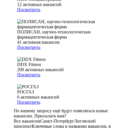
12
активных вакансий
Посмотреть
ПОЛИСАН, научно-технологическая
фармацевтическая фирма
41
активная вакансия
Посмотреть
DDX Fitness
200
активных вакансий
Посмотреть
РОСГАЗ
6
активных вакансий
Посмотреть
По вашему запросу ещё будут появляться новые
вакансии. Присылать вам?
Все вакансии
Санкт-Петербург
Лиговский
проспект
Ключевые слова в названии вакансии, в