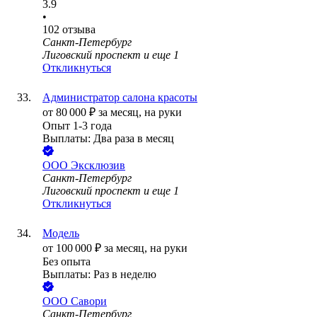
3.9
•
102
отзыва
Санкт-Петербург
Лиговский проспект
и еще
1
Откликнуться
Администратор салона красоты
от
80 000
₽
за месяц,
на руки
Опыт 1-3 года
Выплаты: Два раза в месяц
ООО
Эксклюзив
Санкт-Петербург
Лиговский проспект
и еще
1
Откликнуться
Модель
от
100 000
₽
за месяц,
на руки
Без опыта
Выплаты: Раз в неделю
ООО
Савори
Санкт-Петербург