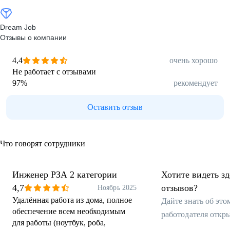
Dream Job
Отзывы о компании
4,4
очень хорошо
Не работает с отзывами
97
%
рекомендует
Оставить отзыв
Что говорят сотрудники
Инженер РЗА 2 категории
Хотите видеть з
4,7
отзывов?
Ноябрь 2025
Удалённая работа из дома, полное
Дайте знать об эт
обеспечение всем необходимым
работодателя откр
для работы (ноутбук, роба,