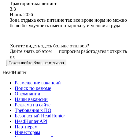
Тракторист-машинист
3,3
Июнь 2026
Зона отдыха есть питание так все вроде норм но можно
было бы улучшить именно зарплату и условия труда
Хотите видеть здесь больше отзывов?
Дайте знать об этом — попросим работодателя открыть
их
Показывайте больше отзывов
HeadHunter
Размещение вакансий
Поиск по резюме
О компании
Наши вакансии
Реклама на сайте
Требования к ПО
Безопасный HeadHunter
HeadHunter API
Партнерам
Инвесторам