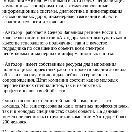
Компания «Автодор» основана в 2010 году. Специализация
компании — геоинформатика, автоматизированные
информационные системы, диагностика и инвентаризация
автомобильных дорог, инженерные изыскания в области
геодезии, геологии и экологии.
«Автодор» работает в Северо-Западном регионе России. В
ходе реализации проектов «Автодор» может выступать как в
качестве генерального подрядчика, так и в качестве
подрядчика по оснащению объекта всем спектром
необходимых инженерных и информационных систем.
«Автодор» имеет собственные ресурсы для выполнения
полного цикла проектных работ от проектирования до ввода
объекта в эксплуатацию и дальнейшего сервисного
сопровождения. Штат компании состоит как из молодых
перспективных специалистов, так и из опытных
профессионалов своей области.
Одна из основных ценностей нашей компании — это
команда. Мы заинтересованы как в опытных профессионалах,
так и в молодых специалистах своей области. На данный
момент численность сотрудников компании «Автодор» более
200 человек.
Мы ведём тщательную и всестороннюю подготовку кадров: