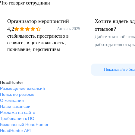
Что говорят сотрудники
Организатор мероприятий
Хотите видеть з
4,2
отзывов?
Апрель 2025
стабильность, пространство в
Дайте знать об эт
сервисе , в цехе лояльность ,
работодателя откр
понимание, перспективы
Показывайте бо
HeadHunter
Размещение вакансий
Поиск по резюме
О компании
Наши вакансии
Реклама на сайте
Требования к ПО
Безопасный HeadHunter
HeadHunter API