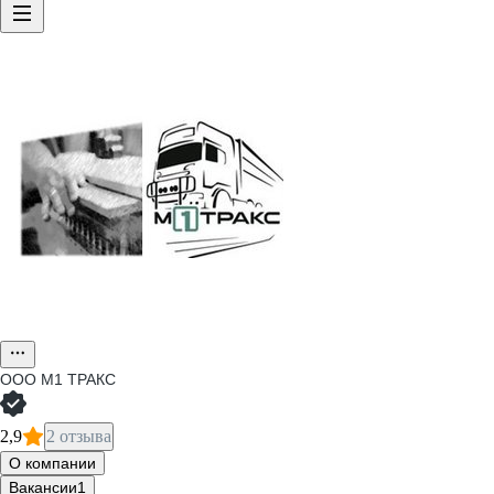
ООО
М1 ТРАКС
2,9
2 отзыва
О компании
Вакансии
1