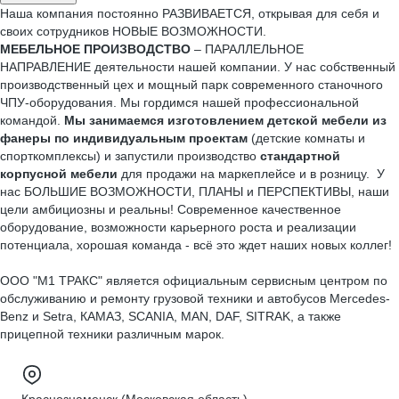
Наша компания постоянно РАЗВИВАЕТСЯ, открывая для себя и
своих сотрудников НОВЫЕ ВОЗМОЖНОСТИ.
МЕБЕЛЬНОЕ ПРОИЗВОДСТВО
– ПАРАЛЛЕЛЬНОЕ
НАПРАВЛЕНИЕ деятельности нашей компании. У нас собственный
производственный цех и мощный парк современного станочного
ЧПУ-оборудования. Мы гордимся нашей профессиональной
командой.
Мы занимаемся изготовлением детской мебели из
фанеры по индивидуальным проектам
(детские комнаты и
спорткомплексы) и запустили производство
стандартной
корпусной мебели
для продажи на маркеплейсе и в розницу. У
нас БОЛЬШИЕ ВОЗМОЖНОСТИ, ПЛАНЫ и ПЕРСПЕКТИВЫ, наши
цели амбициозны и реальны! Современное качественное
оборудование, возможности карьерного роста и реализации
потенциала, хорошая команда - всё это ждет наших новых коллег!
ООО "М1 ТРАКС" является официальным сервисным центром по
обслуживанию и ремонту грузовой техники и автобусов Mercedes-
Benz и Setra, КАМАЗ, SCANIA, MAN, DAF, SITRAK, а также
прицепной техники различным марок.