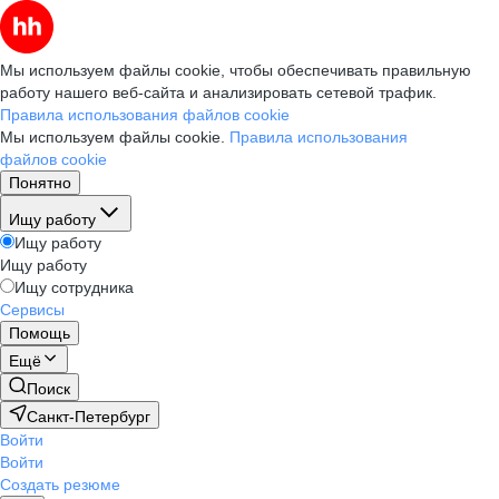
Мы используем файлы cookie, чтобы обеспечивать правильную
работу нашего веб-сайта и анализировать сетевой трафик.
Правила использования файлов cookie
Мы используем файлы cookie.
Правила использования
файлов cookie
Понятно
Ищу работу
Ищу работу
Ищу работу
Ищу сотрудника
Сервисы
Помощь
Ещё
Поиск
Санкт-Петербург
Войти
Войти
Создать резюме