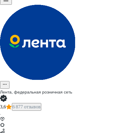
Лента, федеральная розничная сеть
3,6
6 877 отзывов
·