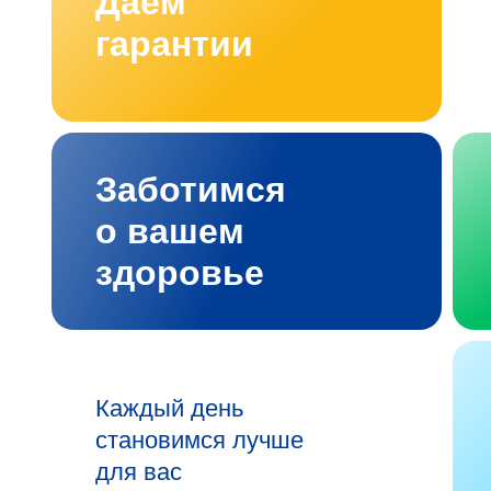
Даём
гарантии
Заботимся
о вашем
здоровье
Каждый день
становимся лучше
для вас