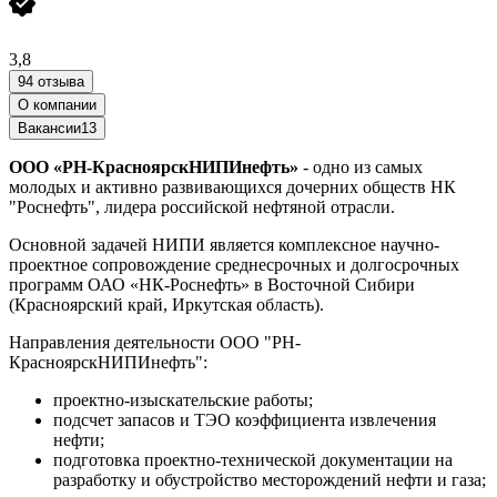
3,8
94 отзыва
О компании
Вакансии
13
ООО «РН-КрасноярскНИПИнефть»
- одно из самых
молодых и активно развивающихся дочерних обществ НК
"Роснефть", лидера российской нефтяной отрасли.
Основной задачей НИПИ является комплексное научно-
проектное сопровождение среднесрочных и долгосрочных
программ ОАО «НК-Роснефть» в Восточной Сибири
(Красноярский край, Иркутская область).
Направления деятельности ООО "РН-
КрасноярскНИПИнефть":
проектно-изыскательские работы;
подсчет запасов и ТЭО коэффициента извлечения
нефти;
подготовка проектно-технической документации на
разработку и обустройство месторождений нефти и газа;