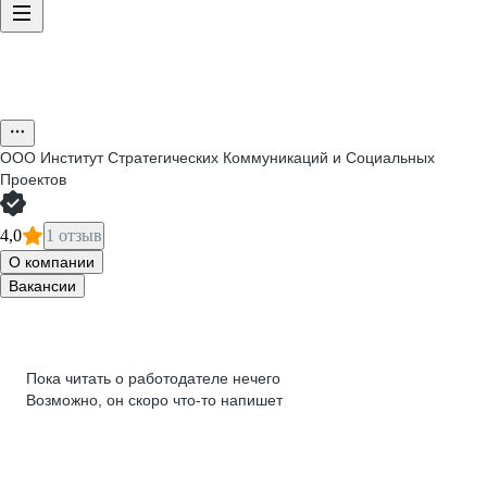
ООО
Институт Стратегических Коммуникаций и Социальных
Проектов
4,0
1 отзыв
О компании
Вакансии
Пока читать о работодателе нечего
Возможно, он скоро что‑то напишет