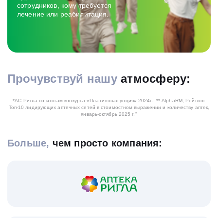
сотрудников, кому требуется
лечение или реабилитация.
Прочувствуй нашу
атмосферу:
Cмотреть видео
*АС Ригла по итогам конкурса «Платиновая унция» 2024г.,
** AlphaRM, Рейтинг
Топ-10 лидирующих аптечных сетей в стоимостном выражении и количеству аптек,
январь-октябрь 2025 г."
Больше,
чем просто компания: