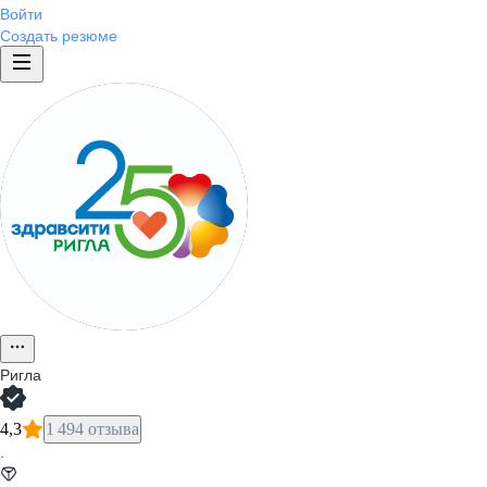
Войти
Создать резюме
Ригла
4,3
1 494 отзыва
·