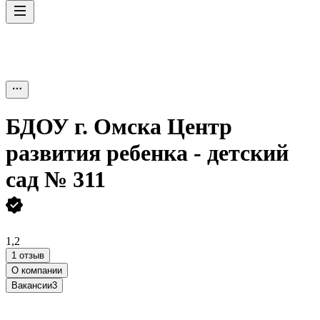
БДОУ г. Омска Центр
развития ребенка - детский
сад № 311
1,2
1 отзыв
О компании
Вакансии
3