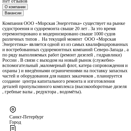
Нет отзывов
О компании
Вакансии
Компания ООО «Морская Энергетика» существует на рынке
судостроения и судоремонта свыше 20 лет . За это время
отремонтировано и модернизировано свыше 1000 судов
различных типов . На текущий момент ООО «Морская
Энергетика» является одной из из самых квалифицированных
и востребованных судоремонтных компаний Северо-Запада , а
по ряду выполняемых работ (ремонт дизелей , гидравлики)
России . В связи с выходом на новый рынок (служебно-
вспомогательный ,маломерный флот, катера сопровождения и
охраны ) и введёнными ограничениями на поставку запасных
частей и оборудования для наших заказчиков , планируется
создание центра капитального ремонта и изготовления
деталей пропульсивного комплекса (высокооборотные дизеля
, гребные валы , редуктора , водомёты).
Санкт-Петербург
Город