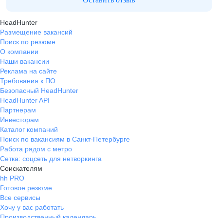
HeadHunter
Размещение вакансий
Поиск по резюме
О компании
Наши вакансии
Реклама на сайте
Требования к ПО
Безопасный HeadHunter
HeadHunter API
Партнерам
Инвесторам
Каталог компаний
Поиск по вакансиям в Санкт-Петербурге
Работа рядом с метро
Сетка: соцсеть для нетворкинга
Соискателям
hh PRO
Готовое резюме
Все сервисы
Хочу у вас работать
Производственный календарь