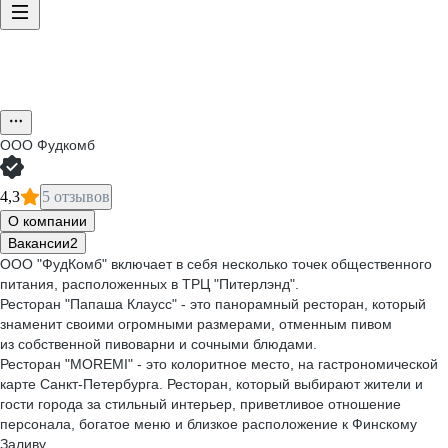
ООО
Фудкомб
4,3
5 отзывов
О компании
Вакансии
2
ООО "ФудКомб" включает в себя несколько точек общественного
питания, расположенных в ТРЦ "Питерлэнд".
Ресторан "Папаша Клаусс" - это панорамный ресторан, который
знаменит своими огромными размерами, отменным пивом
из собственной пивоварни и сочными блюдами.
Ресторан "MOREMI" - это колоритное место, на гастрономической
карте Санкт-Петербурга. Ресторан, который выбирают жители и
гости города за стильный интерьер, приветливое отношение
персонала, богатое меню и близкое расположение к Финскому
Заливу.