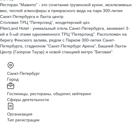
Ресторан "Мамито" - это сочетание грузинской кухни, эксклюзивных
вин, теплой атмосферы и прекрасного вида на парк 300-летия
Санкт-Петербурга и Лахта центр.
Столовая ТРЦ "Питерлэнд", кондитерский цех.
PiterLand Hotel - уникальный отель Санкт-Петербурга, занимает 3-
ий и 5-ый этажи одноименного ТРЦ "Питерлэнд". Расположен на
берегу Финского залива, рядом с Парком 300-летия Санкт-
Петербурга, стадионом "Санкт-Петербург Арена", Башней Лахта-
Центр (Газпром Тауэр) и новой станцией метро "Беговая".
Санкт-Петербург
Город
Гостиницы, рестораны, общепит, кейтеринг
Сферы деятельности
Организация
Тип регистрации