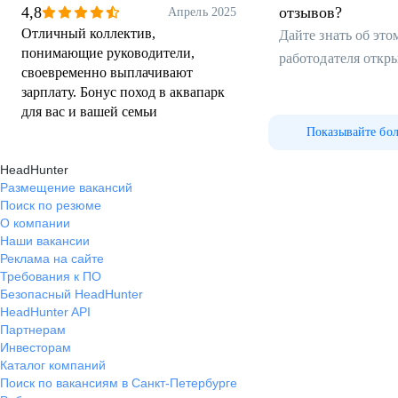
4,8
отзывов?
Апрель 2025
Отличный коллектив,
Дайте знать об эт
понимающие руководители,
работодателя откр
своевременно выплачивают
зарплату. Бонус поход в аквапарк
для вас и вашей семьи
Показывайте бо
HeadHunter
Размещение вакансий
Поиск по резюме
О компании
Наши вакансии
Реклама на сайте
Требования к ПО
Безопасный HeadHunter
HeadHunter API
Партнерам
Инвесторам
Каталог компаний
Поиск по вакансиям в Санкт-Петербурге