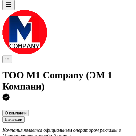
ТОО
M1 Company (ЭМ 1
Компани)
О компании
Вакансии
Компания является официальным оператором рекламы в
Метрополитене города Алматы.