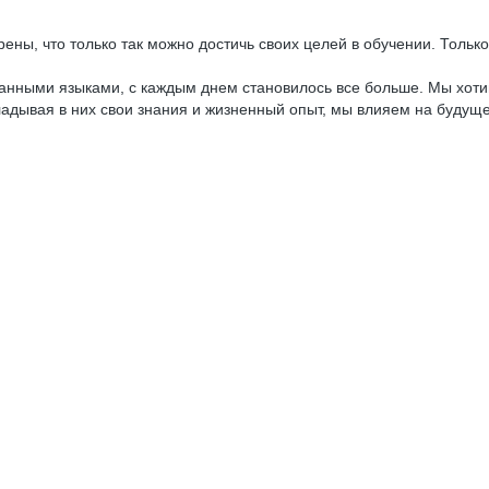
ены, что только так можно достичь своих целей в обучении. Только
анными языками, с каждым днем становилось все больше. Мы хоти
кладывая в них свои знания и жизненный опыт, мы влияем на будуще