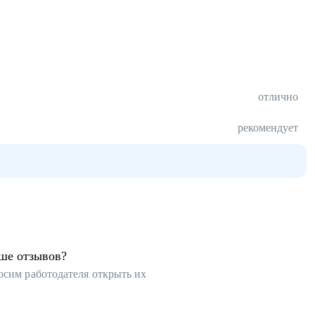
отлично
рекомендует
ьше отзывов?
осим работодателя открыть их