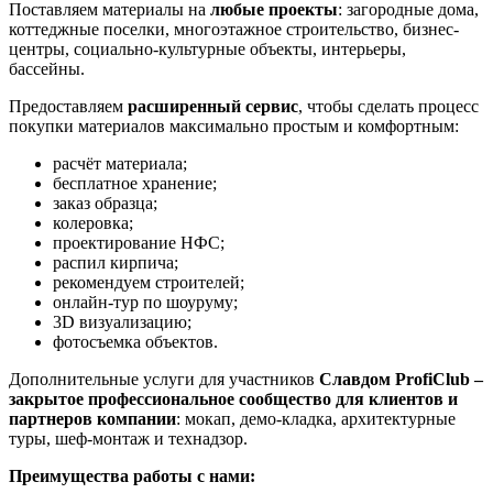
Поставляем материалы на
любые проекты
: загородные дома,
коттеджные поселки, многоэтажное строительство, бизнес-
центры, социально-культурные объекты, интерьеры,
бассейны.
Предоставляем
расширенный сервис
, чтобы сделать процесс
покупки материалов максимально простым и комфортным:
расчёт материала;
бесплатное хранение;
заказ образца;
колеровка;
проектирование НФС;
распил кирпича;
рекомендуем строителей;
онлайн-тур по шоуруму;
3D визуализацию;
фотосъемка объектов.
Дополнительные услуги для участников
Славдом
ProfiС
lub –
закрытое профессиональное сообщество для клиентов и
партнеров компании
: мокап, демо-кладка, архитектурные
туры, шеф-монтаж и технадзор.
Преимущества работы с нами: