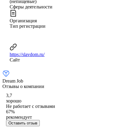
(непищевые)
Сферы деятельности
Организация
Тип регистрации
https://slavdom.ru/
Сайт
Dream Job
Отзывы о компании
3,7
хорошо
Не работает с отзывами
67
%
рекомендует
Оставить отзыв