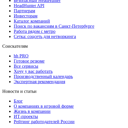
Безопасный HeadHunter
HeadHunter API
Партнерам
Инвесторам
Каталог компаний
Поиск по вакансиям в Санкт-Петербурге
Работа рядом с метро
Сетка: соцсеть для нетворкинга
Соискателям
hh PRO
Готовое резюме
Все сервисы
Хочу у вас работать
Производственный календарь
Экспертная рекомендация
Новости и статьи
Блог
О компаниях в игровой форме
Жизнь в компании
ИТ-проекты
Рейтинг работодателей России