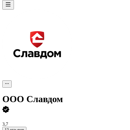
ООО
Славдом
3,7
12 отзывов