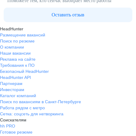
Поможете тем, кто сейчас выбирает место работы
Оставить отзыв
HeadHunter
Размещение вакансий
Поиск по резюме
О компании
Наши вакансии
Реклама на сайте
Требования к ПО
Безопасный HeadHunter
HeadHunter API
Партнерам
Инвесторам
Каталог компаний
Поиск по вакансиям в Санкт-Петербурге
Работа рядом с метро
Сетка: соцсеть для нетворкинга
Соискателям
hh PRO
Готовое резюме