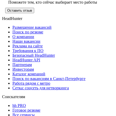
Поможете тем, кто сейчас выбирает место работы
Оставить отзыв
HeadHunter
Размещение вакансий
Поиск по резюме
О компании
Наши вакансии
Реклама на сайте
Требования к ПО
Безопасный HeadHunter
HeadHunter API
Партнерам
Инвесторам
Каталог компаний
Поиск по вакансиям в Санкт-Петербурге
Работа рядом с метро
Сетка: соцсеть для нетворкинга
Соискателям
hh PRO
Готовое резюме
Все сервисы