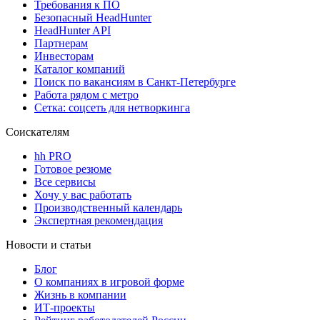
Требования к ПО
Безопасный HeadHunter
HeadHunter API
Партнерам
Инвесторам
Каталог компаний
Поиск по вакансиям в Санкт-Петербурге
Работа рядом с метро
Сетка: соцсеть для нетворкинга
Соискателям
hh PRO
Готовое резюме
Все сервисы
Хочу у вас работать
Производственный календарь
Экспертная рекомендация
Новости и статьи
Блог
О компаниях в игровой форме
Жизнь в компании
ИТ-проекты