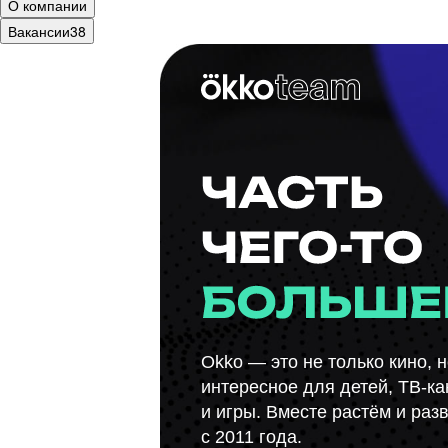
О компании
Вакансии
38
Okko — это не только кино, н
интересное для детей, ТВ-к
и игры. Вместе растём и раз
с 2011 года.