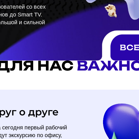
ователей со всех
нов до Smart TV.
ольшой и сильной
а сегодня первый рабочий
дут экскурсию по офису,