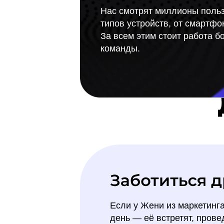
Нас смотрят миллионы польз
типов устройств, от смартфо
За всем этим стоит работа б
команды.
Если у Жени из маркетинг
день — её встретят, прове