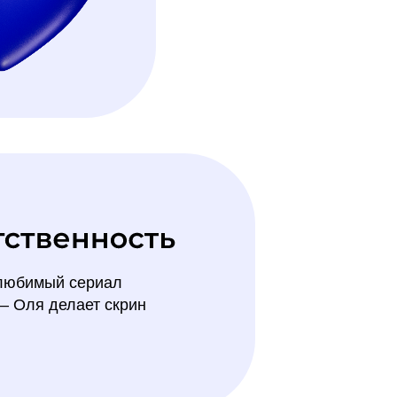
 любимый сериал
 — Оля делает скрин