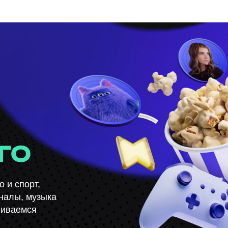
о и спорт,
аналы, музыка
виваемся