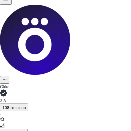
Okko
3,8
108 отзывов
·