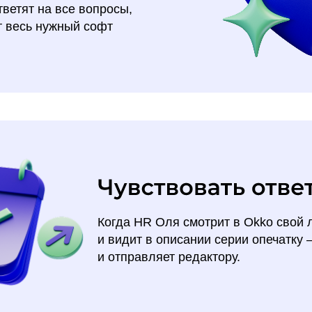
тветят на все вопросы,
т весь нужный софт
Когда HR Оля смотрит в Okko свой
и видит в описании серии опечатку
и отправляет редактору.