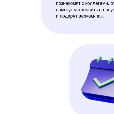
познакомят с коллегами, о
помогут установить на ноу
и подарят велком-пак.