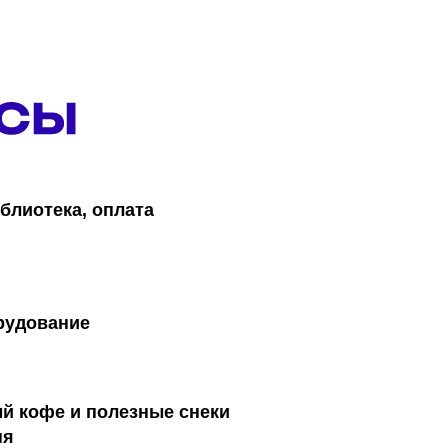
блиотека, оплата
рудование
й кофе и полезные снеки
ня