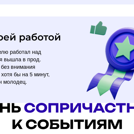
елю работал над
ня вышла в прод.
 без внимания
хотя бы на 5 минут,
он молодец.