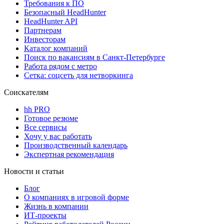
Требования к ПО
Безопасный HeadHunter
HeadHunter API
Партнерам
Инвесторам
Каталог компаний
Поиск по вакансиям в Санкт-Петербурге
Работа рядом с метро
Сетка: соцсеть для нетворкинга
Соискателям
hh PRO
Готовое резюме
Все сервисы
Хочу у вас работать
Производственный календарь
Экспертная рекомендация
Новости и статьи
Блог
О компаниях в игровой форме
Жизнь в компании
ИТ-проекты