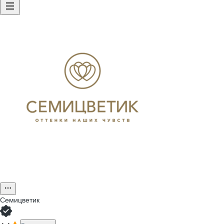
Семицветик