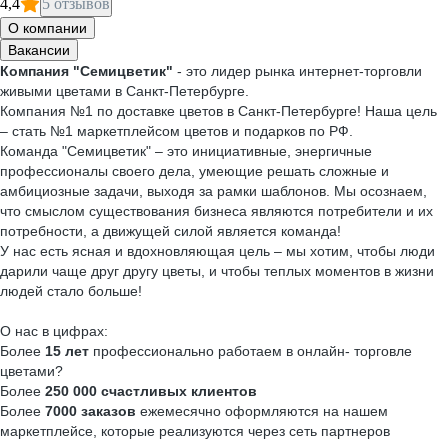
4,4
5 отзывов
О компании
Вакансии
Компания "Семицветик"
- это лидер рынка интернет-торговли
живыми цветами в Санкт-Петербурге.
Компания №1 по доставке цветов в Санкт-Петербурге! Наша цель
– стать №1 маркетплейсом цветов и подарков по РФ.
Команда "Семицветик" – это инициативные, энергичные
профессионалы своего дела, умеющие решать сложные и
амбициозные задачи, выходя за рамки шаблонов. Мы осознаем,
что смыслом существования бизнеса являются потребители и их
потребности, а движущей силой является команда!
У нас есть ясная и вдохновляющая цель – мы хотим, чтобы люди
дарили чаще друг другу цветы, и чтобы теплых моментов в жизни
людей стало больше!
О нас в цифрах:
Более
15 лет
профессионально работаем в онлайн- торговле
цветами?
Более
250 000 счастливых клиентов
Более
7000 заказов
ежемесячно оформляются на нашем
маркетплейсе, которые реализуются через сеть партнеров