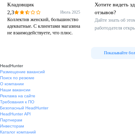
Кладовщик
Хотите видеть з
2,3
отзывов?
Июль 2025
Коллектив женский, большинство
Дайте знать об эт
адекватные. С клиентами магазина
работодателя откр
не взаимодействуете, что плюс.
Показывайте бо
HeadHunter
Размещение вакансий
Поиск по резюме
О компании
Наши вакансии
Реклама на сайте
Требования к ПО
Безопасный HeadHunter
HeadHunter API
Партнерам
Инвесторам
Каталог компаний