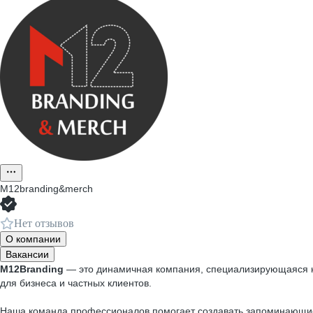
М12branding&merch
Нет отзывов
О компании
Вакансии
M12Branding
— это динамичная компания, специализирующаяся на
для бизнеса и частных клиентов.
Наша команда профессионалов помогает создавать запоминающиес