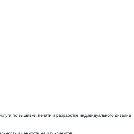
луги по вышивке, печати и разработке индивидуального дизайна
льность и ценности наших клиентов.