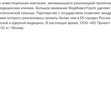
о инвестиционная компания, занимающаяся реализацией проектов 
едицинские клиники. Большое внимание МедИнвестГрупп уделяет 
ологической помощи. Партнерство с государством позволяет внедр
стием которого реализованы проекты более чем в 50 городах Росс
еской и ядерной медицины. В настоящее время, ООО «М1 Проект» 
1 в г. Москва.