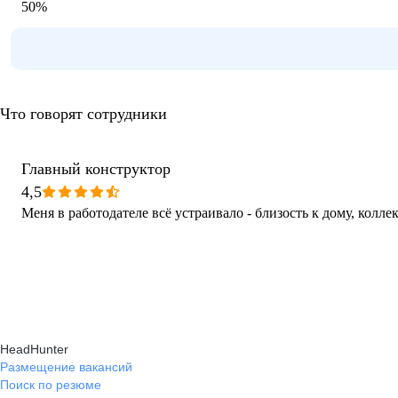
50
%
Что говорят сотрудники
Главный конструктор
4,5
Меня в работодателе всё устраивало - близость к дому, колле
HeadHunter
Размещение вакансий
Поиск по резюме