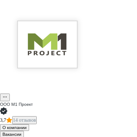
ООО
М1 Проект
3,7
14 отзывов
О компании
Вакансии