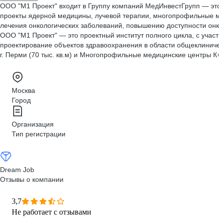
ООО "М1 Проект" входит в Группу компаний МедИнвестГрупп — эт
проекты ядерной медицины, лучевой терапии, многопрофильные м
лечения онкологических заболеваний, повышению доступности онк
ООО "М1 Проект" — это проектный институт полного цикла, с уча
проектирование объектов здравоохранения в области общеклинич
г. Перми (70 тыс. кв.м) и Многопрофильные медицинские центры К+3
Москва
Город
Организация
Тип регистрации
Dream Job
Отзывы о компании
3,7
Не работает с отзывами