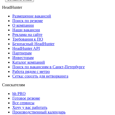
HeadHunter
Размещение вакансий
Поиск по резюме
О компании
Наши вакансии
Реклама на сайте
Требования к ПО
Безопасный HeadHunter
HeadHunter API
Партнерам
Инвесторам
Каталог компаний
Поиск по вакансиям в Санкт-Петербурге
Работа рядом с метро
Сетка: соцсеть для нетворкинга
Соискателям
hh PRO
Готовое резюме
Все сервисы
Хочу у вас работать
Производственный календарь